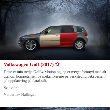
Volkswagen Golf (2017)
Dette er min tredje Golf 4 Motion og jeg er meget fornøyd med alt
utenom kompetansen på mekanikerene på verkstedgulvet,spesielt
på oppdatering på datakraft.
Score 9.0
Vurdert av Hallingen