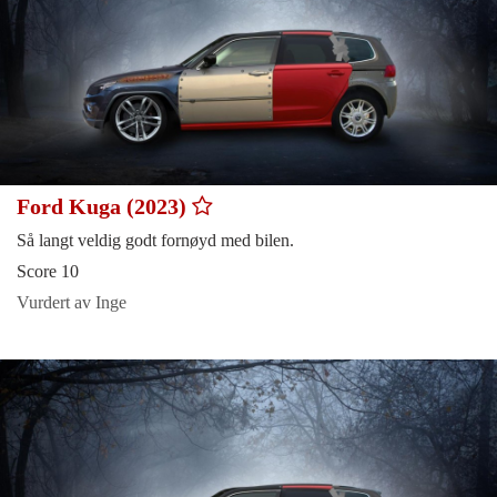
Ford Kuga (2023)
Så langt veldig godt fornøyd med bilen.
Score 10
Vurdert av Inge