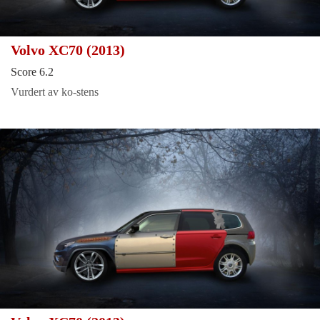
Volvo XC70 (2013)
Score 6.2
Vurdert av ko-stens