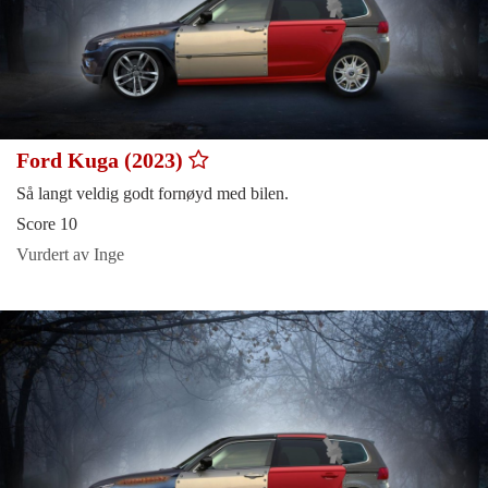
Ford Kuga (2023)
Så langt veldig godt fornøyd med bilen.
Score 10
Vurdert av Inge