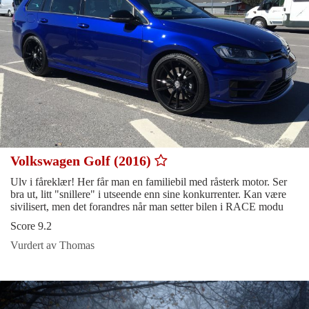
Volkswagen Golf (2016)
Ulv i fåreklær! Her får man en familiebil med råsterk motor. Ser
bra ut, litt "snillere" i utseende enn sine konkurrenter. Kan være
sivilisert, men det forandres når man setter bilen i RACE modu
Score 9.2
Vurdert av Thomas