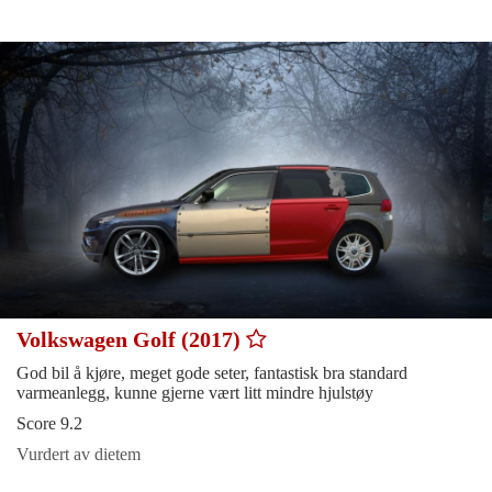
Volkswagen Golf (2017)
God bil å kjøre, meget gode seter, fantastisk bra standard
varmeanlegg, kunne gjerne vært litt mindre hjulstøy
Score 9.2
Vurdert av dietem