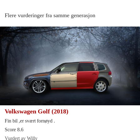
Flere vurderinger fra samme generasjon
Volkswagen Golf (2018)
Fin bil ,er svært fornøyd .
Score 8.6
Vurdert av Willy