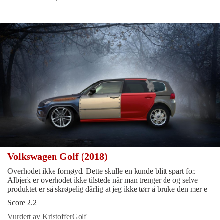
Volkswagen Golf (2018)
Overhodet ikke fornøyd. Dette skulle en kunde blitt spart for.
Albjerk er overhodet ikke tilstede når man trenger de og selve
produktet er så skrøpelig dårlig at jeg ikke tørr å bruke den mer e
Score 2.2
Vurdert av KristofferGolf