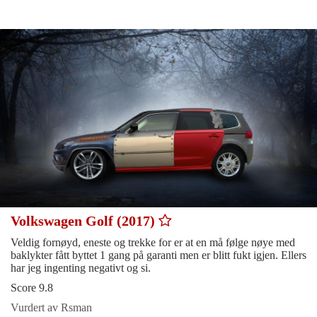
Volkswagen Golf (2017)
Veldig fornøyd, eneste og trekke for er at en må følge nøye med
baklykter fått byttet 1 gang på garanti men er blitt fukt igjen. Ellers
har jeg ingenting negativt og si.
Score 9.8
Vurdert av Rsman