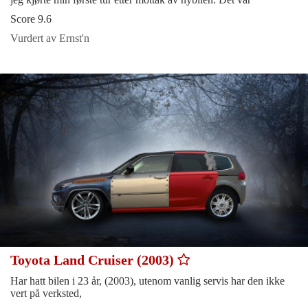
Score 9.6
Vurdert av Ernst'n
Toyota Land Cruiser (2003)
Har hatt bilen i 23 år, (2003), utenom vanlig servis har den ikke
vert på verksted,