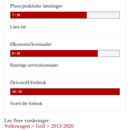
Plass/praktiske løsninger
7 / 10
Liten bil
Økonomi/kostnader
8 / 10
Rimelige servicekostnader
Drivstoff/forbruk
10 / 10
Svært lite forbruk
Les flere vurderinger:
Volkswagen
>
Golf
>
2013-2020