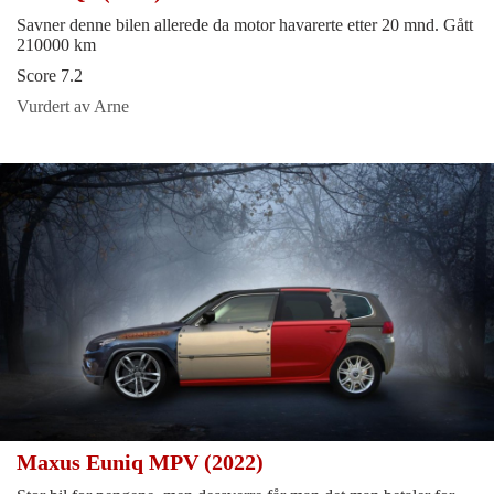
Savner denne bilen allerede da motor havarerte etter 20 mnd. Gått
210000 km
Score 7.2
Vurdert av Arne
Maxus Euniq MPV (2022)