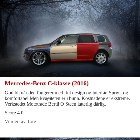
Mercedes-Benz C-klasse (2016)
God bil når den fungerer med fint design og interiør. Sprwk og
komfortabel.Men kvaøiteten er i bunn. Kostnadene er ekstreme.
Verkstedet Mototrade Bertil O Steen latterlig dårlig.
Score 4.0
Vurdert av Tore