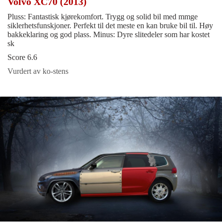
Volvo XC70 (2013)
Pluss: Fantastisk kjørekomfort. Trygg og solid bil med mmge
siklerhetsfunskjoner. Perfekt til det meste en kan bruke bil til. Høy
bakkeklaring og god plass. Minus: Dyre slitedeler som har kostet
sk
Score 6.6
Vurdert av ko-stens