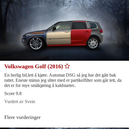
Volkswagen Golf (2016)
En herlig bil,lett å kjøre. Automat DSG så jeg har det gått bak
rattet. Eneste minus jeg sliter med er partikelfilter som går tett, da
det er for mye småkjøring å kaldstarter..
Score 9.8
Vurdert av Svein
Flere vurderinger