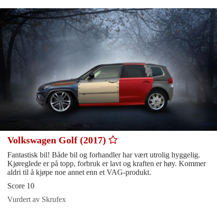
Volkswagen Golf (2017)
Fantastisk bil! Både bil og forhandler har vært utrolig hyggelig.
Kjøreglede er på topp, forbruk er lavt og kraften er høy. Kommer
aldri til å kjøpe noe annet enn et VAG-produkt.
Score 10
Vurdert av Skrufex