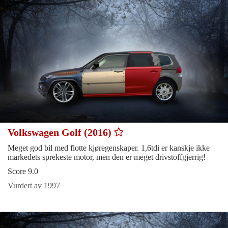
Volkswagen Golf (2016)
Meget god bil med flotte kjøregenskaper. 1,6tdi er kanskje ikke
markedets sprekeste motor, men den er meget drivstoffgjerrig!
Score 9.0
Vurdert av 1997