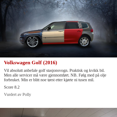
Volkswagen Golf (2016)
Vil absolutt anbefale golf stasjonsvogn. Praktisk og kvikk bil.
Men alle servicer må være gjennomført. NB. Følg med på olje
forbruket. Min er blitt noe tørst etter kjørte ni tusen mil.
Score 8.2
Vurdert av Polly