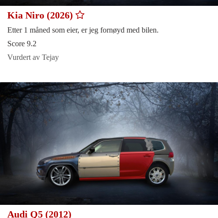
Kia Niro (2026)
Etter 1 måned som eier, er jeg fornøyd med bilen.
Score 9.2
Vurdert av Tejay
Audi Q5 (2012)