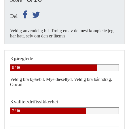
Score
Del
Veldig anvendelig bil. Trolig en av de mest komplette jeg
har hatt, selv om den er litemn
Kjøreglede
8 / 10
Veldig bra kjørebil. Mye diesellyd. Veldig bra bånndrag.
Gocart
Kvalitet/driftssikkerhet
7 / 10