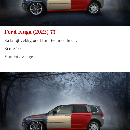
Ford Kuga (2023)
Så langt veldig godt fornøyd med bilen.
Score 10
Vurdert av Inge