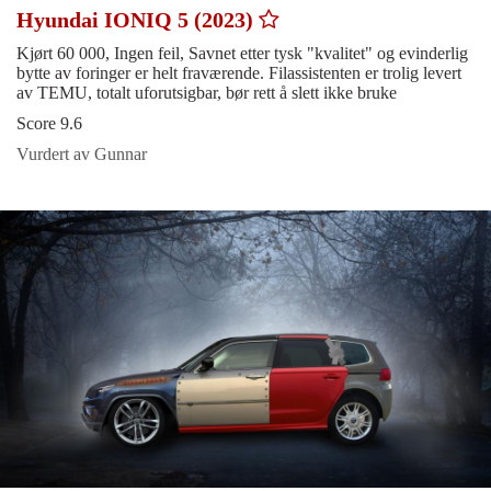
Hyundai IONIQ 5 (2023)
Kjørt 60 000, Ingen feil, Savnet etter tysk "kvalitet" og evinderlig
bytte av foringer er helt fraværende. Filassistenten er trolig levert
av TEMU, totalt uforutsigbar, bør rett å slett ikke bruke
Score 9.6
Vurdert av Gunnar