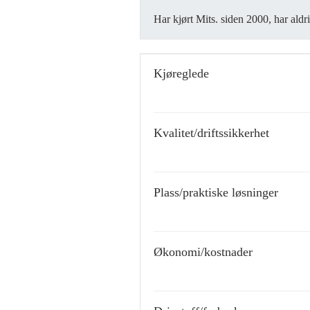
Har kjørt Mits. siden 2000, har aldr
Kjøreglede
Kvalitet/driftssikkerhet
Plass/praktiske løsninger
Økonomi/kostnader