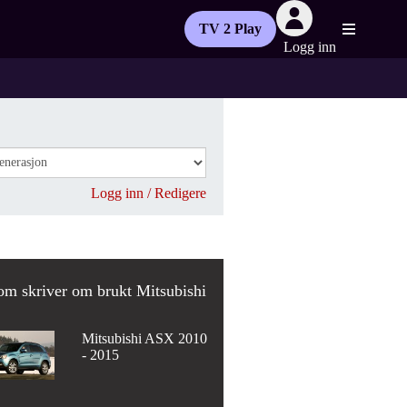
TV 2 Play
Logg inn
Logg inn / Redigere
m skriver om brukt Mitsubishi
Mitsubishi ASX 2010
- 2015