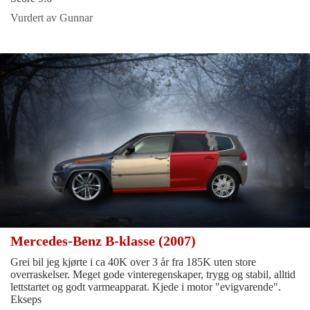
Vurdert av Gunnar
Mercedes-Benz B-klasse (2007)
Grei bil jeg kjørte i ca 40K over 3 år fra 185K uten store
overraskelser. Meget gode vinteregenskaper, trygg og stabil, alltid
lettstartet og godt varmeapparat. Kjede i motor "evigvarende".
Ekseps