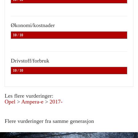
Økonomi/kostnader
10 / 10
Drivstoff/forbruk
10 / 10
Les flere vurderinger:
Opel
>
Ampera-e
>
2017-
Flere vurderinger fra samme generasjon