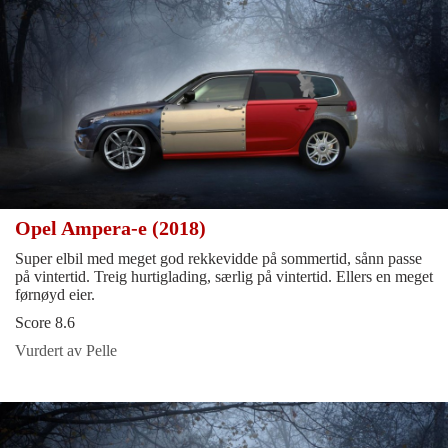
Opel Ampera-e (2018)
Super elbil med meget god rekkevidde på sommertid, sånn passe
på vintertid. Treig hurtiglading, særlig på vintertid. Ellers en meget
førnøyd eier.
Score 8.6
Vurdert av Pelle