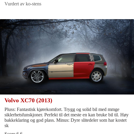
Vurdert av ko-stens
Volvo XC70 (2013)
Pluss: Fantastisk kjørekomfort. Trygg og solid bil med mmge
siklerhetsfunskjoner. Perfekt til det meste en kan bruke bil til. Høy
bakkeklaring og god plass. Minus: Dyre slitedeler som har kostet
sk
Score 6.6