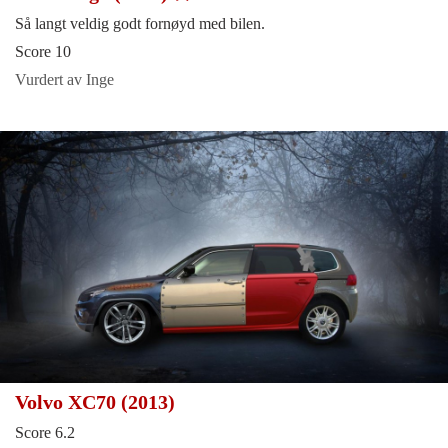
Så langt veldig godt fornøyd med bilen.
Score 10
Vurdert av Inge
Volvo XC70 (2013)
Score 6.2