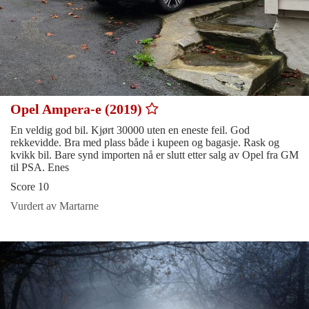
Opel Ampera-e (2019)
En veldig god bil. Kjørt 30000 uten en eneste feil. God
rekkevidde. Bra med plass både i kupeen og bagasje. Rask og
kvikk bil. Bare synd importen nå er slutt etter salg av Opel fra GM
til PSA. Enes
Score 10
Vurdert av Martarne