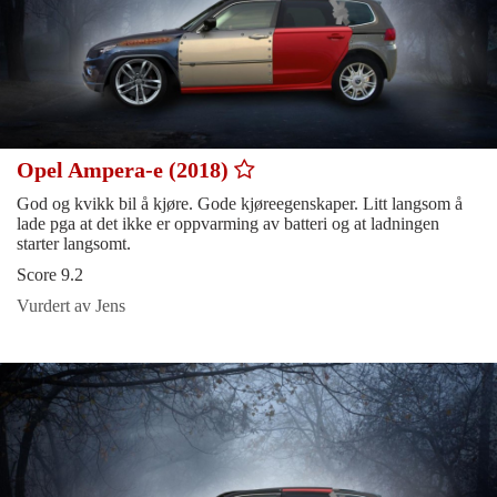
Opel Ampera-e (2018)
God og kvikk bil å kjøre. Gode kjøreegenskaper. Litt langsom å
lade pga at det ikke er oppvarming av batteri og at ladningen
starter langsomt.
Score 9.2
Vurdert av Jens