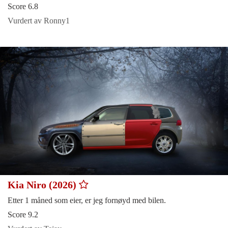
Score 6.8
Vurdert av Ronny1
Kia Niro (2026)
Etter 1 måned som eier, er jeg fornøyd med bilen.
Score 9.2