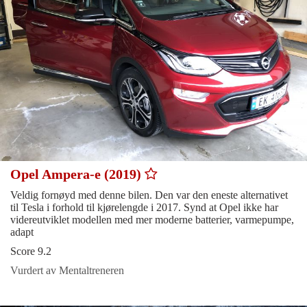
Opel Ampera-e (2019)
Veldig fornøyd med denne bilen. Den var den eneste alternativet
til Tesla i forhold til kjørelengde i 2017. Synd at Opel ikke har
videreutviklet modellen med mer moderne batterier, varmepumpe,
adapt
Score 9.2
Vurdert av Mentaltreneren