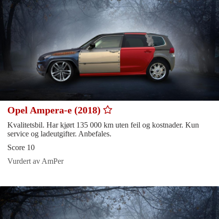
Opel Ampera-e (2018)
Kvalitetsbil. Har kjørt 135 000 km uten feil og kostnader. Kun
service og ladeutgifter. Anbefales.
Score 10
Vurdert av AmPer