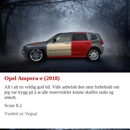
Opel Ampera-e (2018)
Alt i alt en veldig god bil. Ville anbefalt den uten forbehold om
jeg var trygg på å at alle reservedeler kunne skaffes raskt og
enkelt.
Score 8.2
Vurdert av Vegsal