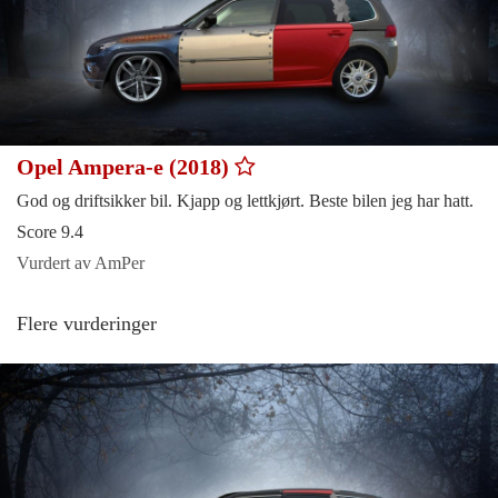
Opel Ampera-e (2018)
God og driftsikker bil. Kjapp og lettkjørt. Beste bilen jeg har hatt.
Score 9.4
Vurdert av AmPer
Flere vurderinger