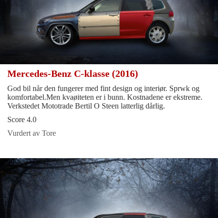
Mercedes-Benz C-klasse (2016)
God bil når den fungerer med fint design og interiør. Sprwk og
komfortabel.Men kvaøiteten er i bunn. Kostnadene er ekstreme.
Verkstedet Mototrade Bertil O Steen latterlig dårlig.
Score 4.0
Vurdert av Tore