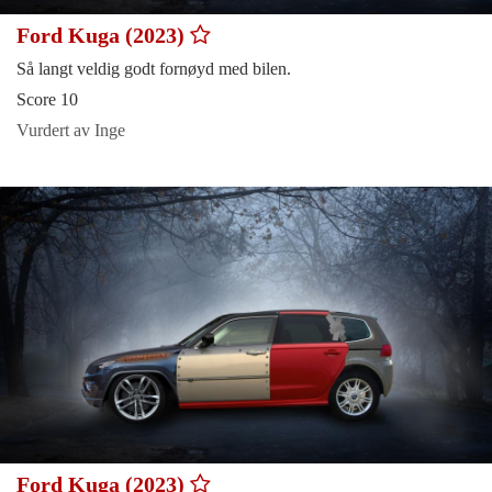
Ford Kuga (2023)
Så langt veldig godt fornøyd med bilen.
Score 10
Vurdert av Inge
Ford Kuga (2023)