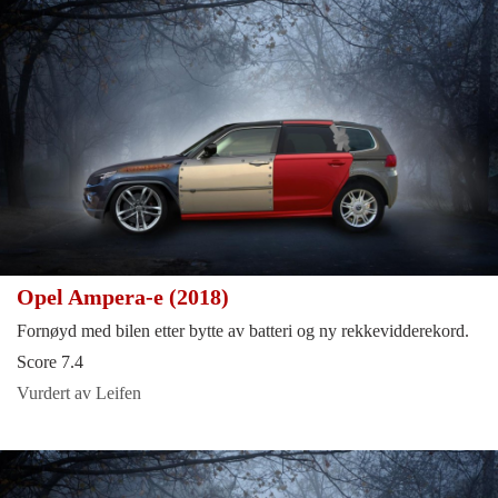
Opel Ampera-e (2018)
Fornøyd med bilen etter bytte av batteri og ny rekkevidderekord.
Score 7.4
Vurdert av Leifen