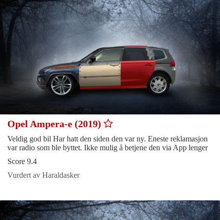
Opel Ampera-e (2019)
Veldig god bil Har hatt den siden den var ny. Eneste reklamasjon
var radio som ble byttet. Ikke mulig å betjene den via App lenger
Score 9.4
Vurdert av Haraldasker