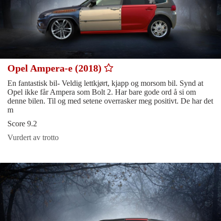
Opel Ampera-e (2018)
En fantastisk bil- Veldig lettkjørt, kjapp og morsom bil. Synd at
Opel ikke får Ampera som Bolt 2. Har bare gode ord å si om
denne bilen. Til og med setene overrasker meg positivt. De har det
m
Score 9.2
Vurdert av trotto