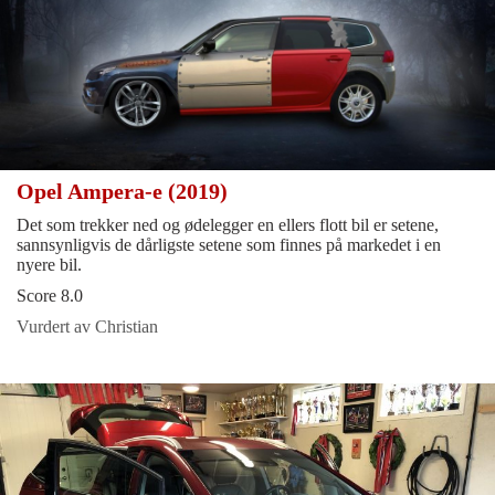
Opel Ampera-e (2019)
Det som trekker ned og ødelegger en ellers flott bil er setene,
sannsynligvis de dårligste setene som finnes på markedet i en
nyere bil.
Score 8.0
Vurdert av Christian