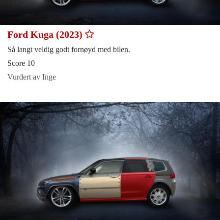
Ford Kuga (2023)
Så langt veldig godt fornøyd med bilen.
Score 10
Vurdert av Inge