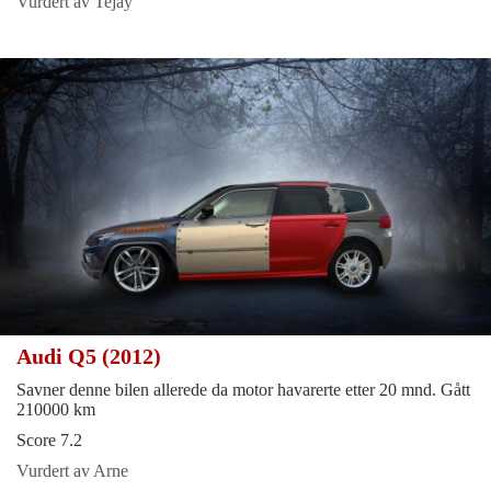
Vurdert av Tejay
Audi Q5 (2012)
Savner denne bilen allerede da motor havarerte etter 20 mnd. Gått
210000 km
Score 7.2
Vurdert av Arne