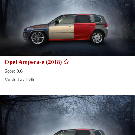
Opel Ampera-e (2018)
Score 9.6
Vurdert av Pelle