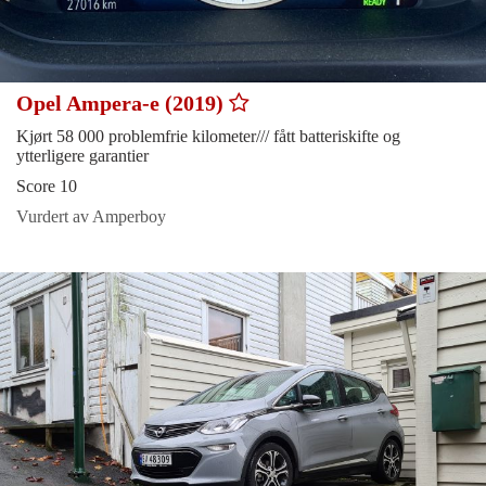
Opel Ampera-e (2019)
Kjørt 58 000 problemfrie kilometer/// fått batteriskifte og
ytterligere garantier
Score 10
Vurdert av Amperboy