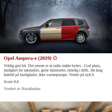
Opel Ampera-e (2019)
Veldig grei bil. Det eneste er at radio måtte byttes . God plass,
mulighet for takstarkiv, greie skinnseter, rimelig i drift.. litt lang
ladetid på hurtiglader, ikke varmepumpe. Venter på nytt b
Score 9.6
Vurdert av Haraldasker