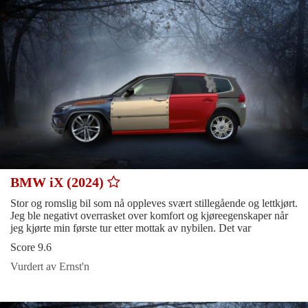
BMW iX (2024)
Stor og romslig bil som nå oppleves svært stillegående og lettkjørt.
Jeg ble negativt overrasket over komfort og kjøreegenskaper når
jeg kjørte min første tur etter mottak av nybilen. Det var
Score 9.6
Vurdert av Ernst'n