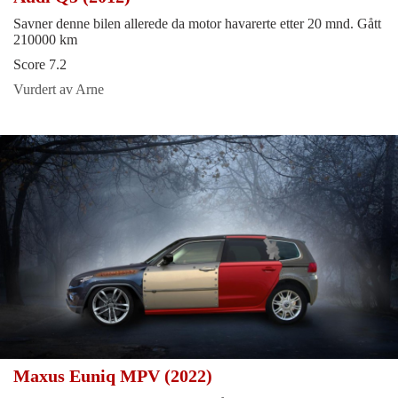
Savner denne bilen allerede da motor havarerte etter 20 mnd. Gått
210000 km
Score 7.2
Vurdert av Arne
Maxus Euniq MPV (2022)