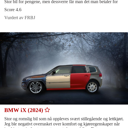
Stor bil for pengene, men dessverre får man det man betaler for
Score 4.6
Vurdert av FRBJ
BMW iX (2024)
Stor og romslig bil som nå oppleves svært stillegående og lettkjørt.
Jeg ble negativt overrasket over komfort og kjøreegenskaper når