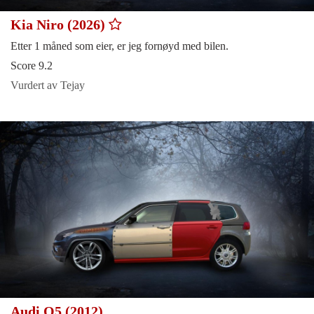
Kia Niro (2026)
Etter 1 måned som eier, er jeg fornøyd med bilen.
Score 9.2
Vurdert av Tejay
Audi Q5 (2012)