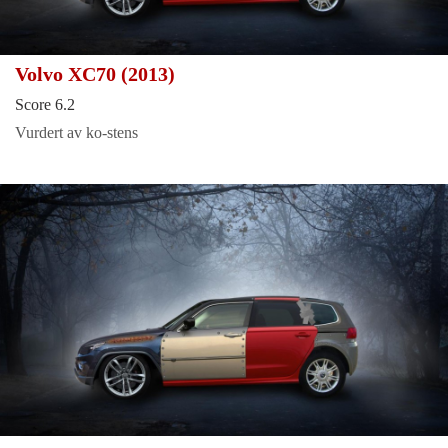
Volvo XC70 (2013)
Score 6.2
Vurdert av ko-stens