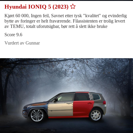
Hyundai IONIQ 5 (2023)
Kjørt 60 000, Ingen feil, Savnet etter tysk "kvalitet" og evinderlig
bytte av foringer er helt fraværende. Filassistenten er trolig levert
av TEMU, totalt uforutsigbar, bør rett å slett ikke bruke
Score 9.6
Vurdert av Gunnar