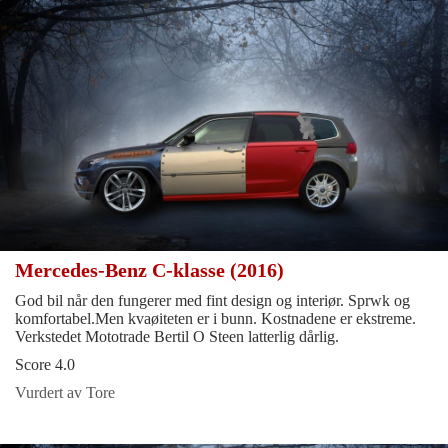
Mercedes-Benz C-klasse (2016)
God bil når den fungerer med fint design og interiør. Sprwk og
komfortabel.Men kvaøiteten er i bunn. Kostnadene er ekstreme.
Verkstedet Mototrade Bertil O Steen latterlig dårlig.
Score 4.0
Vurdert av Tore