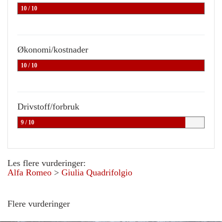
10 / 10
Økonomi/kostnader
10 / 10
Drivstoff/forbruk
9 / 10
Les flere vurderinger:
Alfa Romeo
>
Giulia Quadrifolgio
Flere vurderinger