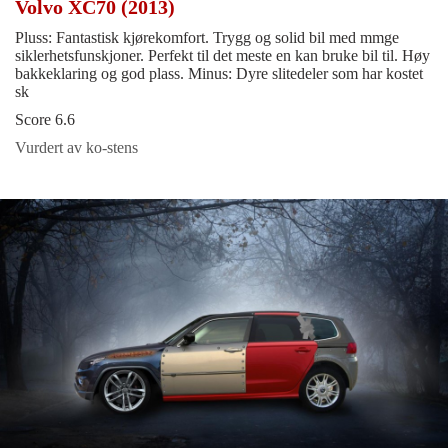
Volvo XC70 (2013)
Pluss: Fantastisk kjørekomfort. Trygg og solid bil med mmge
siklerhetsfunskjoner. Perfekt til det meste en kan bruke bil til. Høy
bakkeklaring og god plass. Minus: Dyre slitedeler som har kostet
sk
Score 6.6
Vurdert av ko-stens