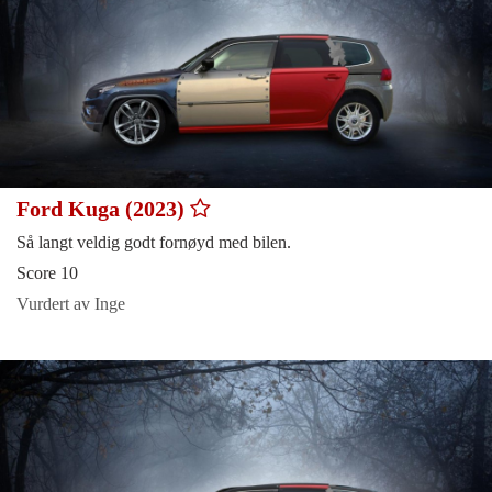
Ford Kuga (2023)
Så langt veldig godt fornøyd med bilen.
Score 10
Vurdert av Inge