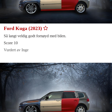
Ford Kuga (2023)
Så langt veldig godt fornøyd med bilen.
Score 10
Vurdert av Inge