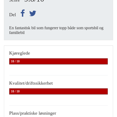
Score
Del
En fantastisk bil som fungerer topp både som sportsbil og
familiebil
Kjøreglede
10 / 10
Kvalitet/driftssikkerhet
10 / 10
Plass/praktiske løsninger