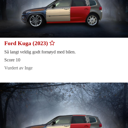
Ford Kuga (2023)
Så langt veldig godt fornøyd med bilen.
Score 10
Vurdert av Inge