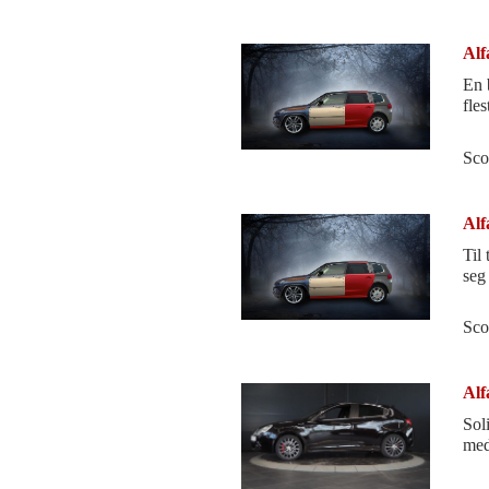
Alf
En 
fles
Sco
Alf
Til
seg
Sco
Alf
Sol
med