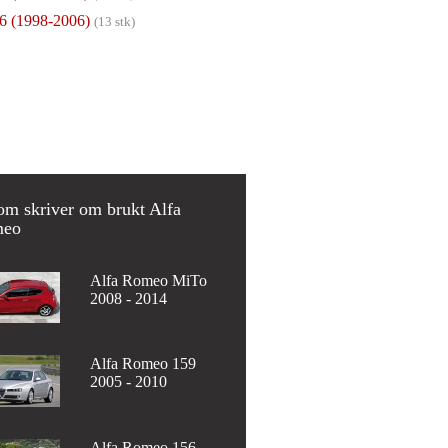
6 (1998-2006)
(13 stk)
om skriver om brukt Alfa
eo
Alfa Romeo MiTo
2008 - 2014
Alfa Romeo 159
2005 - 2010
Alfa Romeo 156