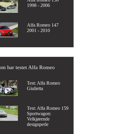
1998 - 2006
Alfa Romeo 147
2001 - 2010
om har testet Alfa Romeo
Test: Alfa Romeo
Giulietta
Test: Alfa Romeo 159
Sportwagon:
Velkjørende
designperle