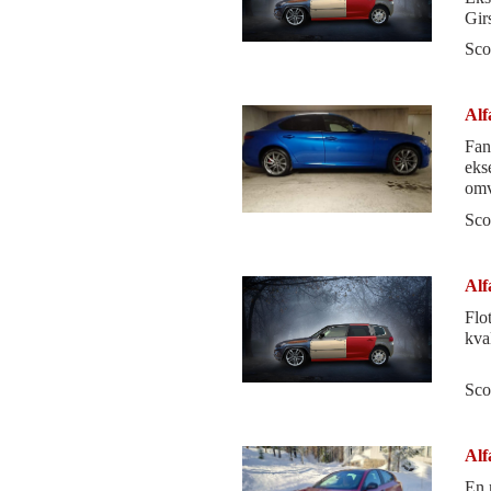
Gir
Sco
Alf
Fan
eks
omv
Sco
Alf
Flo
kval
Sco
Alf
En 