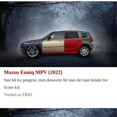
Maxus Euniq MPV (2022)
Stor bil for pengene, men dessverre får man det man betaler for
Score 4.6
Vurdert av FRBJ