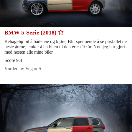
BMW 5-Serie (2018)
Behagelig bil å både eie og kjøre, Blir spennende å se prisfallet de
neste årene, tenker å ha bilen til den er ca 10 år. Noe jeg har gjort
med nesten alle mine biler.
Score 9.4
Vurdert av VegardS