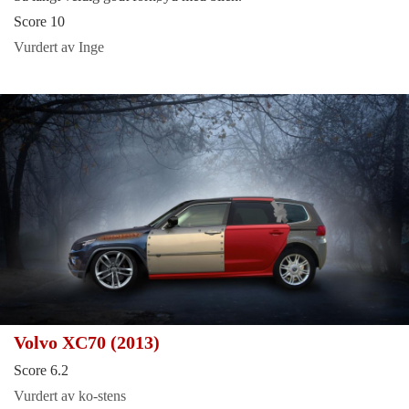
Score 10
Vurdert av Inge
Volvo XC70 (2013)
Score 6.2
Vurdert av ko-stens