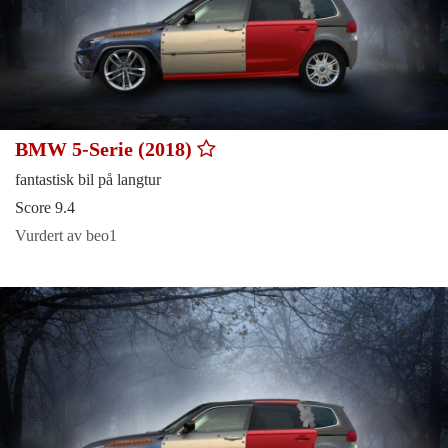
BMW 5-Serie (2018)
fantastisk bil på langtur
Score 9.4
Vurdert av beo1