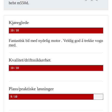
helst m550d.
Kjøreglede
10 / 10
Fantastisk bil med nydelig motor . Veldig god å trekke vogn
med.
Kvalitet/driftssikkerhet
10 / 10
Plass/praktiske løsninger
9 / 10