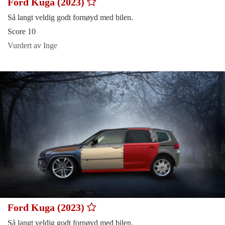
Ford Kuga (2023)
Så langt veldig godt fornøyd med bilen.
Score 10
Vurdert av Inge
Ford Kuga (2023)
Så langt veldig godt fornøyd med bilen.