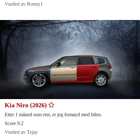
Vurdert av Ronny1
Kia Niro (2026)
Etter 1 måned som eier, er jeg fornøyd med bilen.
Score 9.2
Vurdert av Tejay