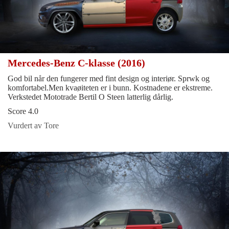
Mercedes-Benz C-klasse (2016)
God bil når den fungerer med fint design og interiør. Sprwk og
komfortabel.Men kvaøiteten er i bunn. Kostnadene er ekstreme.
Verkstedet Mototrade Bertil O Steen latterlig dårlig.
Score 4.0
Vurdert av Tore