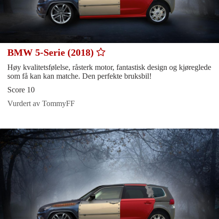
BMW 5-Serie (2018)
Høy kvalitetsfølelse, råsterk motor, fantastisk design og kjøreglede
som få kan kan matche. Den perfekte bruksbil!
Score 10
Vurdert av TommyFF