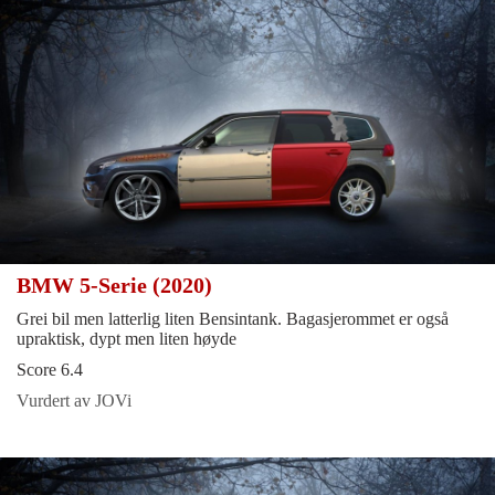
BMW 5-Serie (2020)
Grei bil men latterlig liten Bensintank. Bagasjerommet er også
upraktisk, dypt men liten høyde
Score 6.4
Vurdert av JOVi