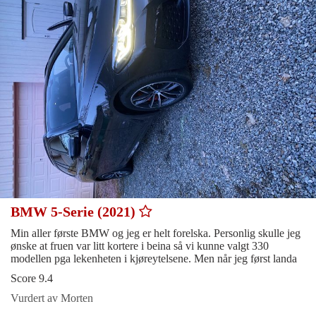
BMW 5-Serie (2021)
Min aller første BMW og jeg er helt forelska. Personlig skulle jeg
ønske at fruen var litt kortere i beina så vi kunne valgt 330
modellen pga lekenheten i kjøreytelsene. Men når jeg først landa
Score 9.4
Vurdert av Morten