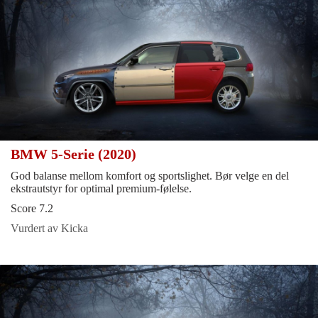
BMW 5-Serie (2020)
God balanse mellom komfort og sportslighet. Bør velge en del
ekstrautstyr for optimal premium-følelse.
Score 7.2
Vurdert av Kicka