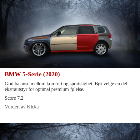
BMW 5-Serie (2020)
God balanse mellom komfort og sportslighet. Bør velge en del
ekstrautstyr for optimal premium-følelse.
Score 7.2
Vurdert av Kicka