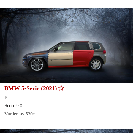
BMW 5-Serie (2021)
F
Score 9.0
Vurdert av 530e