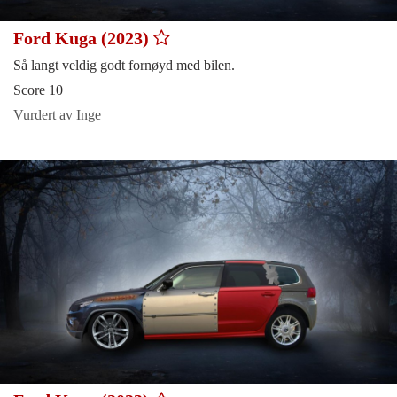
Ford Kuga (2023)
Så langt veldig godt fornøyd med bilen.
Score 10
Vurdert av Inge