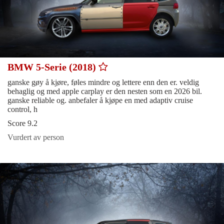
BMW 5-Serie (2018)
ganske gøy å kjøre, føles mindre og lettere enn den er. veldig
behaglig og med apple carplay er den nesten som en 2026 bil.
ganske reliable og. anbefaler å kjøpe en med adaptiv cruise
control, h
Score 9.2
Vurdert av person