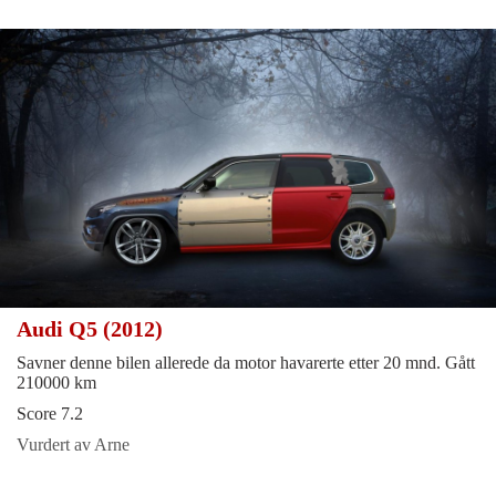
Audi Q5 (2012)
Savner denne bilen allerede da motor havarerte etter 20 mnd. Gått
210000 km
Score 7.2
Vurdert av Arne