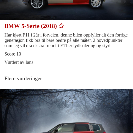
BMW 5-Serie (2018)
Har kjørt F11 i 2år i forveien, denne bilen oppfyller alt den forrige
generasjon fikk bra til bare bedre på alle måter. 2 hovedpunkter
som jeg vil dra ekstra frem ift F11 er lydisolering og styri
Score 10
Vurdert av Ians
Flere vurderinger