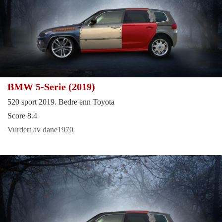
BMW 5-Serie (2019)
520 sport 2019. Bedre enn Toyota
Score 8.4
Vurdert av dane1970