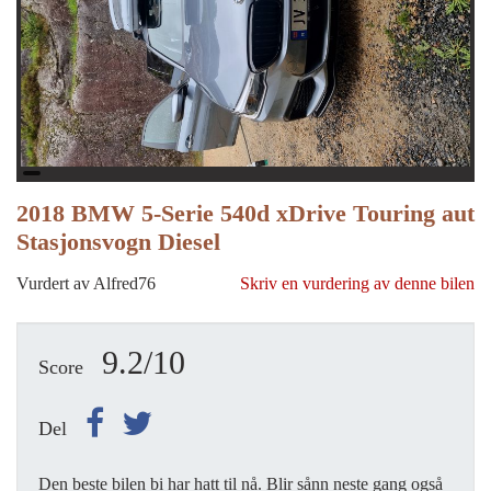
2018 BMW 5-Serie 540d xDrive Touring aut
Stasjonsvogn Diesel
Vurdert av Alfred76
Skriv en vurdering av denne bilen
9.2/10
Score
Del
Den beste bilen bi har hatt til nå. Blir sånn neste gang også