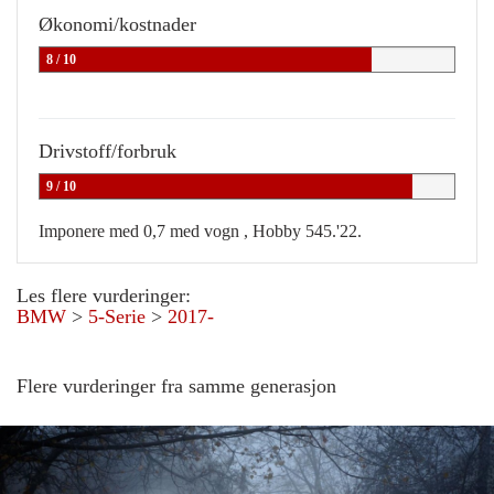
Økonomi/kostnader
8 / 10
Drivstoff/forbruk
9 / 10
Imponere med 0,7 med vogn , Hobby 545.'22.
Les flere vurderinger:
BMW
>
5-Serie
>
2017-
Flere vurderinger fra samme generasjon