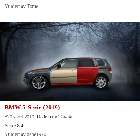
Vurdert av Tome
BMW 5-Serie (2019)
520 sport 2019. Bedre enn Toyota
Score 8.4
Vurdert av dane1970