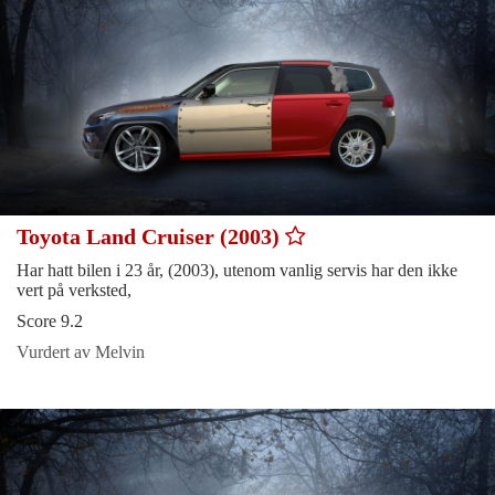
Toyota Land Cruiser (2003)
Har hatt bilen i 23 år, (2003), utenom vanlig servis har den ikke
vert på verksted,
Score 9.2
Vurdert av Melvin