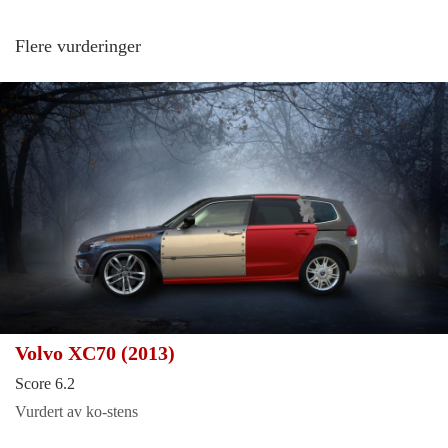
Flere vurderinger
Volvo XC70 (2013)
Score 6.2
Vurdert av ko-stens