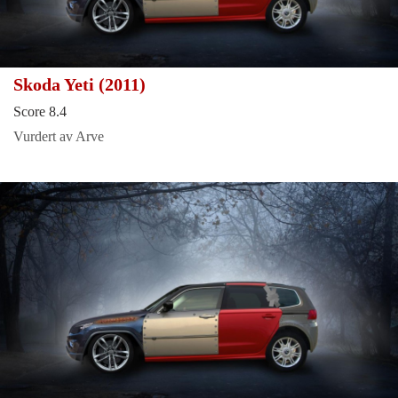
Skoda Yeti (2011)
Score 8.4
Vurdert av Arve