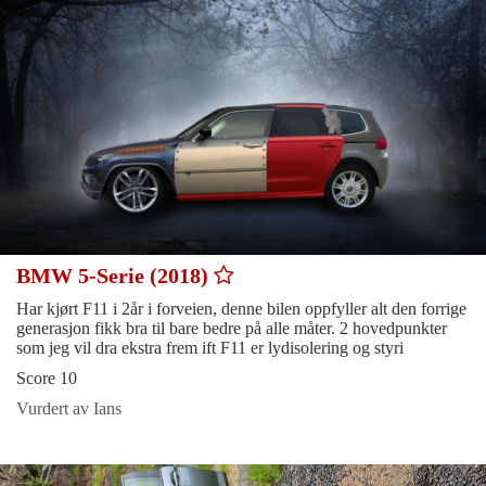
BMW 5-Serie (2018)
Har kjørt F11 i 2år i forveien, denne bilen oppfyller alt den forrige
generasjon fikk bra til bare bedre på alle måter. 2 hovedpunkter
som jeg vil dra ekstra frem ift F11 er lydisolering og styri
Score 10
Vurdert av Ians