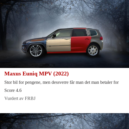
Maxus Euniq MPV (2022)
Stor bil for pengene, men dessverre får man det man betaler for
Score 4.6
Vurdert av FRBJ