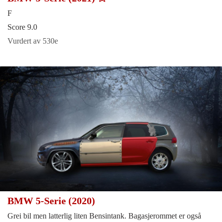
F
Score 9.0
Vurdert av 530e
BMW 5-Serie (2020)
Grei bil men latterlig liten Bensintank. Bagasjerommet er også