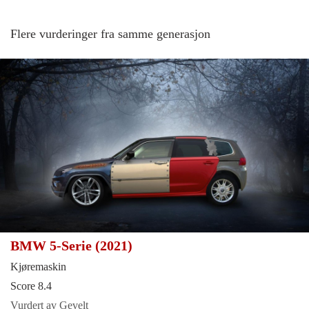
Flere vurderinger fra samme generasjon
BMW 5-Serie (2021)
Kjøremaskin
Score 8.4
Vurdert av Gevelt