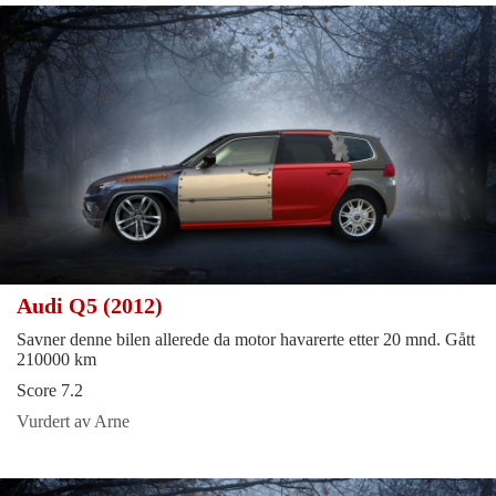
Audi Q5 (2012)
Savner denne bilen allerede da motor havarerte etter 20 mnd. Gått
210000 km
Score 7.2
Vurdert av Arne