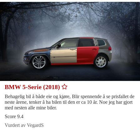
BMW 5-Serie (2018)
Behagelig bil å både eie og kjøre, Blir spennende å se prisfallet de
neste årene, tenker å ha bilen til den er ca 10 år. Noe jeg har gjort
med nesten alle mine biler.
Score 9.4
Vurdert av VegardS