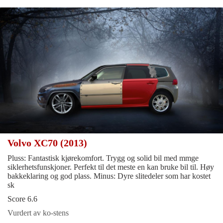
Volvo XC70 (2013)
Pluss: Fantastisk kjørekomfort. Trygg og solid bil med mmge
siklerhetsfunskjoner. Perfekt til det meste en kan bruke bil til. Høy
bakkeklaring og god plass. Minus: Dyre slitedeler som har kostet
sk
Score 6.6
Vurdert av ko-stens