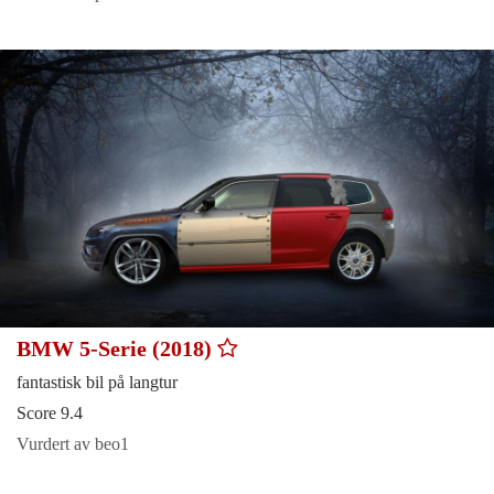
BMW 5-Serie (2018)
fantastisk bil på langtur
Score 9.4
Vurdert av beo1