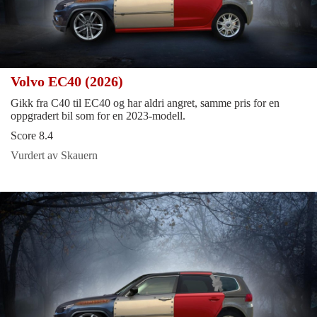
Volvo EC40 (2026)
Gikk fra C40 til EC40 og har aldri angret, samme pris for en
oppgradert bil som for en 2023-modell.
Score 8.4
Vurdert av Skauern