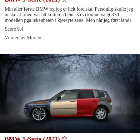
Min aller første BMW og jeg er helt forelska. Personlig skulle jeg
ønske at fruen var litt kortere i beina så vi kunne valgt 330
modellen pga lekenheten i kjøreytelsene. Men når jeg først landa
Score 9.4
Vurdert av Morten
BMW 5-Serie (2021)