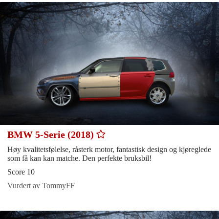
BMW 5-Serie (2018)
Høy kvalitetsfølelse, råsterk motor, fantastisk design og kjøreglede
som få kan kan matche. Den perfekte bruksbil!
Score 10
Vurdert av TommyFF