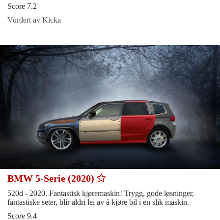
Score 7.2
Vurdert av Kicka
BMW 5-Serie (2020)
520d - 2020. Fantastisk kjøremaskin! Trygg, gode løsninger,
fantastiske seter, blir aldri lei av å kjøre bil i en slik maskin.
Score 9.4