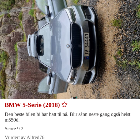
BMW 5-Serie (2018)
Den beste bilen bi har hatt til nå. Blir sånn neste gang også helst
m550d.
Score 9.2
Vurdert av Alfred76