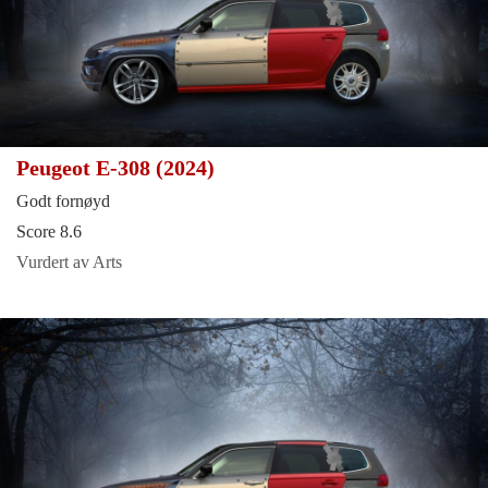
Peugeot E-308 (2024)
Godt fornøyd
Score 8.6
Vurdert av Arts