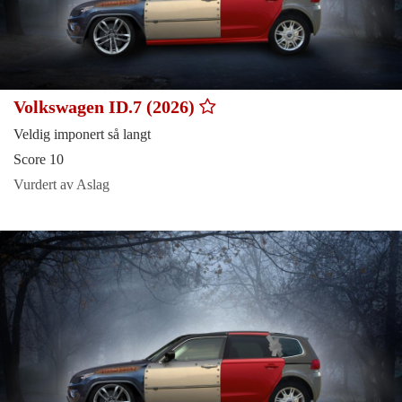
Volkswagen ID.7 (2026)
Veldig imponert så langt
Score 10
Vurdert av Aslag