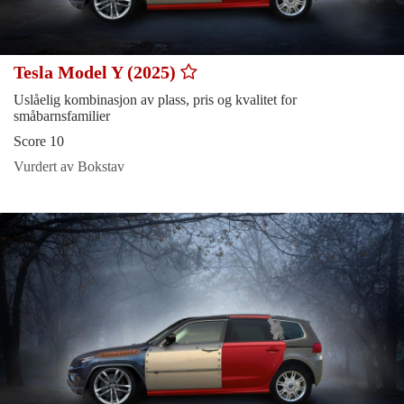
Tesla Model Y (2025)
Uslåelig kombinasjon av plass, pris og kvalitet for
småbarnsfamilier
Score 10
Vurdert av Bokstav