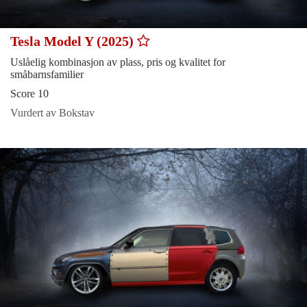
Tesla Model Y (2025)
Uslåelig kombinasjon av plass, pris og kvalitet for
småbarnsfamilier
Score 10
Vurdert av Bokstav