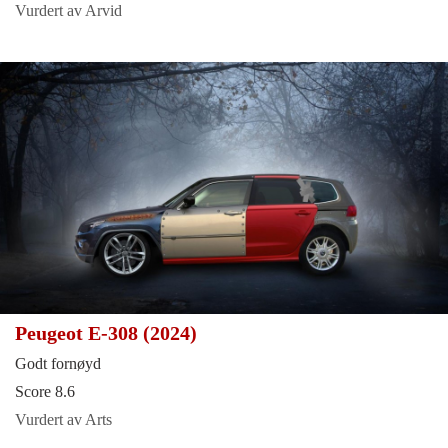
Vurdert av Arvid
Peugeot E-308 (2024)
Godt fornøyd
Score 8.6
Vurdert av Arts