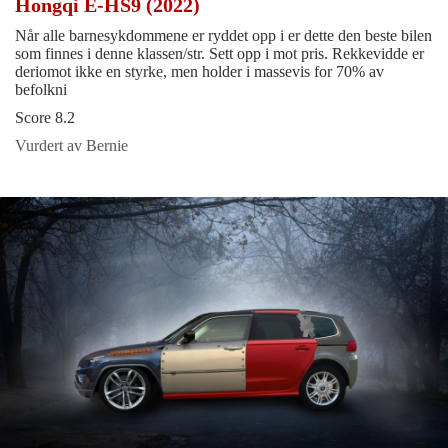
Hongqi E-HS9 (2022)
Når alle barnesykdommene er ryddet opp i er dette den beste bilen
som finnes i denne klassen/str. Sett opp i mot pris. Rekkevidde er
deriomot ikke en styrke, men holder i massevis for 70% av
befolkni
Score 8.2
Vurdert av Bernie