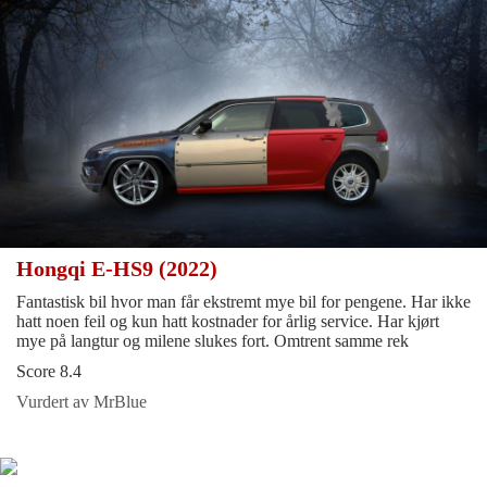
Hongqi E-HS9 (2022)
Fantastisk bil hvor man får ekstremt mye bil for pengene. Har ikke
hatt noen feil og kun hatt kostnader for årlig service. Har kjørt
mye på langtur og milene slukes fort. Omtrent samme rek
Score 8.4
Vurdert av MrBlue