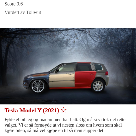
Score 9.6
Vurdert av Tollwut
Tesla Model Y (2021)
Førte el bil jeg og madammen har hatt. Og må si vi tok det rette
valget. Vi er så fornøyde at vi nesten sloss om hvem som skal
kjøre bilen, så må vel kjøpe en til så man slipper det