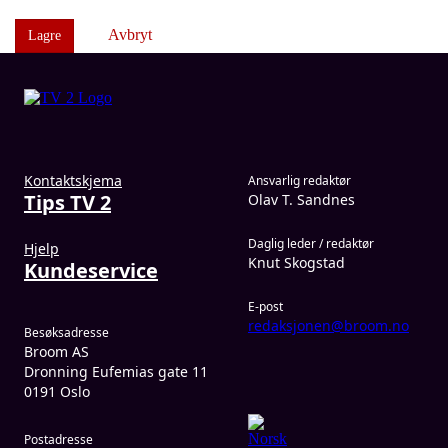
Avbryt
Lagre
Kontaktskjema
Ansvarlig redaktør
Tips TV 2
Olav T. Sandnes
Daglig leder / redaktør
Hjelp
Knut Skogstad
Kundeservice
E-post
redaksjonen@broom.no
Besøksadresse
Broom AS
Dronning Eufemias gate 11
0191 Oslo
Postadresse