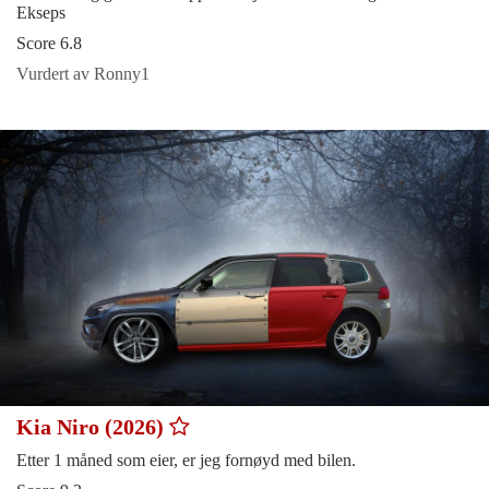
Ekseps
Score 6.8
Vurdert av Ronny1
Kia Niro (2026)
Etter 1 måned som eier, er jeg fornøyd med bilen.