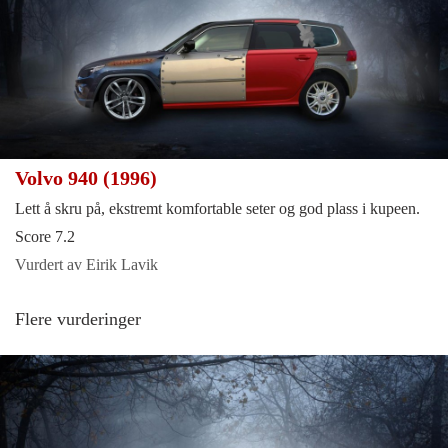
Volvo 940 (1996)
Lett å skru på, ekstremt komfortable seter og god plass i kupeen.
Score 7.2
Vurdert av Eirik Lavik
Flere vurderinger