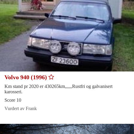
Volvo 940 (1996)
Km stand pr 2020 er 430265km,,,,,,Rustfri og galvanisert
karosseri.
Score 10
Vurdert av Frank