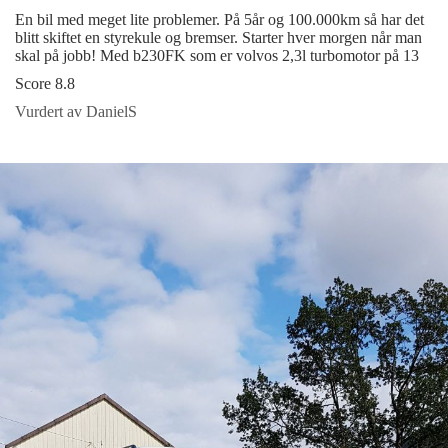
En bil med meget lite problemer. På 5år og 100.000km så har det
blitt skiftet en styrekule og bremser. Starter hver morgen når man
skal på jobb! Med b230FK som er volvos 2,3l turbomotor på 13
Score 8.8
Vurdert av DanielS