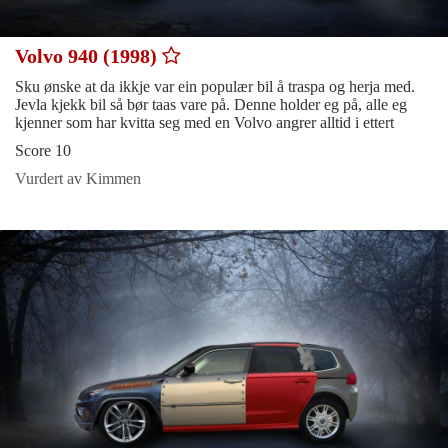
Volvo 940 (1998)
Sku ønske at da ikkje var ein populær bil å traspa og herja med.
Jevla kjekk bil så bør taas vare på. Denne holder eg på, alle eg
kjenner som har kvitta seg med en Volvo angrer alltid i ettert
Score 10
Vurdert av Kimmen