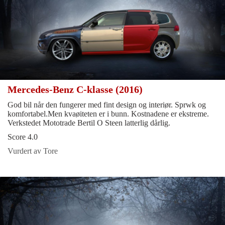
Mercedes-Benz C-klasse (2016)
God bil når den fungerer med fint design og interiør. Sprwk og
komfortabel.Men kvaøiteten er i bunn. Kostnadene er ekstreme.
Verkstedet Mototrade Bertil O Steen latterlig dårlig.
Score 4.0
Vurdert av Tore