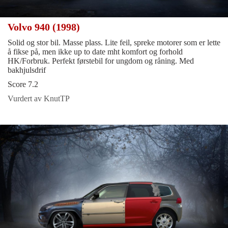
Volvo 940 (1998)
Solid og stor bil. Masse plass. Lite feil, spreke motorer som er lette
å fikse på, men ikke up to date mht komfort og forhold
HK/Forbruk. Perfekt førstebil for ungdom og råning. Med
bakhjulsdrif
Score 7.2
Vurdert av KnutTP