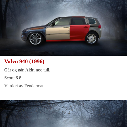
Volvo 940 (1996)
Går og går. Aldri noe tull.
Score 6.8
Vurdert av Fenderman