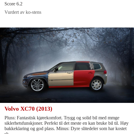
Score 6.2
Vurdert av ko-stens
Volvo XC70 (2013)
Pluss: Fantastisk kjørekomfort. Trygg og solid bil med mmge
siklerhetsfunskjoner. Perfekt til det meste en kan bruke bil til. Høy
bakkeklaring og god plass. Minus: Dyre slitedeler som har kostet
sk