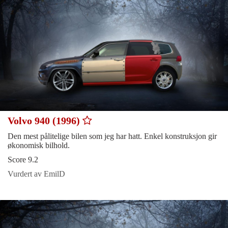
Volvo 940 (1996)
Den mest pålitelige bilen som jeg har hatt. Enkel konstruksjon gir
økonomisk bilhold.
Score 9.2
Vurdert av EmilD