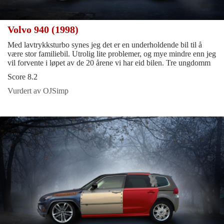
Volvo 940 (1998)
Med lavtrykksturbo synes jeg det er en underholdende bil til å
være stor familiebil. Utrolig lite problemer, og mye mindre enn jeg
vil forvente i løpet av de 20 årene vi har eid bilen. Tre ungdomm
Score 8.2
Vurdert av OJSimp