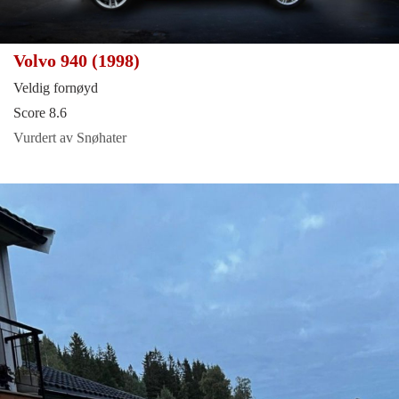
Volvo 940 (1998)
Veldig fornøyd
Score 8.6
Vurdert av Snøhater