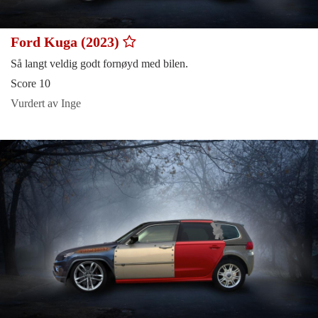
Ford Kuga (2023)
Så langt veldig godt fornøyd med bilen.
Score 10
Vurdert av Inge