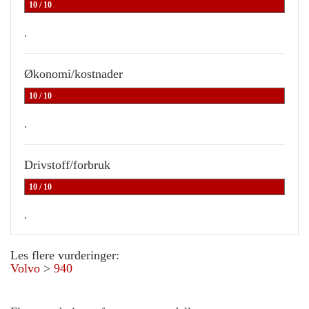
10 / 10
.
Økonomi/kostnader
10 / 10
.
Drivstoff/forbruk
10 / 10
.
Les flere vurderinger:
Volvo
>
940