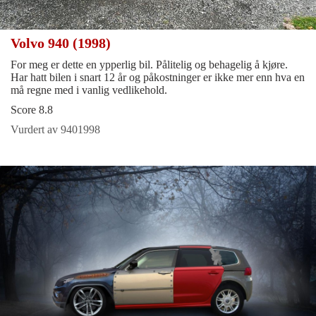
Volvo 940 (1998)
For meg er dette en ypperlig bil. Pålitelig og behagelig å kjøre.
Har hatt bilen i snart 12 år og påkostninger er ikke mer enn hva en
må regne med i vanlig vedlikehold.
Score 8.8
Vurdert av 9401998