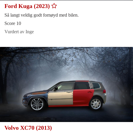
Ford Kuga (2023)
Så langt veldig godt fornøyd med bilen.
Score 10
Vurdert av Inge
Volvo XC70 (2013)