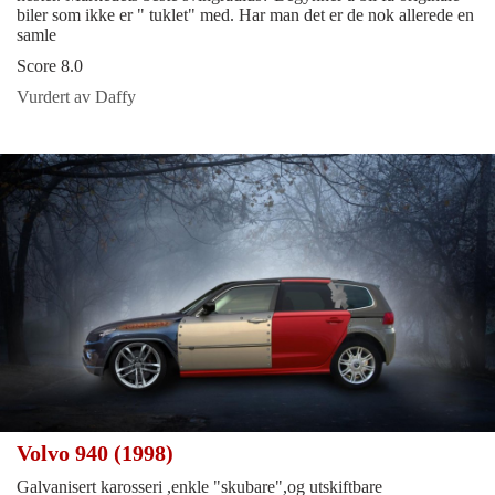
biler som ikke er " tuklet" med. Har man det er de nok allerede en
samle
Score 8.0
Vurdert av Daffy
Volvo 940 (1998)
Galvanisert karosseri ,enkle "skubare",og utskiftbare