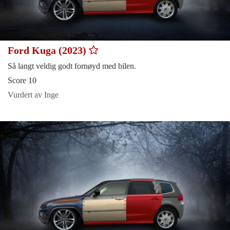
Ford Kuga (2023)
Så langt veldig godt fornøyd med bilen.
Score 10
Vurdert av Inge