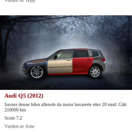
Vurdert av Tejay
Audi Q5 (2012)
Savner denne bilen allerede da motor havarerte etter 20 mnd. Gått
210000 km
Score 7.2
Vurdert av Arne