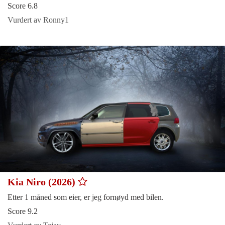
Score 6.8
Vurdert av Ronny1
Kia Niro (2026)
Etter 1 måned som eier, er jeg fornøyd med bilen.
Score 9.2