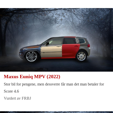
Maxus Euniq MPV (2022)
Stor bil for pengene, men dessverre får man det man betaler for
Score 4.6
Vurdert av FRBJ