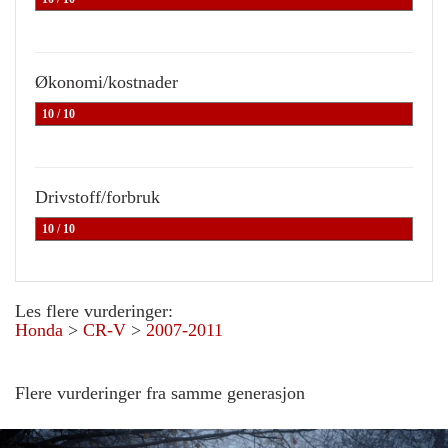
Økonomi/kostnader
10 / 10
Drivstoff/forbruk
10 / 10
Les flere vurderinger:
Honda
>
CR-V
>
2007-2011
Flere vurderinger fra samme generasjon