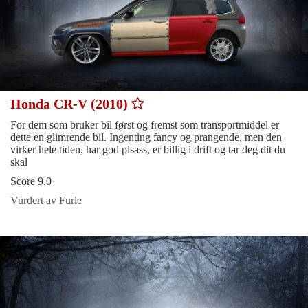
Honda CR-V (2010)
For dem som bruker bil først og fremst som transportmiddel er
dette en glimrende bil. Ingenting fancy og prangende, men den
virker hele tiden, har god plsass, er billig i drift og tar deg dit du
skal
Score 9.0
Vurdert av Furle