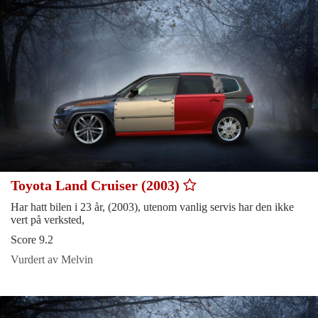
Toyota Land Cruiser (2003)
Har hatt bilen i 23 år, (2003), utenom vanlig servis har den ikke
vert på verksted,
Score 9.2
Vurdert av Melvin