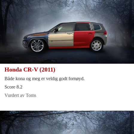
Honda CR-V (2011)
Både kona og meg er veldig godt fornøyd.
Score 8.2
Vurdert av Toms