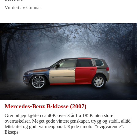
Vurdert av Gunnar
Mercedes-Benz B-klasse (2007)
Grei bil jeg kjørte i ca 40K over 3 år fra 185K uten store
overraskelser. Meget gode vinteregenskaper, trygg og stabil, alltid
lettstartet og godt varmeapparat. Kjede i motor "evigvarende".
Ekseps