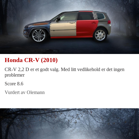
Honda CR-V (2010)
CR-V 2,2 D er et godt valg. Med litt vedlikehold er det ingen
problemer
Score 8.6
Vurdert av Olemann