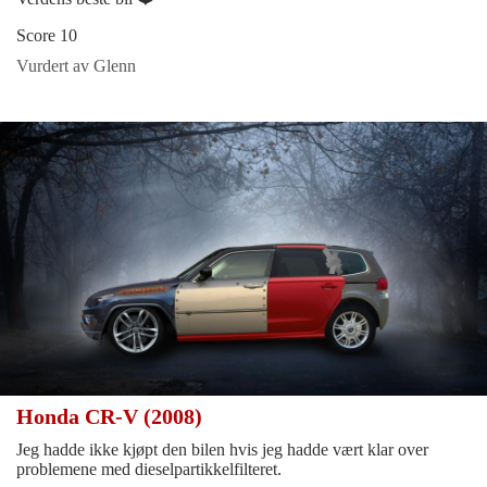
Score 10
Vurdert av Glenn
Honda CR-V (2008)
Jeg hadde ikke kjøpt den bilen hvis jeg hadde vært klar over
problemene med dieselpartikkelfilteret.