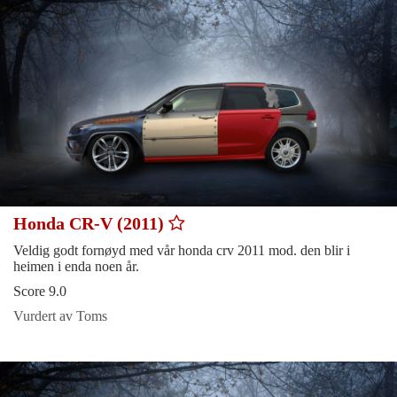
Honda CR-V (2011)
Veldig godt fornøyd med vår honda crv 2011 mod. den blir i
heimen i enda noen år.
Score 9.0
Vurdert av Toms