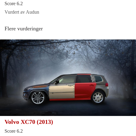
Score 6.2
Vurdert av Audun
Flere vurderinger
Volvo XC70 (2013)
Score 6.2