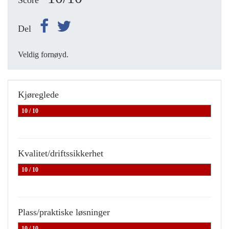
Score
Del
Veldig fornøyd.
Kjøreglede
10 / 10
Kvalitet/driftssikkerhet
10 / 10
Plass/praktiske løsninger
10 / 10