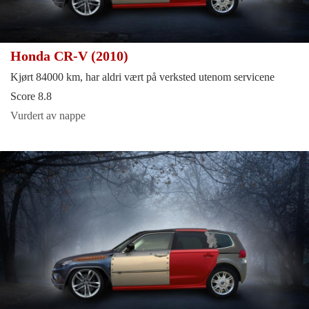
Honda CR-V (2010)
Kjørt 84000 km, har aldri vært på verksted utenom servicene
Score 8.8
Vurdert av nappe