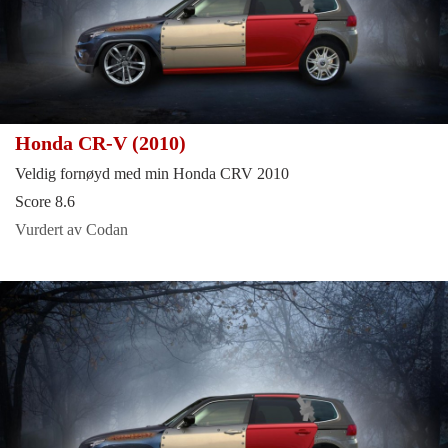
Honda CR-V (2010)
Veldig fornøyd med min Honda CRV 2010
Score 8.6
Vurdert av Codan