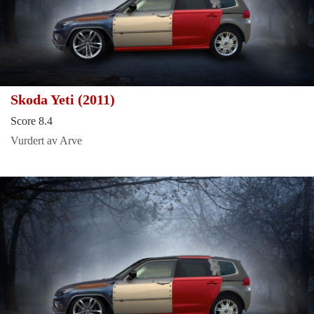
Skoda Yeti (2011)
Score 8.4
Vurdert av Arve