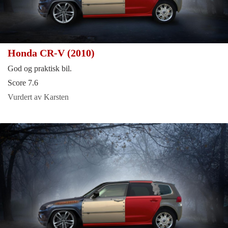
Honda CR-V (2010)
God og praktisk bil.
Score 7.6
Vurdert av Karsten