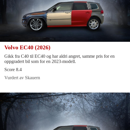
Volvo EC40 (2026)
Gikk fra C40 til EC40 og har aldri angret, samme pris for en
oppgradert bil som for en 2023-modell.
Score 8.4
Vurdert av Skauern