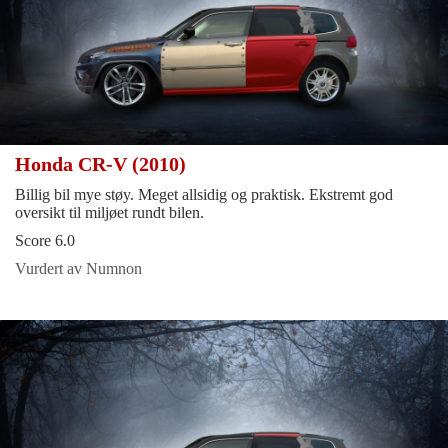
Honda CR-V (2010)
Billig bil mye støy. Meget allsidig og praktisk. Ekstremt god
oversikt til miljøet rundt bilen.
Score 6.0
Vurdert av Numnon