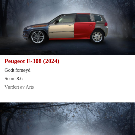
Peugeot E-308 (2024)
Godt fornøyd
Score 8.6
Vurdert av Arts