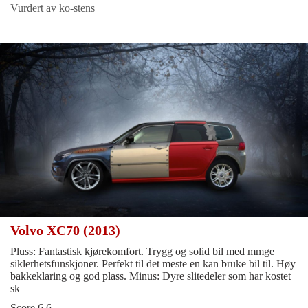
Vurdert av ko-stens
Volvo XC70 (2013)
Pluss: Fantastisk kjørekomfort. Trygg og solid bil med mmge
siklerhetsfunskjoner. Perfekt til det meste en kan bruke bil til. Høy
bakkeklaring og god plass. Minus: Dyre slitedeler som har kostet
sk
Score 6.6