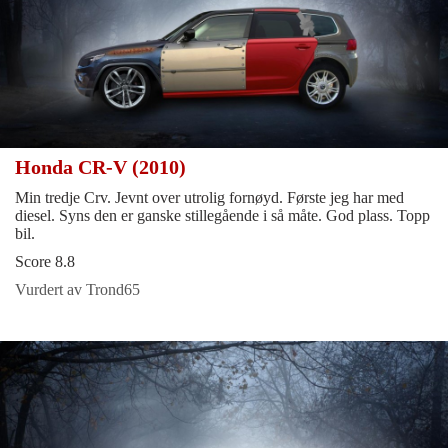
Honda CR-V (2010)
Min tredje Crv. Jevnt over utrolig fornøyd. Første jeg har med
diesel. Syns den er ganske stillegående i så måte. God plass. Topp
bil.
Score 8.8
Vurdert av Trond65