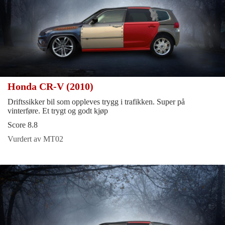
Honda CR-V (2010)
Driftssikker bil som oppleves trygg i trafikken. Super på
vinterføre. Et trygt og godt kjøp
Score 8.8
Vurdert av MT02