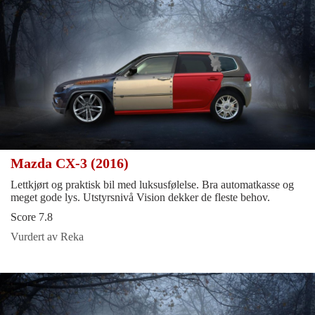
Mazda CX-3 (2016)
Lettkjørt og praktisk bil med luksusfølelse. Bra automatkasse og
meget gode lys. Utstyrsnivå Vision dekker de fleste behov.
Score 7.8
Vurdert av Reka