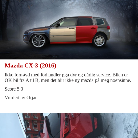
Mazda CX-3 (2016)
Ikke fornøyd med forhandler pga dyr og dårlig service. Bilen er
OK bil fra A til B, men det blir ikke ny mazda på meg noensinne.
Score 5.0
Vurdert av Orjan