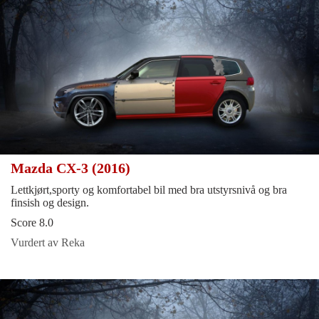
Mazda CX-3 (2016)
Lettkjørt,sporty og komfortabel bil med bra utstyrsnivå og bra
finsish og design.
Score 8.0
Vurdert av Reka