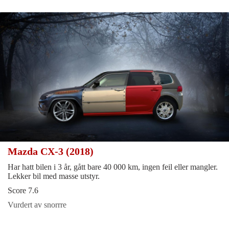
Mazda CX-3 (2018)
Har hatt bilen i 3 år, gått bare 40 000 km, ingen feil eller mangler.
Lekker bil med masse utstyr.
Score 7.6
Vurdert av snorrre