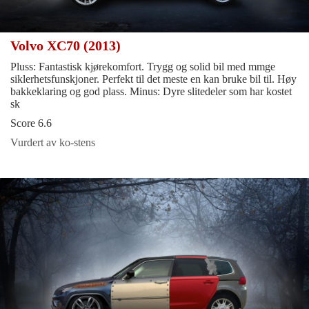
Volvo XC70 (2013)
Pluss: Fantastisk kjørekomfort. Trygg og solid bil med mmge
siklerhetsfunskjoner. Perfekt til det meste en kan bruke bil til. Høy
bakkeklaring og god plass. Minus: Dyre slitedeler som har kostet
sk
Score 6.6
Vurdert av ko-stens