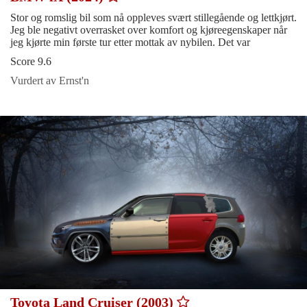
Stor og romslig bil som nå oppleves svært stillegående og lettkjørt.
Jeg ble negativt overrasket over komfort og kjøreegenskaper når
jeg kjørte min første tur etter mottak av nybilen. Det var
Score 9.6
Vurdert av Ernst'n
Toyota Land Cruiser (2003)