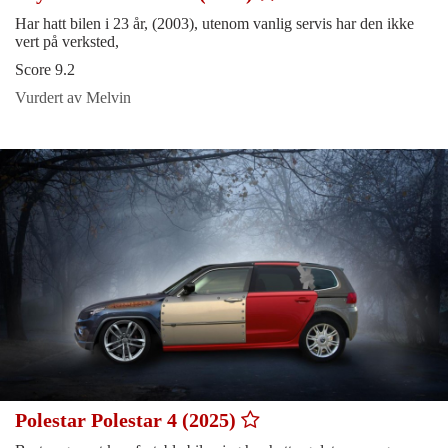
Har hatt bilen i 23 år, (2003), utenom vanlig servis har den ikke
vert på verksted,
Score 9.2
Vurdert av Melvin
Polestar Polestar 4 (2025)