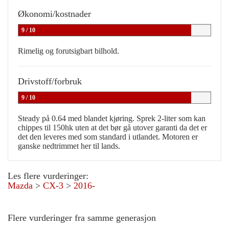
Økonomi/kostnader
9 / 10
Rimelig og forutsigbart bilhold.
Drivstoff/forbruk
9 / 10
Steady på 0.64 med blandet kjøring. Sprek 2-liter som kan
chippes til 150hk uten at det bør gå utover garanti da det er
det den leveres med som standard i utlandet. Motoren er
ganske nedtrimmet her til lands.
Les flere vurderinger:
Mazda
>
CX-3
>
2016-
Flere vurderinger fra samme generasjon