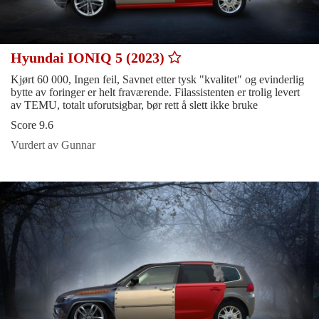
Hyundai IONIQ 5 (2023)
Kjørt 60 000, Ingen feil, Savnet etter tysk "kvalitet" og evinderlig
bytte av foringer er helt fraværende. Filassistenten er trolig levert
av TEMU, totalt uforutsigbar, bør rett å slett ikke bruke
Score 9.6
Vurdert av Gunnar