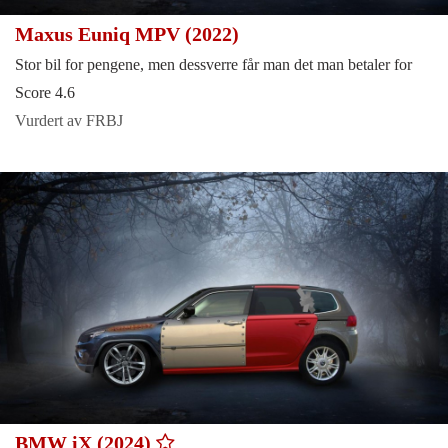
Maxus Euniq MPV (2022)
Stor bil for pengene, men dessverre får man det man betaler for
Score 4.6
Vurdert av FRBJ
BMW iX (2024)