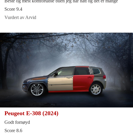
Beste og mest komfortable bilen jeg har hatt og det er mange
Score 9.4
Vurdert av Arvid
Peugeot E-308 (2024)
Godt fornøyd
Score 8.6