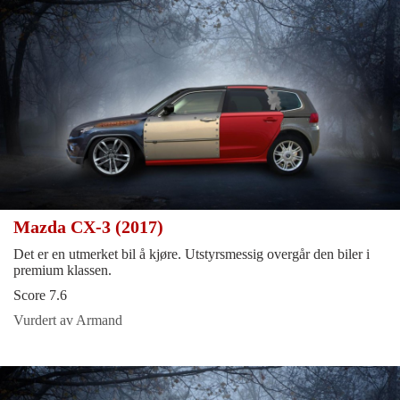
Mazda CX-3 (2017)
Det er en utmerket bil å kjøre. Utstyrsmessig overgår den biler i
premium klassen.
Score 7.6
Vurdert av Armand