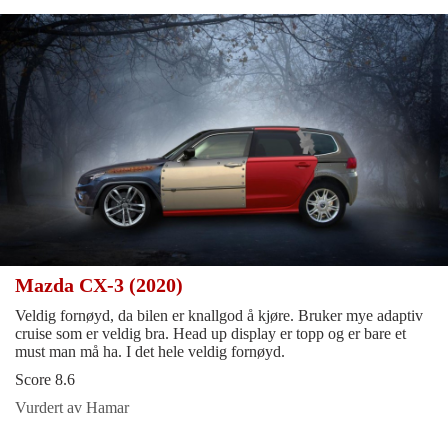
Mazda CX-3 (2020)
Veldig fornøyd, da bilen er knallgod å kjøre. Bruker mye adaptiv
cruise som er veldig bra. Head up display er topp og er bare et
must man må ha. I det hele veldig fornøyd.
Score 8.6
Vurdert av Hamar