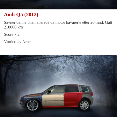
Audi Q5 (2012)
Savner denne bilen allerede da motor havarerte etter 20 mnd. Gått
210000 km
Score 7.2
Vurdert av Arne