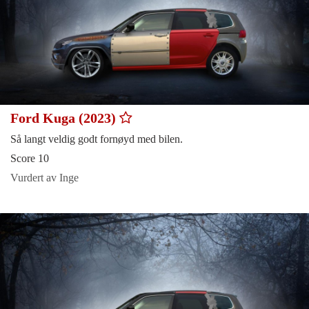
Ford Kuga (2023)
Så langt veldig godt fornøyd med bilen.
Score 10
Vurdert av Inge