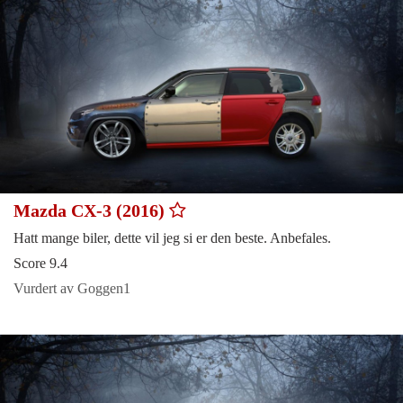
Mazda CX-3 (2016)
Hatt mange biler, dette vil jeg si er den beste. Anbefales.
Score 9.4
Vurdert av Goggen1