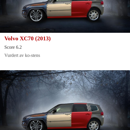
Volvo XC70 (2013)
Score 6.2
Vurdert av ko-stens