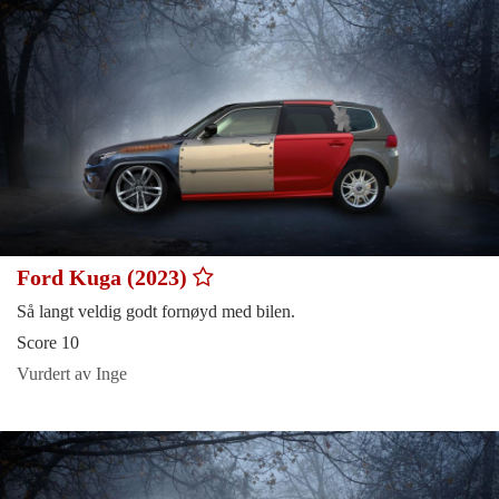
Ford Kuga (2023)
Så langt veldig godt fornøyd med bilen.
Score 10
Vurdert av Inge