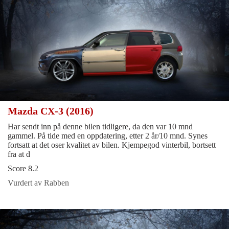
Mazda CX-3 (2016)
Har sendt inn på denne bilen tidligere, da den var 10 mnd
gammel. På tide med en oppdatering, etter 2 år/10 mnd. Synes
fortsatt at det oser kvalitet av bilen. Kjempegod vinterbil, bortsett
fra at d
Score 8.2
Vurdert av Rabben