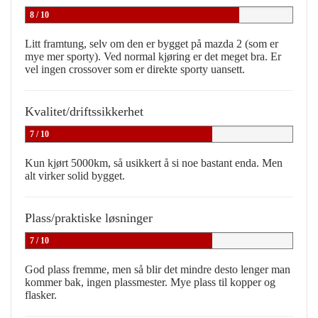
8 / 10
Litt framtung, selv om den er bygget på mazda 2 (som er
mye mer sporty). Ved normal kjøring er det meget bra. Er
vel ingen crossover som er direkte sporty uansett.
Kvalitet/driftssikkerhet
7 / 10
Kun kjørt 5000km, så usikkert å si noe bastant enda. Men
alt virker solid bygget.
Plass/praktiske løsninger
7 / 10
God plass fremme, men så blir det mindre desto lenger man
kommer bak, ingen plassmester. Mye plass til kopper og
flasker.