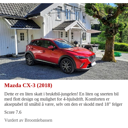
Mazda CX-3 (2018)
Dette er en liten skatt i bruktbil-jungelen! En liten og snerten bil
med flott design og mulighet for 4-hjulsdrift. Komforten er
akseptabel til småbil å være, selv om den er skodd med 18" felger
Score 7.6
Vurdert av Broomlebassen