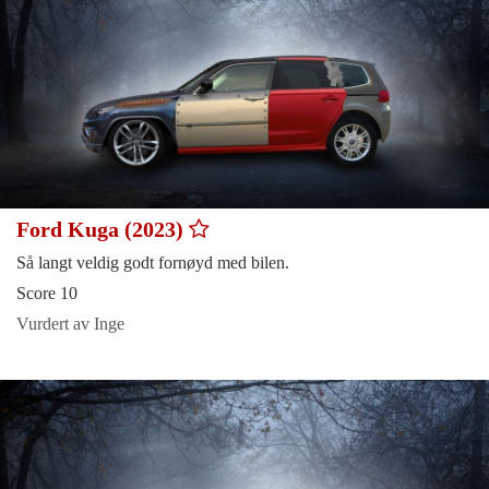
Ford Kuga (2023)
Så langt veldig godt fornøyd med bilen.
Score 10
Vurdert av Inge