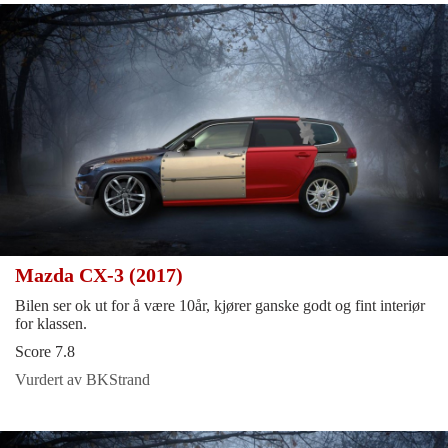
Mazda CX-3 (2017)
Bilen ser ok ut for å være 10år, kjører ganske godt og fint interiør
for klassen.
Score 7.8
Vurdert av BKStrand