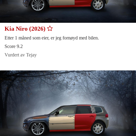
Kia Niro (2026)
Etter 1 måned som eier, er jeg fornøyd med bilen.
Score 9.2
Vurdert av Tejay