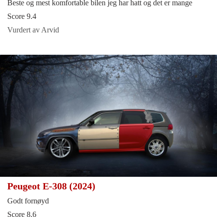
Beste og mest komfortable bilen jeg har hatt og det er mange
Score 9.4
Vurdert av Arvid
Peugeot E-308 (2024)
Godt fornøyd
Score 8.6