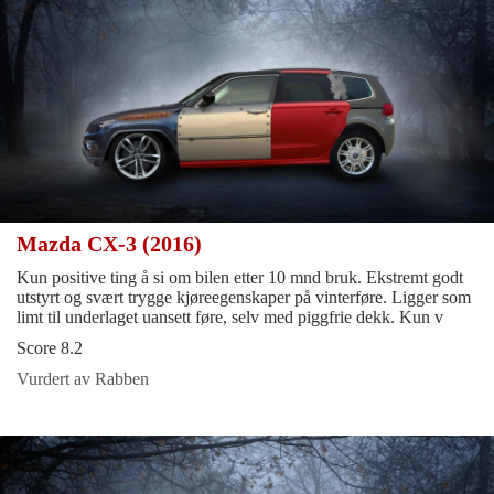
Mazda CX-3 (2016)
Kun positive ting å si om bilen etter 10 mnd bruk. Ekstremt godt
utstyrt og svært trygge kjøreegenskaper på vinterføre. Ligger som
limt til underlaget uansett føre, selv med piggfrie dekk. Kun v
Score 8.2
Vurdert av Rabben