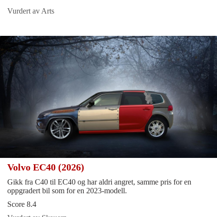
Vurdert av Arts
Volvo EC40 (2026)
Gikk fra C40 til EC40 og har aldri angret, samme pris for en
oppgradert bil som for en 2023-modell.
Score 8.4