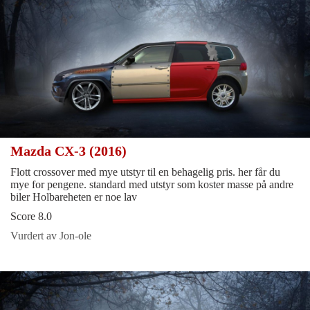
Mazda CX-3 (2016)
Flott crossover med mye utstyr til en behagelig pris. her får du
mye for pengene. standard med utstyr som koster masse på andre
biler Holbareheten er noe lav
Score 8.0
Vurdert av Jon-ole