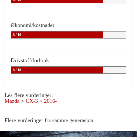
Økonomi/kostnader
8 / 10
Drivstoff/forbruk
8 / 10
Les flere vurderinger:
Mazda
>
CX-3
>
2016-
Flere vurderinger fra samme generasjon