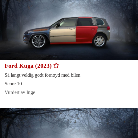
Ford Kuga (2023)
Så langt veldig godt fornøyd med bilen.
Score 10
Vurdert av Inge