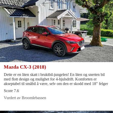
Mazda CX-3 (2018)
Dette er en liten skatt i bruktbil-jungelen! En liten og snerten bil
med flott design og mulighet for 4-hjulsdrift. Komforten er
akseptabel til småbil å være, selv om den er skodd med 18" felger
Score 7.6
Vurdert av Broomlebassen