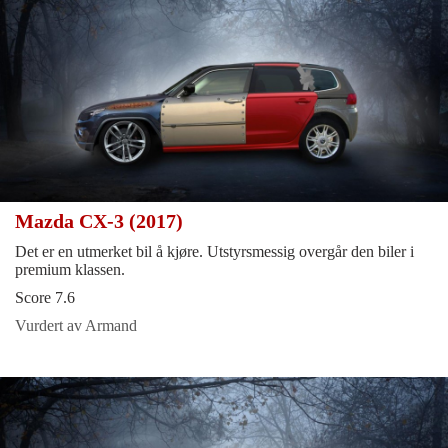
Mazda CX-3 (2017)
Det er en utmerket bil å kjøre. Utstyrsmessig overgår den biler i
premium klassen.
Score 7.6
Vurdert av Armand