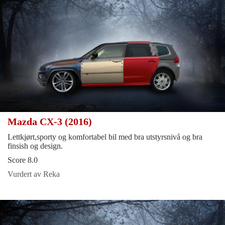
Mazda CX-3 (2016)
Lettkjørt,sporty og komfortabel bil med bra utstyrsnivå og bra
finsish og design.
Score 8.0
Vurdert av Reka