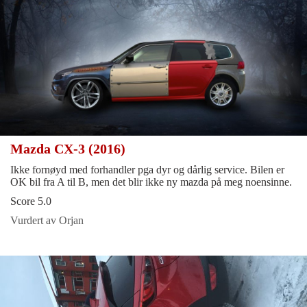
Mazda CX-3 (2016)
Ikke fornøyd med forhandler pga dyr og dårlig service. Bilen er
OK bil fra A til B, men det blir ikke ny mazda på meg noensinne.
Score 5.0
Vurdert av Orjan