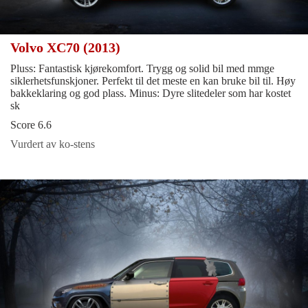
Volvo XC70 (2013)
Pluss: Fantastisk kjørekomfort. Trygg og solid bil med mmge
siklerhetsfunskjoner. Perfekt til det meste en kan bruke bil til. Høy
bakkeklaring og god plass. Minus: Dyre slitedeler som har kostet
sk
Score 6.6
Vurdert av ko-stens