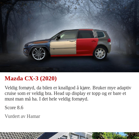
Mazda CX-3 (2020)
Veldig fornøyd, da bilen er knallgod å kjøre. Bruker mye adaptiv
cruise som er veldig bra. Head up display er topp og er bare et
must man må ha. I det hele veldig fornøyd.
Score 8.6
Vurdert av Hamar