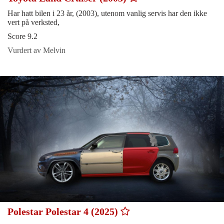
Har hatt bilen i 23 år, (2003), utenom vanlig servis har den ikke
vert på verksted,
Score 9.2
Vurdert av Melvin
Polestar Polestar 4 (2025)