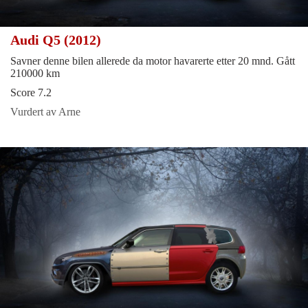
Audi Q5 (2012)
Savner denne bilen allerede da motor havarerte etter 20 mnd. Gått
210000 km
Score 7.2
Vurdert av Arne