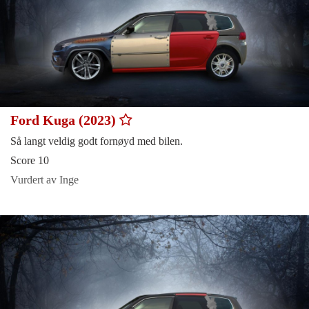
Ford Kuga (2023)
Så langt veldig godt fornøyd med bilen.
Score 10
Vurdert av Inge