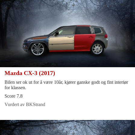
Mazda CX-3 (2017)
Bilen ser ok ut for å være 10år, kjører ganske godt og fint interiør
for klassen.
Score 7.8
Vurdert av BKStrand