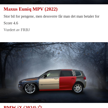
Maxus Euniq MPV (2022)
Stor bil for pengene, men dessverre får man det man betaler for
Score 4.6
Vurdert av FRBJ
BMW iX (2024)