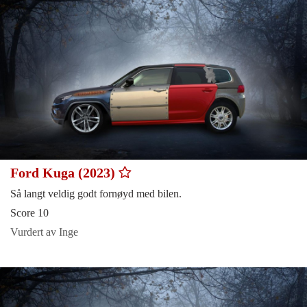
Ford Kuga (2023)
Så langt veldig godt fornøyd med bilen.
Score 10
Vurdert av Inge