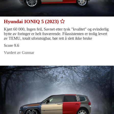
Hyundai IONIQ 5 (2023)
Kjørt 60 000, Ingen feil, Savnet etter tysk "kvalitet" og evinderlig
bytte av foringer er helt fraværende. Filassistenten er trolig levert
av TEMU, totalt uforutsigbar, bør rett å slett ikke bruke
Score 9.6
Vurdert av Gunnar