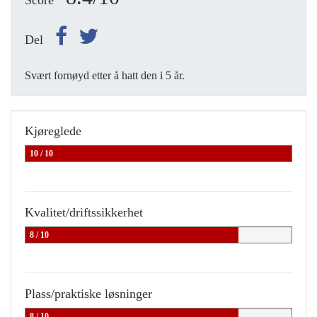
Score
Del
Svært fornøyd etter å hatt den i 5 år.
Kjøreglede
10 / 10
Kvalitet/driftssikkerhet
8 / 10
Plass/praktiske løsninger
8 / 10