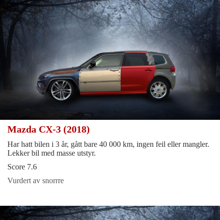
Mazda CX-3 (2018)
Har hatt bilen i 3 år, gått bare 40 000 km, ingen feil eller mangler.
Lekker bil med masse utstyr.
Score 7.6
Vurdert av snorrre