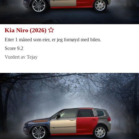
Kia Niro (2026)
Etter 1 måned som eier, er jeg fornøyd med bilen.
Score 9.2
Vurdert av Tejay