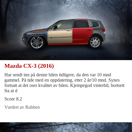
Mazda CX-3 (2016)
Har sendt inn på denne bilen tidligere, da den var 10 mnd
gammel. På tide med en oppdatering, etter 2 år/10 mnd. Synes
fortsatt at det oser kvalitet av bilen. Kjempegod vinterbil, bortsett
fra at d
Score 8.2
Vurdert av Rabben