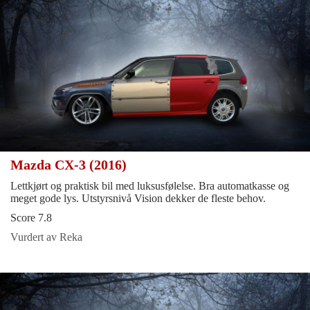
Mazda CX-3 (2016)
Lettkjørt og praktisk bil med luksusfølelse. Bra automatkasse og
meget gode lys. Utstyrsnivå Vision dekker de fleste behov.
Score 7.8
Vurdert av Reka