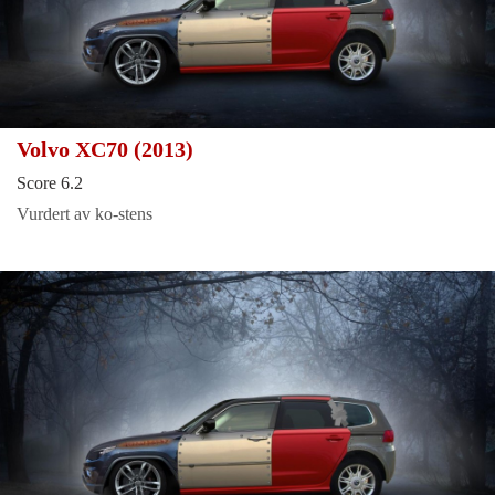
Volvo XC70 (2013)
Score 6.2
Vurdert av ko-stens