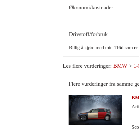
Økonomi/kostnader
Drivstoff/forbruk
Billig å kjøre med min 116d som er 
Les flere vurderinger:
BMW
>
1-
Flere vurderinger fra samme g
BMW
Arti
Sco