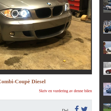
Combi-Coupè Diesel
Skriv en vurdering av denne bilen
Del