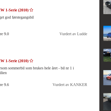
 1-Serie (2010)
et god førstegangsbil
re 9.0
Vurdert av Ludde
 1-Serie (2010)
som sommerbil som brukes hele året - bil nr 1 i
ilien
re 9.6
Vurdert av KANKER