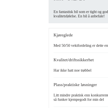
En fantastisk bil som er tight og g
kvalitetsfølelse. En bil å anbefale!
Kjøreglede
Med 50/50 vektfordeling er dette en
Kvalitet/driftssikkerhet
Har ikke hatt noe trøbbel
Plass/praktiske løsninger
Litt mindre praktisk enn konkurrent
så funker kjempegodt for min del