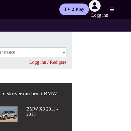
TV 2 Play
Logg inn
Logg inn / Redigere
om skriver om brukt BMW
BMW X3 2011 -
2015