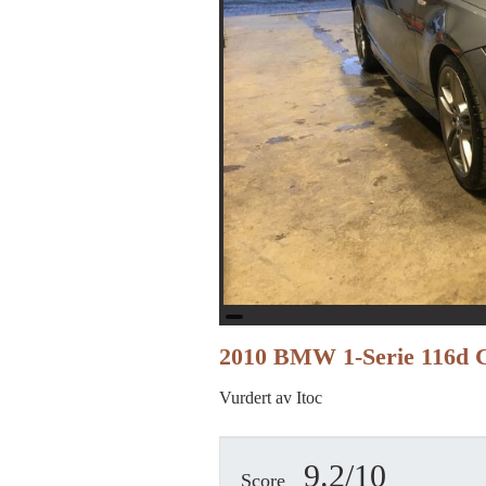
2010 BMW 1-Serie 116d 
Vurdert av Itoc
9.2/10
Score