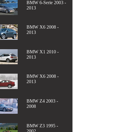
BMW 6-Serie 2003 -
2013
BMW X6 2008 -
2013
BMW X1 2010 -
2013
BMW X6 2008 -
2013
BMW Z4 2003 -
2008
BMW Z3 1995 -
2002