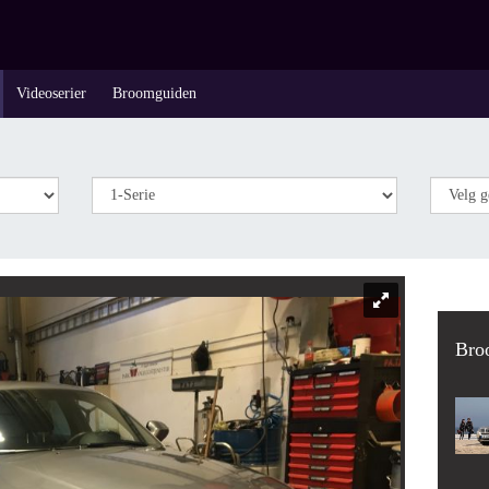
Videoserier
Broomguiden
Bro