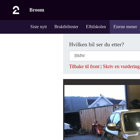
Broom
Siste nytt
Bruktbiltester
Elbilskolen
Eierne mener
Hvilken bil ser du etter?
Tilbake til front
|
Skriv en vurdering