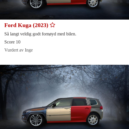
Ford Kuga (2023)
Så langt veldig godt fornøyd med bilen.
Score 10
Vurdert av Inge