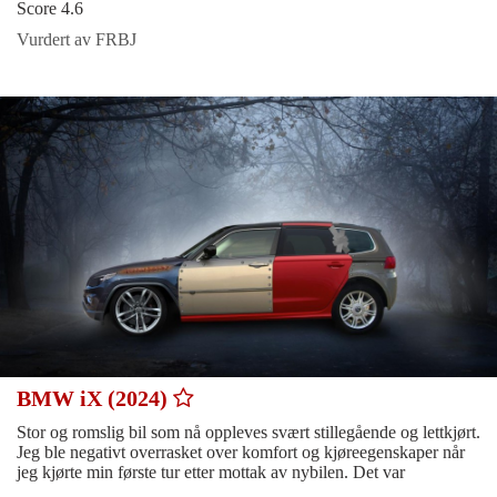
Score 4.6
Vurdert av FRBJ
BMW iX (2024)
Stor og romslig bil som nå oppleves svært stillegående og lettkjørt.
Jeg ble negativt overrasket over komfort og kjøreegenskaper når
jeg kjørte min første tur etter mottak av nybilen. Det var