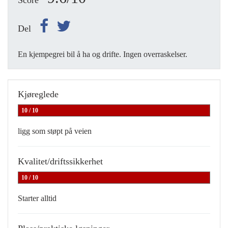
Score
Del
En kjempegrei bil å ha og drifte. Ingen overraskelser.
Kjøreglede
10 / 10
ligg som støpt på veien
Kvalitet/driftssikkerhet
10 / 10
Starter alltid