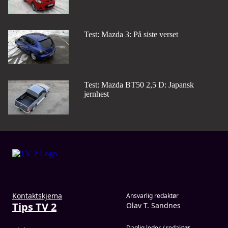
Test: Mazda 3: På siste verset
Test: Mazda BT50 2,5 D: Japansk
jernhest
Kontaktskjema
Ansvarlig redaktør
Tips TV 2
Olav T. Sandnes
Daglig leder / redaktør