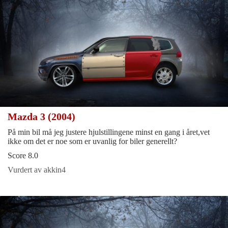
Mazda 3 (2004)
På min bil må jeg justere hjulstillingene minst en gang i året,vet
ikke om det er noe som er uvanlig for biler generellt?
Score 8.0
Vurdert av akkin4