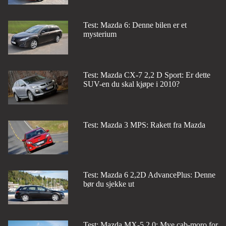
Test: Mazda 6: Denne bilen er et
mysterium
Test: Mazda CX-7 2,2 D Sport: Er dette
SUV-en du skal kjøpe i 2010?
Test: Mazda 3 MPS: Rakett fra Mazda
Test: Mazda 6 2,2D AdvancePlus: Denne
bør du sjekke ut
Test: Mazda MX-5 2,0: Mye cab-moro for