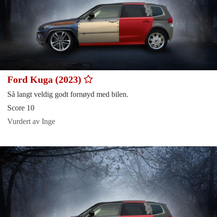
Ford Kuga (2023)
Så langt veldig godt fornøyd med bilen.
Score 10
Vurdert av Inge