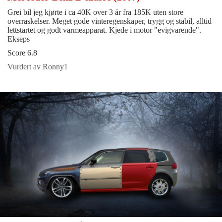
Grei bil jeg kjørte i ca 40K over 3 år fra 185K uten store
overraskelser. Meget gode vinteregenskaper, trygg og stabil, alltid
lettstartet og godt varmeapparat. Kjede i motor "evigvarende".
Ekseps
Score 6.8
Vurdert av Ronny1