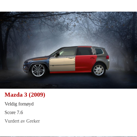
Mazda 3 (2009)
Veldig fornøyd
Score 7.6
Vurdert av Greker