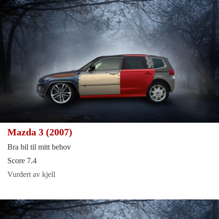
Mazda 3 (2007)
Bra bil til mitt behov
Score 7.4
Vurdert av kjell