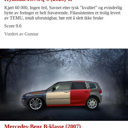
Kjørt 60 000, Ingen feil, Savnet etter tysk "kvalitet" og evinderlig
bytte av foringer er helt fraværende. Filassistenten er trolig levert
av TEMU, totalt uforutsigbar, bør rett å slett ikke bruke
Score 9.6
Vurdert av Gunnar
Mercedes-Benz B-klasse (2007)