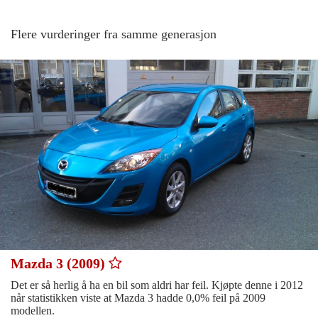
Flere vurderinger fra samme generasjon
Mazda 3 (2009)
Det er så herlig å ha en bil som aldri har feil. Kjøpte denne i 2012
når statistikken viste at Mazda 3 hadde 0,0% feil på 2009
modellen.