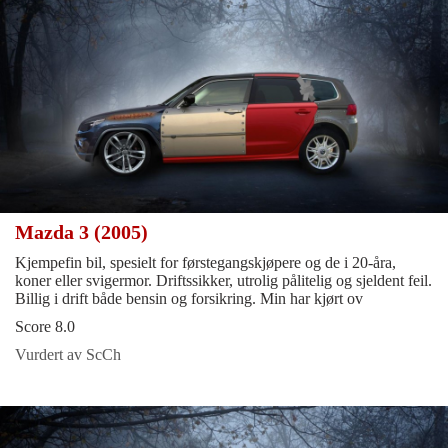
Mazda 3 (2005)
Kjempefin bil, spesielt for førstegangskjøpere og de i 20-åra,
koner eller svigermor. Driftssikker, utrolig pålitelig og sjeldent feil.
Billig i drift både bensin og forsikring. Min har kjørt ov
Score 8.0
Vurdert av ScCh