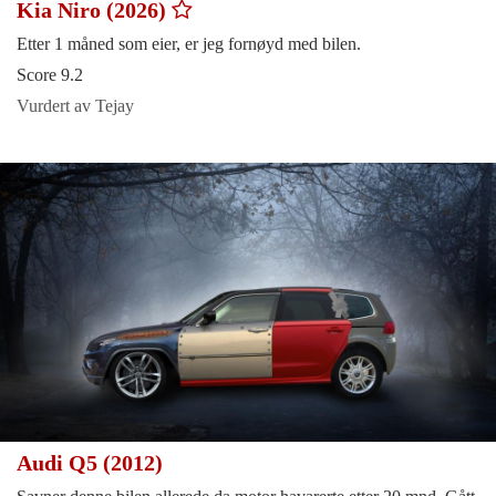
Kia Niro (2026)
Etter 1 måned som eier, er jeg fornøyd med bilen.
Score 9.2
Vurdert av Tejay
Audi Q5 (2012)