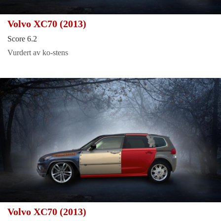
Volvo XC70 (2013)
Score 6.2
Vurdert av ko-stens
Volvo XC70 (2013)