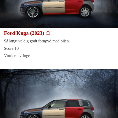
Ford Kuga (2023)
Så langt veldig godt fornøyd med bilen.
Score 10
Vurdert av Inge