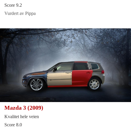
Score 9.2
Vurdert av Pippa
Mazda 3 (2009)
Kvalitet hele veien
Score 8.0