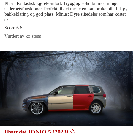
Pluss: Fantastisk kjørekomfort. Trygg og solid bil med mmge
siklerhetsfunskjoner. Perfekt til det meste en kan bruke bil til. Høy
bakkeklaring og god plass. Minus: Dyre slitedeler som har kostet
sk
Score 6.6
Vurdert av ko-stens
Hyundai IONIQ 5 (2023)