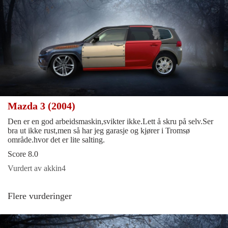
Mazda 3 (2004)
Den er en god arbeidsmaskin,svikter ikke.Lett å skru på selv.Ser
bra ut ikke rust,men så har jeg garasje og kjører i Tromsø
område.hvor det er lite salting.
Score 8.0
Vurdert av akkin4
Flere vurderinger