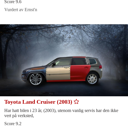
Score 9.6
Vurdert av Ernst'n
Toyota Land Cruiser (2003)
Har hatt bilen i 23 år, (2003), utenom vanlig servis har den ikke
vert på verksted,
Score 9.2