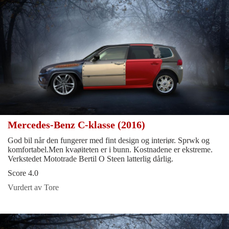
Mercedes-Benz C-klasse (2016)
God bil når den fungerer med fint design og interiør. Sprwk og
komfortabel.Men kvaøiteten er i bunn. Kostnadene er ekstreme.
Verkstedet Mototrade Bertil O Steen latterlig dårlig.
Score 4.0
Vurdert av Tore