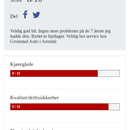
Score
Del
Veldig god bil. Ingen store problemer på de 7 årene jeg
hadde den. Byttet to hjullager. Veldig bra service hos
Gromstad Auto i Arendal
Kjøreglede
8 / 10
Kvalitet/driftssikkerhet
9 / 10