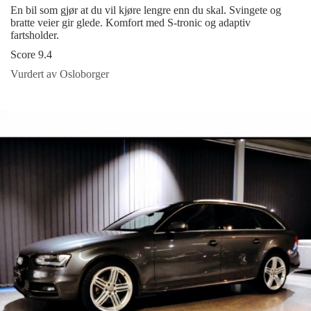
En bil som gjør at du vil kjøre lengre enn du skal. Svingete og
bratte veier gir glede. Komfort med S-tronic og adaptiv
fartsholder.
Score 9.4
Vurdert av Osloborger