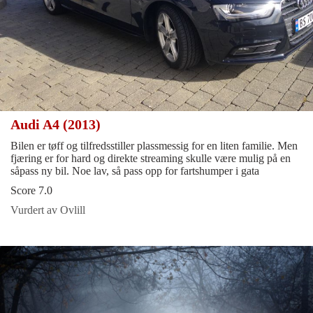
Audi A4 (2013)
Bilen er tøff og tilfredsstiller plassmessig for en liten familie. Men
fjæring er for hard og direkte streaming skulle være mulig på en
såpass ny bil. Noe lav, så pass opp for fartshumper i gata
Score 7.0
Vurdert av Ovlill