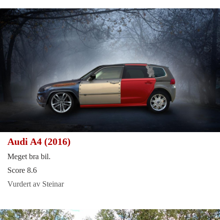
Audi A4 (2016)
Meget bra bil.
Score 8.6
Vurdert av Steinar