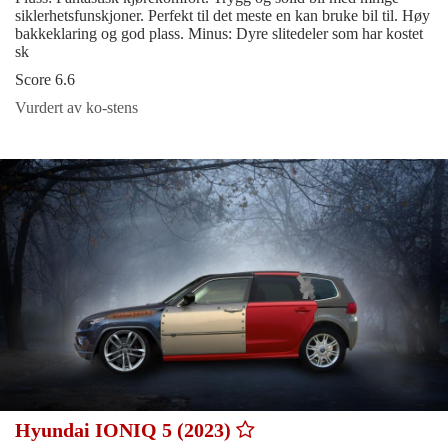
siklerhetsfunskjoner. Perfekt til det meste en kan bruke bil til. Høy
bakkeklaring og god plass. Minus: Dyre slitedeler som har kostet
sk
Score 6.6
Vurdert av ko-stens
Hyundai IONIQ 5 (2023)