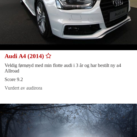
Audi A4 (2014)
Veldig førnøyd med min flotte audi i 3 år og har bestilt ny a4
Allroad
Score 9.2
Vurdert av audirora