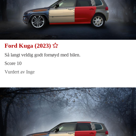
Ford Kuga (2023)
Så langt veldig godt fornøyd med bilen.
Score 10
Vurdert av Inge