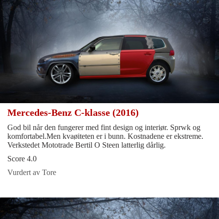
Mercedes-Benz C-klasse (2016)
God bil når den fungerer med fint design og interiør. Sprwk og
komfortabel.Men kvaøiteten er i bunn. Kostnadene er ekstreme.
Verkstedet Mototrade Bertil O Steen latterlig dårlig.
Score 4.0
Vurdert av Tore