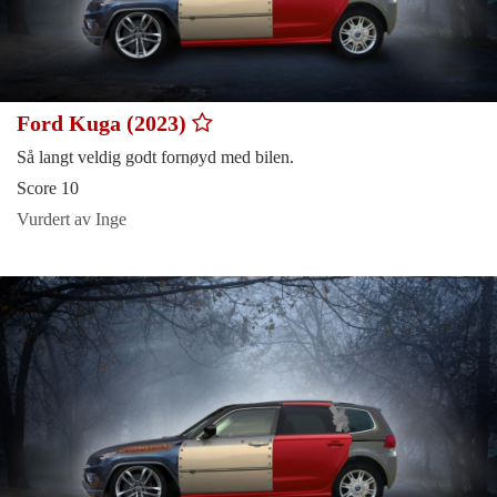
Ford Kuga (2023)
Så langt veldig godt fornøyd med bilen.
Score 10
Vurdert av Inge