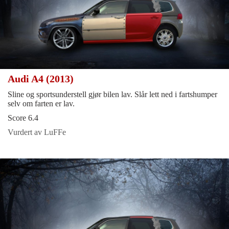
Audi A4 (2013)
Sline og sportsunderstell gjør bilen lav. Slår lett ned i fartshumper
selv om farten er lav.
Score 6.4
Vurdert av LuFFe