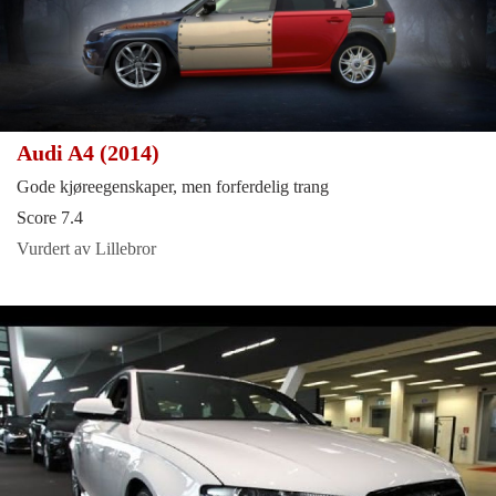
Audi A4 (2014)
Gode kjøreegenskaper, men forferdelig trang
Score 7.4
Vurdert av Lillebror