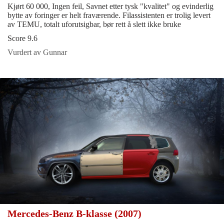
Kjørt 60 000, Ingen feil, Savnet etter tysk "kvalitet" og evinderlig
bytte av foringer er helt fraværende. Filassistenten er trolig levert
av TEMU, totalt uforutsigbar, bør rett å slett ikke bruke
Score 9.6
Vurdert av Gunnar
Mercedes-Benz B-klasse (2007)