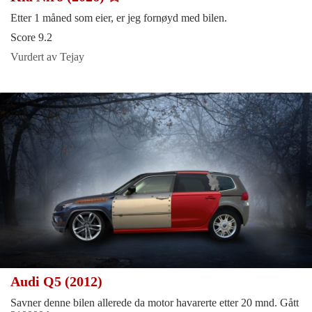
Etter 1 måned som eier, er jeg fornøyd med bilen.
Score 9.2
Vurdert av Tejay
Audi Q5 (2012)
Savner denne bilen allerede da motor havarerte etter 20 mnd. Gått