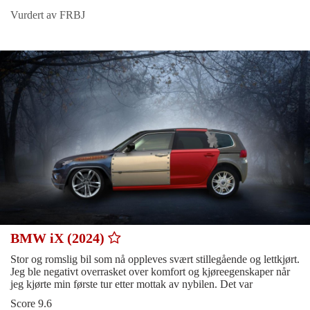
Vurdert av FRBJ
BMW iX (2024)
Stor og romslig bil som nå oppleves svært stillegående og lettkjørt.
Jeg ble negativt overrasket over komfort og kjøreegenskaper når
jeg kjørte min første tur etter mottak av nybilen. Det var
Score 9.6