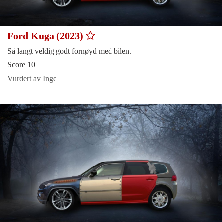
Ford Kuga (2023)
Så langt veldig godt fornøyd med bilen.
Score 10
Vurdert av Inge