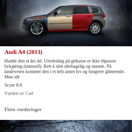
Audi A4 (2013)
Hadde den et års tid. Utveksling på girkasse er ikke tilpasset
bykjøring (manuell). Rett å slett ubehagelig og masete. På
landeveien kommer den i et helt annet lys og fungerer glimrende.
Man sitt
Score 8.0
Vurdert av Carl
Flere vurderinger