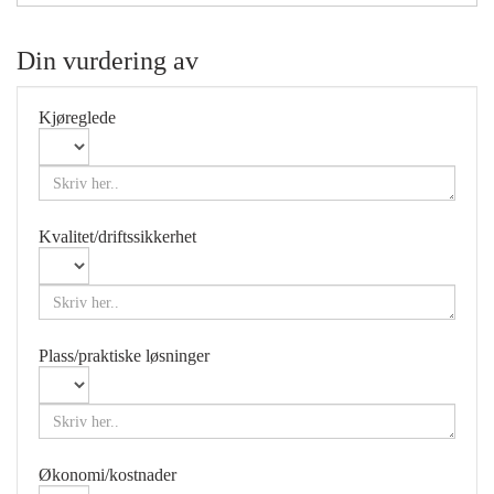
Din vurdering av
Kjøreglede
Kvalitet/driftssikkerhet
Plass/praktiske løsninger
Økonomi/kostnader