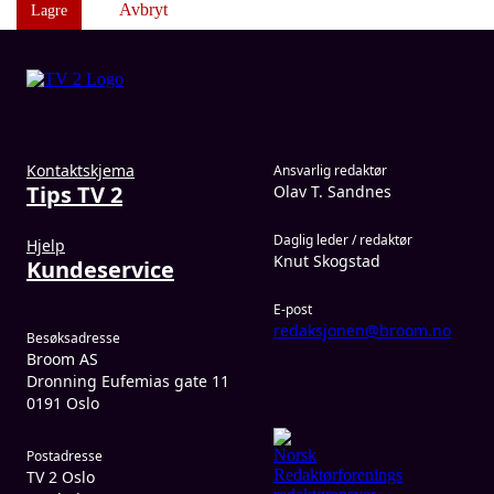
Avbryt
Lagre
Kontaktskjema
Ansvarlig redaktør
Tips TV 2
Olav T. Sandnes
Daglig leder / redaktør
Hjelp
Knut Skogstad
Kundeservice
E-post
redaksjonen@broom.no
Besøksadresse
Broom AS
Dronning Eufemias gate 11
0191 Oslo
Postadresse
TV 2 Oslo