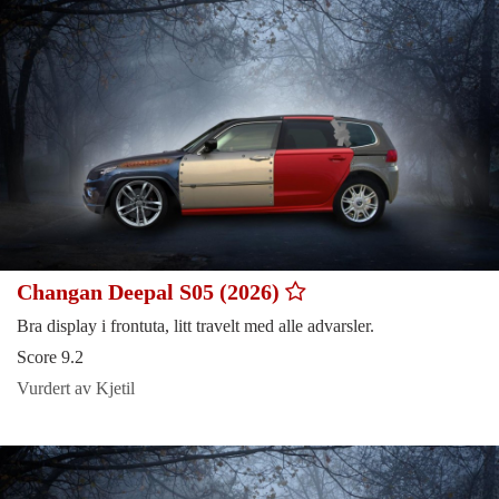
Changan Deepal S05 (2026)
Bra display i frontuta, litt travelt med alle advarsler.
Score 9.2
Vurdert av Kjetil