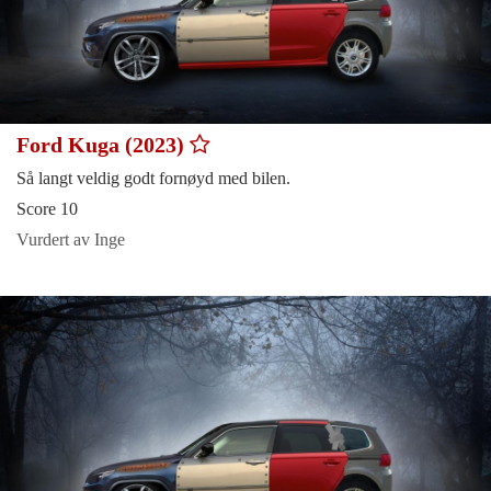
Ford Kuga (2023)
Så langt veldig godt fornøyd med bilen.
Score 10
Vurdert av Inge