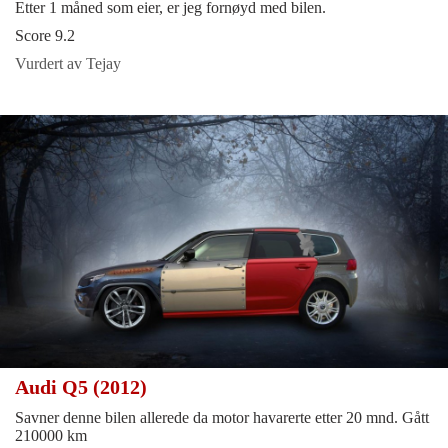
Etter 1 måned som eier, er jeg fornøyd med bilen.
Score 9.2
Vurdert av Tejay
Audi Q5 (2012)
Savner denne bilen allerede da motor havarerte etter 20 mnd. Gått
210000 km