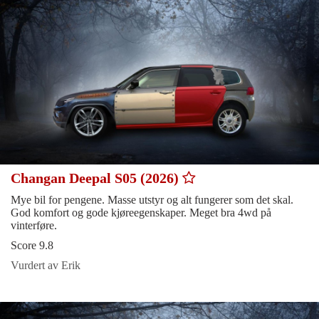
Changan Deepal S05 (2026)
Mye bil for pengene. Masse utstyr og alt fungerer som det skal.
God komfort og gode kjøreegenskaper. Meget bra 4wd på
vinterføre.
Score 9.8
Vurdert av Erik