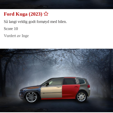
Ford Kuga (2023)
Så langt veldig godt fornøyd med bilen.
Score 10
Vurdert av Inge