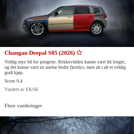
Changan Deepal S05 (2026)
Veldig mye bil for pengene. Rekkevidden kunne vært litt lengre,
og det kunne vært en anelse bedre fjernlys, men alt i alt et veldig
godt kjøp.
Score 9.4
Vurdert av EKSK
Flere vurderinger