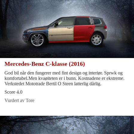
Mercedes-Benz C-klasse (2016)
God bil når den fungerer med fint design og interiør. Sprwk og
komfortabel.Men kvaøiteten er i bunn. Kostnadene er ekstreme.
Verkstedet Mototrade Bertil O Steen latterlig dårlig.
Score 4.0
Vurdert av Tore