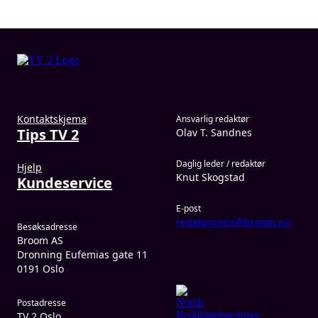
Kontaktskjema
Ansvarlig redaktør
Tips TV 2
Olav T. Sandnes
Daglig leder / redaktør
Hjelp
Knut Skogstad
Kundeservice
E-post
redaksjonen@broom.no
Besøksadresse
Broom AS
Dronning Eufemias gate 11
0191 Oslo
Postadresse
TV 2 Oslo