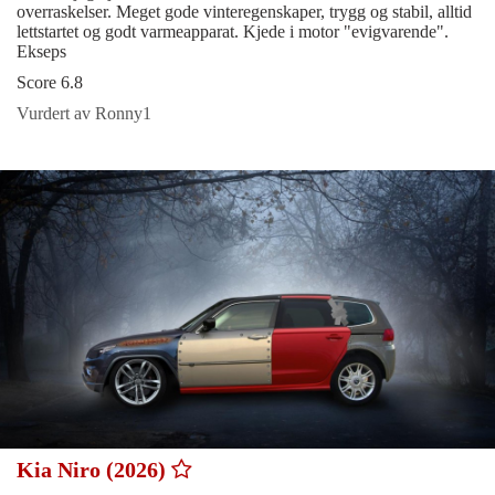
overraskelser. Meget gode vinteregenskaper, trygg og stabil, alltid
lettstartet og godt varmeapparat. Kjede i motor "evigvarende".
Ekseps
Score 6.8
Vurdert av Ronny1
Kia Niro (2026)