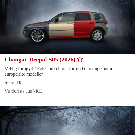
Changan Deepal S05 (2026)
Veldig fornøyd ! Føles premium i forhold til mange andre
europeiske modeller.
Score 10
Vurdert av JanNicE