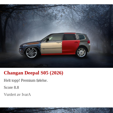
Changan Deepal S05 (2026)
Helt topp! Premium følelse.
Score 8.8
Vurdert av IvarA