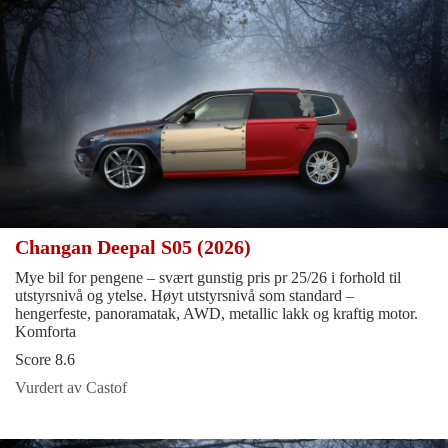
Changan Deepal S05 (2026)
Mye bil for pengene – svært gunstig pris pr 25/26 i forhold til
utstyrsnivå og ytelse. Høyt utstyrsnivå som standard –
hengerfeste, panoramatak, AWD, metallic lakk og kraftig motor.
Komforta
Score 8.6
Vurdert av Castof