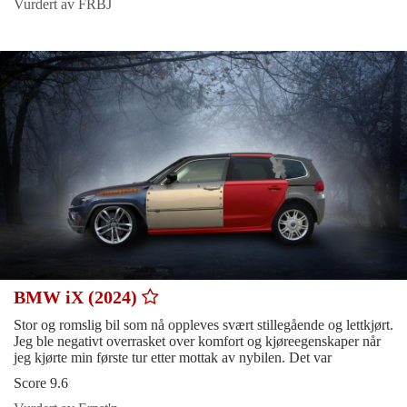
Vurdert av FRBJ
BMW iX (2024)
Stor og romslig bil som nå oppleves svært stillegående og lettkjørt.
Jeg ble negativt overrasket over komfort og kjøreegenskaper når
jeg kjørte min første tur etter mottak av nybilen. Det var
Score 9.6