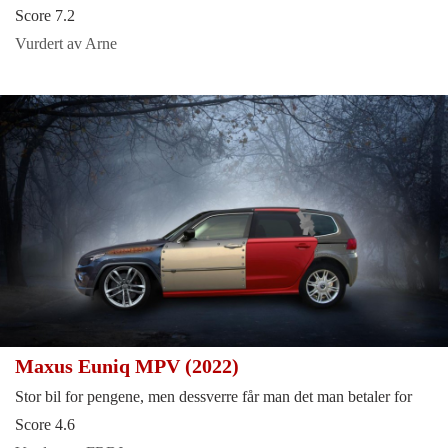
Score 7.2
Vurdert av Arne
Maxus Euniq MPV (2022)
Stor bil for pengene, men dessverre får man det man betaler for
Score 4.6