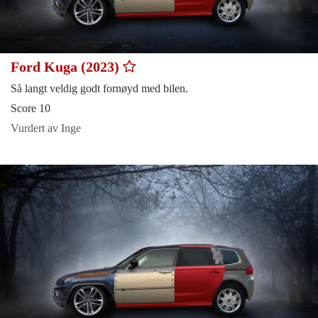
Ford Kuga (2023)
Så langt veldig godt fornøyd med bilen.
Score 10
Vurdert av Inge