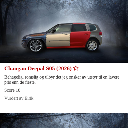
Changan Deepal S05 (2026)
Behagelig, romslig og tilbyr det jeg ønsker av utstyr til en lavere
pris enn de fleste.
Score 10
Vurdert av Eirik