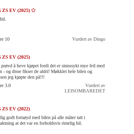
 ZS EV (2025)
bil.
re 10
Vurdert av Dingo
 ZS EV (2025)
 prøvd å heve kjøpet fordi det er sinnssykt mye feil med
en - og disse fikser de aldri! Møkklei hele bilen og
ssen jeg kjøpte den på!!!
re 3.0
Vurdert av
LEISOMBAREDET
 ZS EV (2022)
dig godt fornøyd med bilen på alle måter tatt i
aktning at det var en forholdsvis rimelig bil.