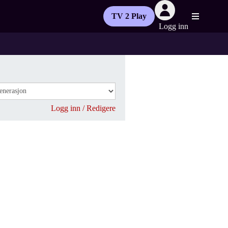
TV 2 Play
Logg inn
Logg inn / Redigere