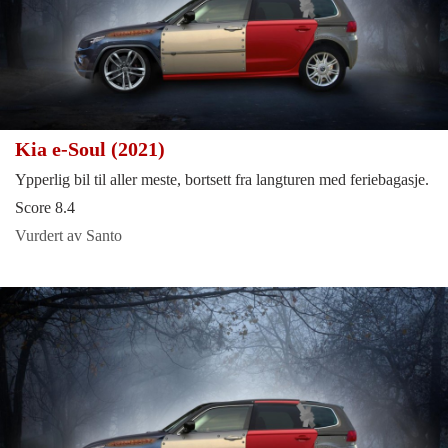
Kia e-Soul (2021)
Ypperlig bil til aller meste, bortsett fra langturen med feriebagasje.
Score 8.4
Vurdert av Santo