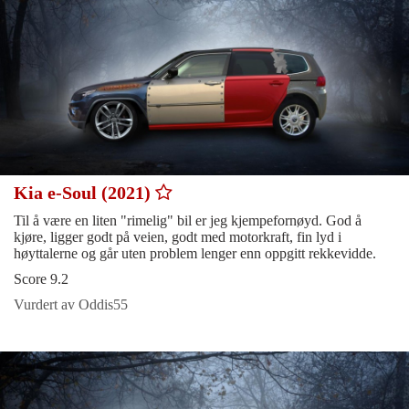
Kia e-Soul (2021)
Til å være en liten "rimelig" bil er jeg kjempefornøyd. God å
kjøre, ligger godt på veien, godt med motorkraft, fin lyd i
høyttalerne og går uten problem lenger enn oppgitt rekkevidde.
Score 9.2
Vurdert av Oddis55