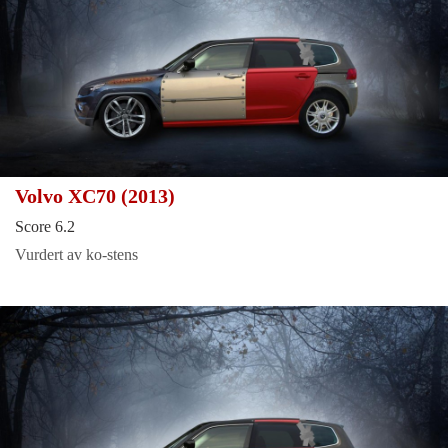
Volvo XC70 (2013)
Score 6.2
Vurdert av ko-stens