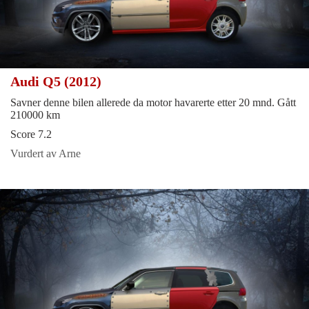
Audi Q5 (2012)
Savner denne bilen allerede da motor havarerte etter 20 mnd. Gått
210000 km
Score 7.2
Vurdert av Arne