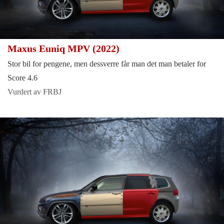
Maxus Euniq MPV (2022)
Stor bil for pengene, men dessverre får man det man betaler for
Score 4.6
Vurdert av FRBJ