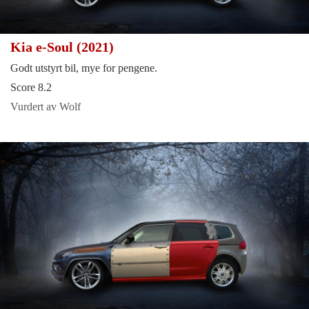
Kia e-Soul (2021)
Godt utstyrt bil, mye for pengene.
Score 8.2
Vurdert av Wolf