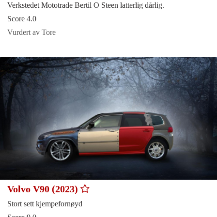
Verkstedet Mototrade Bertil O Steen latterlig dårlig.
Score 4.0
Vurdert av Tore
Volvo V90 (2023)
Stort sett kjempefornøyd