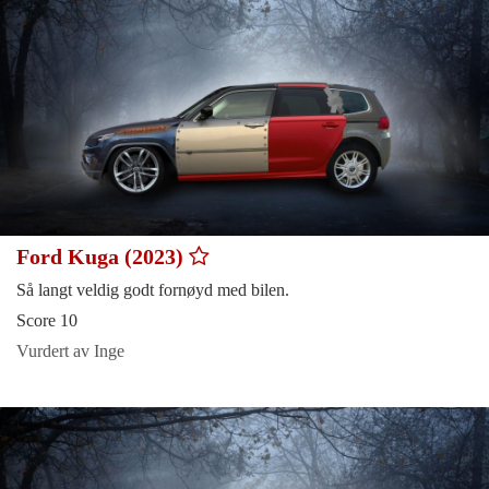
Ford Kuga (2023)
Så langt veldig godt fornøyd med bilen.
Score 10
Vurdert av Inge