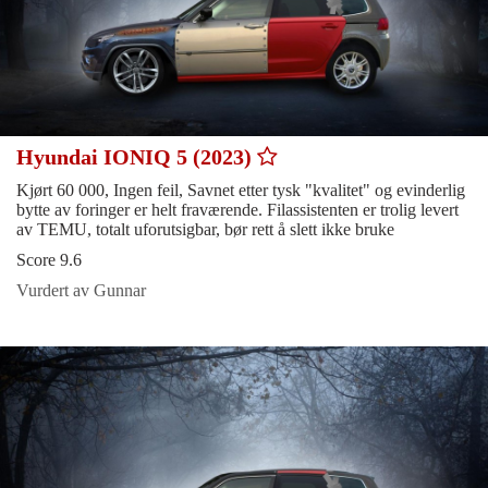
Hyundai IONIQ 5 (2023)
Kjørt 60 000, Ingen feil, Savnet etter tysk "kvalitet" og evinderlig
bytte av foringer er helt fraværende. Filassistenten er trolig levert
av TEMU, totalt uforutsigbar, bør rett å slett ikke bruke
Score 9.6
Vurdert av Gunnar