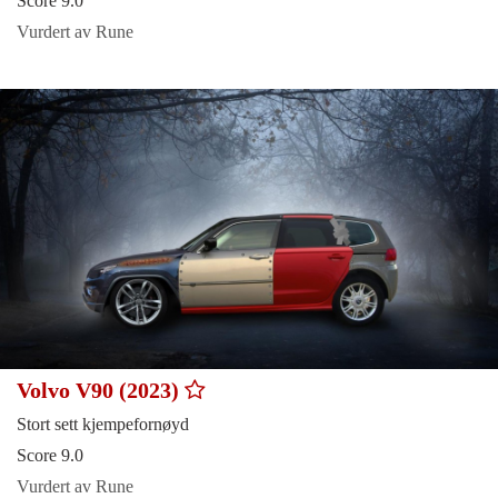
Score 9.0
Vurdert av Rune
Volvo V90 (2023)
Stort sett kjempefornøyd
Score 9.0
Vurdert av Rune