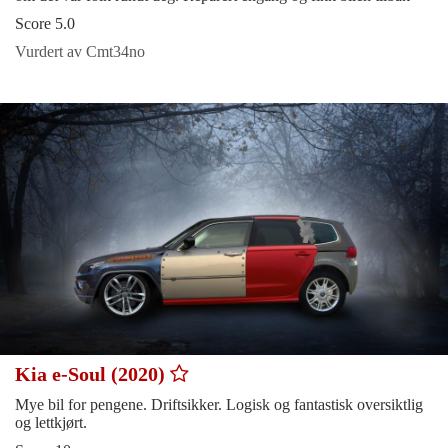
Score 5.0
Vurdert av Cmt34no
Kia e-Soul (2020)
Mye bil for pengene. Driftsikker. Logisk og fantastisk oversiktlig
og lettkjørt.