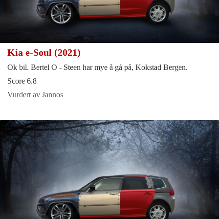
Kia e-Soul (2021)
Ok bil. Bertel O - Steen har mye å gå på, Kokstad Bergen.
Score 6.8
Vurdert av Jannos