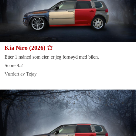
Kia Niro (2026)
Etter 1 måned som eier, er jeg fornøyd med bilen.
Score 9.2
Vurdert av Tejay