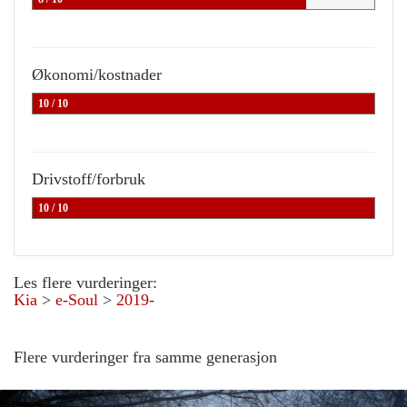
Økonomi/kostnader
10 / 10
Drivstoff/forbruk
10 / 10
Les flere vurderinger:
Kia
>
e-Soul
>
2019-
Flere vurderinger fra samme generasjon