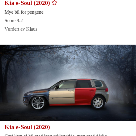
Kia e-Soul (2020)
Mye bil for pengene
Score 9.2
Vurdert av Klaus
Kia e-Soul (2020)