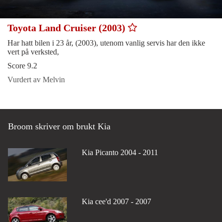
Toyota Land Cruiser (2003)
Har hatt bilen i 23 år, (2003), utenom vanlig servis har den ikke
vert på verksted,
Score 9.2
Vurdert av Melvin
Broom skriver om brukt Kia
Kia Picanto 2004 - 2011
Kia cee'd 2007 - 2007