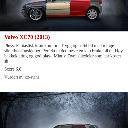
Volvo XC70 (2013)
Pluss: Fantastisk kjørekomfort. Trygg og solid bil med mmge
siklerhetsfunskjoner. Perfekt til det meste en kan bruke bil til. Høy
bakkeklaring og god plass. Minus: Dyre slitedeler som har kostet
sk
Score 6.6
Vurdert av ko-stens