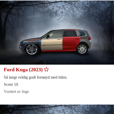
Ford Kuga (2023)
Så langt veldig godt fornøyd med bilen.
Score 10
Vurdert av Inge