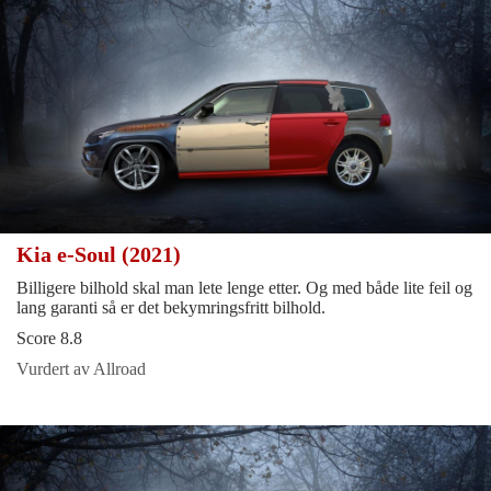
Kia e-Soul (2021)
Billigere bilhold skal man lete lenge etter. Og med både lite feil og
lang garanti så er det bekymringsfritt bilhold.
Score 8.8
Vurdert av Allroad