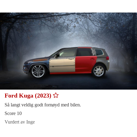
Ford Kuga (2023)
Så langt veldig godt fornøyd med bilen.
Score 10
Vurdert av Inge