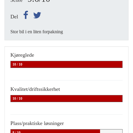
Score
Del
Stor bil i en liten forpakning
Kjøreglede
10 / 10
Kvalitet/driftssikkerhet
10 / 10
Plass/praktiske løsninger
8 / 10