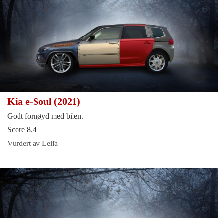
Kia e-Soul (2021)
Godt fornøyd med bilen.
Score 8.4
Vurdert av Leifa