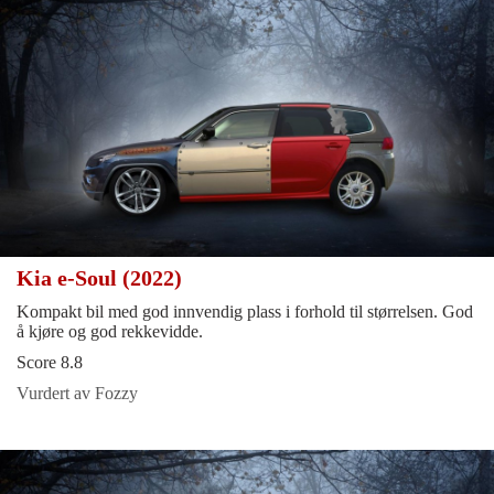
Kia e-Soul (2022)
Kompakt bil med god innvendig plass i forhold til størrelsen. God
å kjøre og god rekkevidde.
Score 8.8
Vurdert av Fozzy