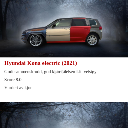
Hyundai Kona electric (2021)
Godt sammenskrudd, god kjørefølelsen Litt veistøy
Score 8.0
Vurdert av kjoe