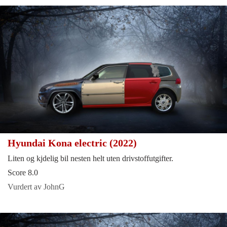
Hyundai Kona electric (2022)
Liten og kjdelig bil nesten helt uten drivstoffutgifter.
Score 8.0
Vurdert av JohnG