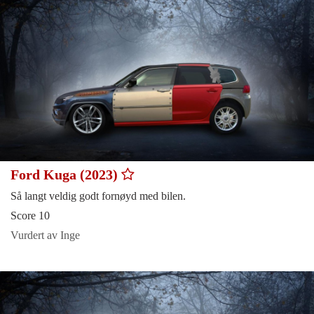
Ford Kuga (2023)
Så langt veldig godt fornøyd med bilen.
Score 10
Vurdert av Inge