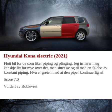
Hyundai Kona electric (2021)
Flott bil for de som liker piping og plinging. Jeg irriterer meg
kanskje litt for mye over det, men sitter av og til med en følelse av
konstant piping. Hva er greien med at den piper kontinuerlig nå
Score 7.0
Vurdert av Boblevest