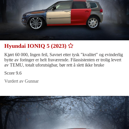
Hyundai IONIQ 5 (2023)
Kjørt 60 000, Ingen feil, Savnet etter tysk "kvalitet" og evinderlig
bytte av foringer er helt fraværende. Filassistenten er trolig levert
av TEMU, totalt uforutsigbar, bør rett å slett ikke bruke
Score 9.6
Vurdert av Gunnar