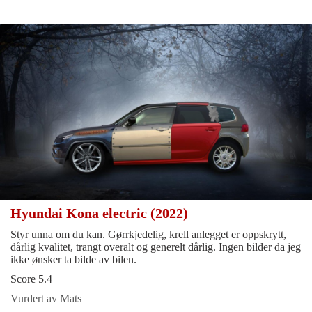
Hyundai Kona electric (2022)
Styr unna om du kan. Gørrkjedelig, krell anlegget er oppskrytt,
dårlig kvalitet, trangt overalt og generelt dårlig. Ingen bilder da jeg
ikke ønsker ta bilde av bilen.
Score 5.4
Vurdert av Mats