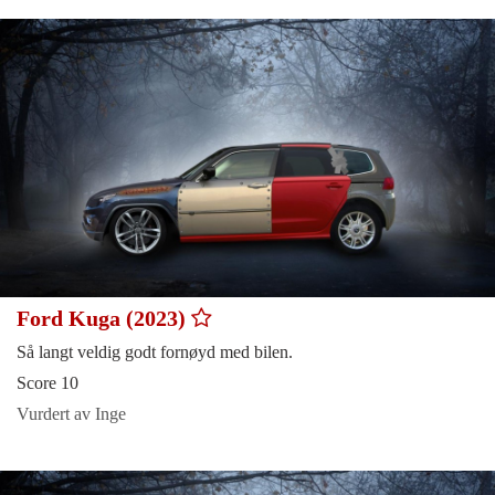
Ford Kuga (2023)
Så langt veldig godt fornøyd med bilen.
Score 10
Vurdert av Inge