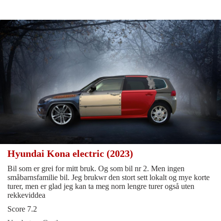
Hyundai Kona electric (2023)
Bil som er grei for mitt bruk. Og som bil nr 2. Men ingen
småbarnsfamilie bil. Jeg brukwr den stort sett lokalt og mye korte
turer, men er glad jeg kan ta meg norn lengre turer også uten
rekkeviddea
Score 7.2