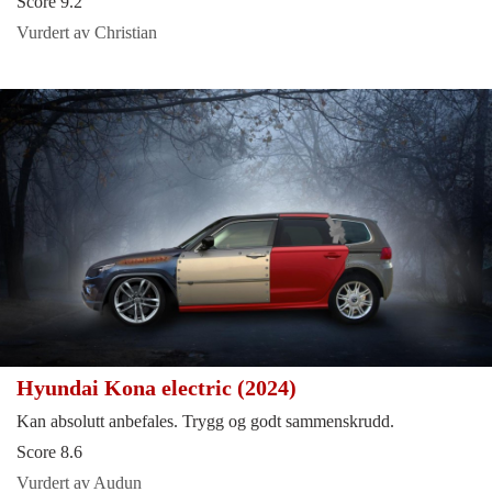
Score 9.2
Vurdert av Christian
Hyundai Kona electric (2024)
Kan absolutt anbefales. Trygg og godt sammenskrudd.
Score 8.6
Vurdert av Audun