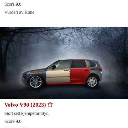
Score 9.0
Vurdert av Rune
Volvo V90 (2023)
Stort sett kjempefornøyd
Score 9.0