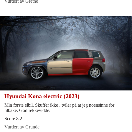
Vurdert av Grethe
Hyundai Kona electric (2023)
Min første elbil. Skuffer ikke , tviler på at jeg noensinne for
tilbake. God rekkevidde.
Score 8.2
Vurdert av Grunde