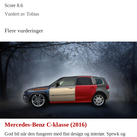
Score 8.6
Vurdert av Tobias
Flere vurderinger
Mercedes-Benz C-klasse (2016)
God bil når den fungerer med fint design og interiør. Sprwk og