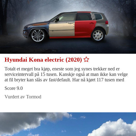
Hyundai Kona electric (2020)
Totalt et meget bra kjøp, eneste som jeg synes trekker ned er
serviceintervall på 15 tusen. Kanskje også at man ikke kan velge
at fil bryter kan slås av fast/default. Har nå kjørt 117 tusen med
Score 9.0
Vurdert av Tormod