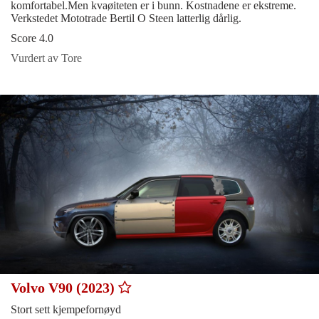
komfortabel.Men kvaøiteten er i bunn. Kostnadene er ekstreme.
Verkstedet Mototrade Bertil O Steen latterlig dårlig.
Score 4.0
Vurdert av Tore
Volvo V90 (2023)
Stort sett kjempefornøyd