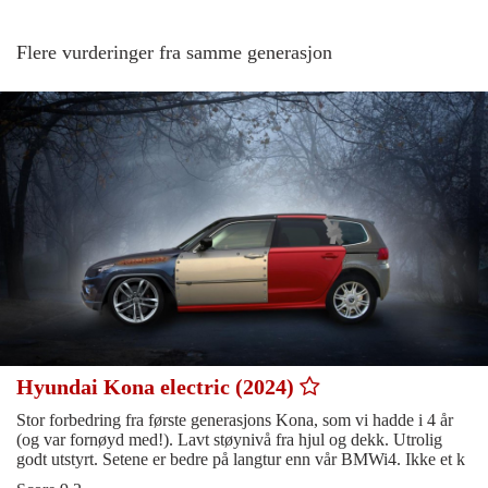
Flere vurderinger fra samme generasjon
Hyundai Kona electric (2024)
Stor forbedring fra første generasjons Kona, som vi hadde i 4 år
(og var fornøyd med!). Lavt støynivå fra hjul og dekk. Utrolig
godt utstyrt. Setene er bedre på langtur enn vår BMWi4. Ikke et k