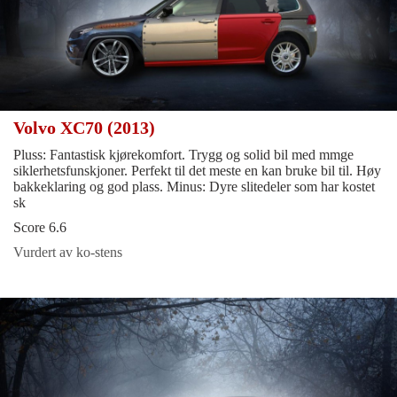
Volvo XC70 (2013)
Pluss: Fantastisk kjørekomfort. Trygg og solid bil med mmge
siklerhetsfunskjoner. Perfekt til det meste en kan bruke bil til. Høy
bakkeklaring og god plass. Minus: Dyre slitedeler som har kostet
sk
Score 6.6
Vurdert av ko-stens