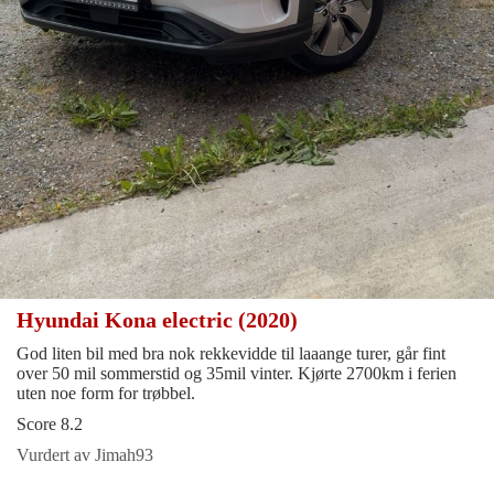
Hyundai Kona electric (2020)
God liten bil med bra nok rekkevidde til laaange turer, går fint
over 50 mil sommerstid og 35mil vinter. Kjørte 2700km i ferien
uten noe form for trøbbel.
Score 8.2
Vurdert av Jimah93