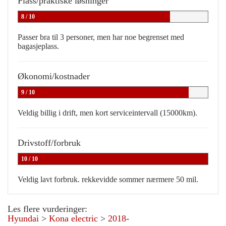
Plass/praktiske løsninger
8 / 10
Passer bra til 3 personer, men har noe begrenset med
bagasjeplass.
Økonomi/kostnader
9 / 10
Veldig billig i drift, men kort serviceintervall (15000km).
Drivstoff/forbruk
10 / 10
Veldig lavt forbruk. rekkevidde sommer nærmere 50 mil.
Les flere vurderinger:
Hyundai
>
Kona electric
>
2018-