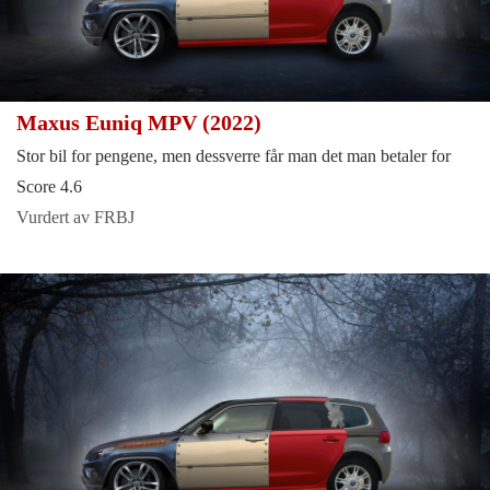
Maxus Euniq MPV (2022)
Stor bil for pengene, men dessverre får man det man betaler for
Score 4.6
Vurdert av FRBJ