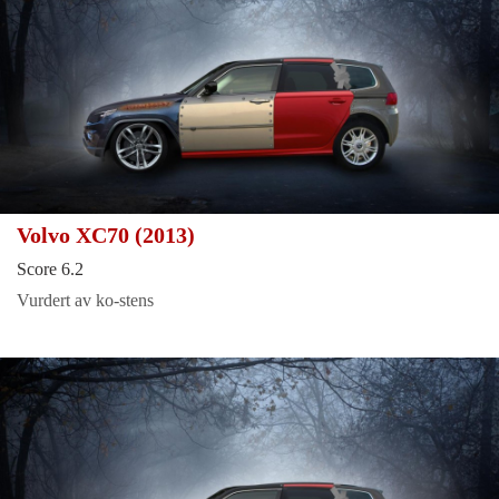
Volvo XC70 (2013)
Score 6.2
Vurdert av ko-stens