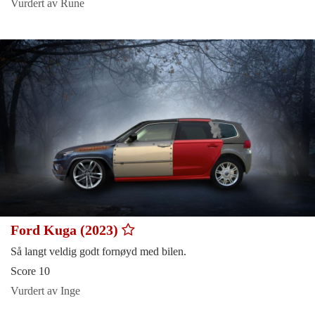
Vurdert av Rune
Ford Kuga (2023)
Så langt veldig godt fornøyd med bilen.
Score 10
Vurdert av Inge