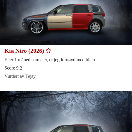
Kia Niro (2026)
Etter 1 måned som eier, er jeg fornøyd med bilen.
Score 9.2
Vurdert av Tejay