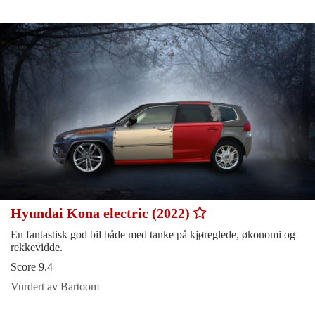
Hyundai Kona electric (2022)
En fantastisk god bil både med tanke på kjøreglede, økonomi og
rekkevidde.
Score 9.4
Vurdert av Bartoom