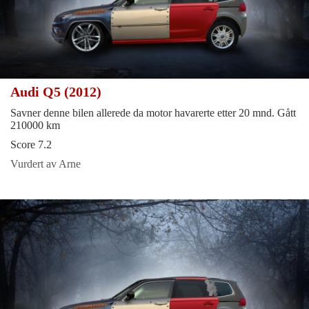
Audi Q5 (2012)
Savner denne bilen allerede da motor havarerte etter 20 mnd. Gått
210000 km
Score 7.2
Vurdert av Arne