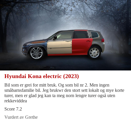
Hyundai Kona electric (2023)
Bil som er grei for mitt bruk. Og som bil nr 2. Men ingen
småbarnsfamilie bil. Jeg brukwr den stort sett lokalt og mye korte
turer, men er glad jeg kan ta meg norn lengre turer også uten
rekkeviddea
Score 7.2
Vurdert av Grethe