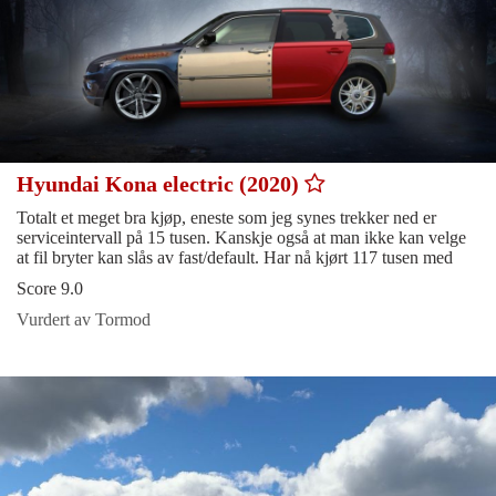
Hyundai Kona electric (2020)
Totalt et meget bra kjøp, eneste som jeg synes trekker ned er
serviceintervall på 15 tusen. Kanskje også at man ikke kan velge
at fil bryter kan slås av fast/default. Har nå kjørt 117 tusen med
Score 9.0
Vurdert av Tormod