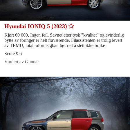
Hyundai IONIQ 5 (2023)
Kjørt 60 000, Ingen feil, Savnet etter tysk "kvalitet" og evinderlig
bytte av foringer er helt fraværende. Filassistenten er trolig levert
av TEMU, totalt uforutsigbar, bør rett å slett ikke bruke
Score 9.6
Vurdert av Gunnar