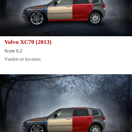
Volvo XC70 (2013)
Score 6.2
Vurdert av ko-stens