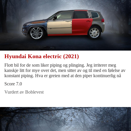
Hyundai Kona electric (2021)
Flott bil for de som liker piping og plinging. Jeg irriterer meg
kanskje litt for mye over det, men sitter av og til med en følelse av
konstant piping. Hva er greien med at den piper kontinuerlig nå
Score 7.0
Vurdert av Boblevest