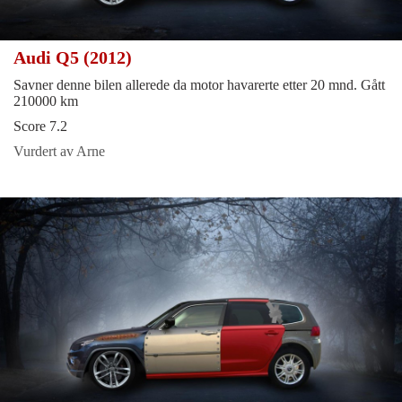
Audi Q5 (2012)
Savner denne bilen allerede da motor havarerte etter 20 mnd. Gått
210000 km
Score 7.2
Vurdert av Arne