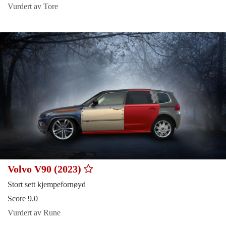
Vurdert av Tore
Volvo V90 (2023)
Stort sett kjempefornøyd
Score 9.0
Vurdert av Rune