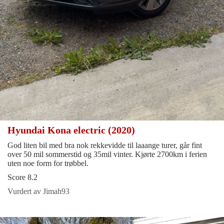
Hyundai Kona electric (2020)
God liten bil med bra nok rekkevidde til laaange turer, går fint
over 50 mil sommerstid og 35mil vinter. Kjørte 2700km i ferien
uten noe form for trøbbel.
Score 8.2
Vurdert av Jimah93