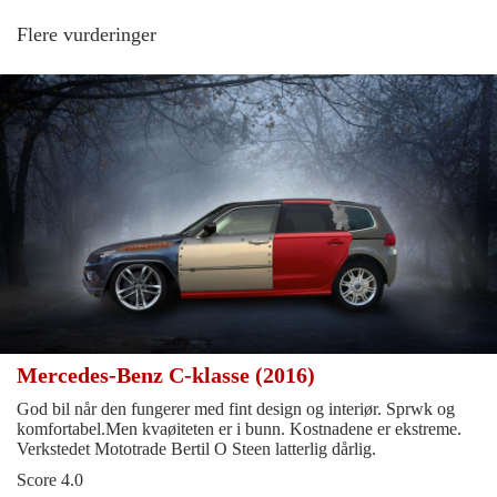
Flere vurderinger
Mercedes-Benz C-klasse (2016)
God bil når den fungerer med fint design og interiør. Sprwk og
komfortabel.Men kvaøiteten er i bunn. Kostnadene er ekstreme.
Verkstedet Mototrade Bertil O Steen latterlig dårlig.
Score 4.0