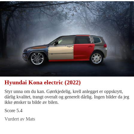
Hyundai Kona electric (2022)
Styr unna om du kan. Gørrkjedelig, krell anlegget er oppskrytt,
dårlig kvalitet, trangt overalt og generelt dårlig. Ingen bilder da jeg
ikke ønsker ta bilde av bilen.
Score 5.4
Vurdert av Mats