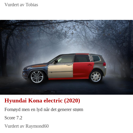
Vurdert av Tobias
Hyundai Kona electric (2020)
Fornøyd men en lyd når det generer strøm
Score 7.2
Vurdert av Raymond60