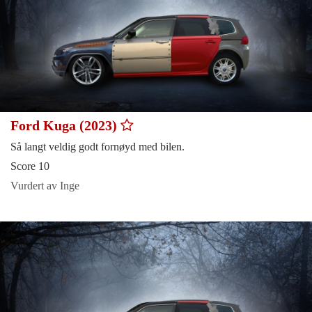
Ford Kuga (2023)
Så langt veldig godt fornøyd med bilen.
Score 10
Vurdert av Inge