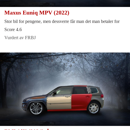
Maxus Euniq MPV (2022)
Stor bil for pengene, men dessverre får man det man betaler for
Score 4.6
Vurdert av FRBJ