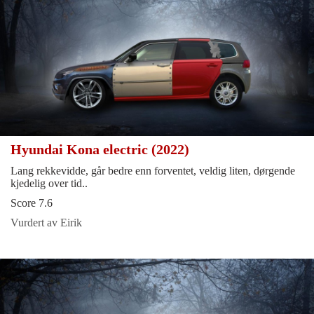
Hyundai Kona electric (2022)
Lang rekkevidde, går bedre enn forventet, veldig liten, dørgende
kjedelig over tid..
Score 7.6
Vurdert av Eirik