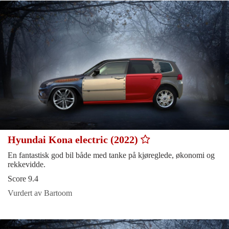
Hyundai Kona electric (2022)
En fantastisk god bil både med tanke på kjøreglede, økonomi og
rekkevidde.
Score 9.4
Vurdert av Bartoom