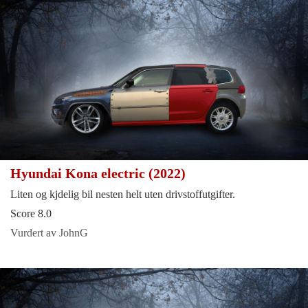
Hyundai Kona electric (2022)
Liten og kjdelig bil nesten helt uten drivstoffutgifter.
Score 8.0
Vurdert av JohnG