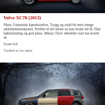
Volvo XC70 (2013)
Pluss: Fantastisk kjørekomfort. Trygg og solid bil med mmge
siklerhetsfunskjoner. Perfekt til det meste en kan bruke bil til. Høy
bakkeklaring og god plass. Minus: Dyre slitedeler som har kostet
sk
Score 6.6
Vurdert av ko-stens