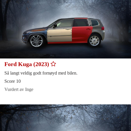
Ford Kuga (2023)
Så langt veldig godt fornøyd med bilen.
Score 10
Vurdert av Inge