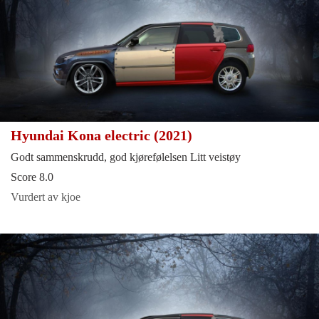
Hyundai Kona electric (2021)
Godt sammenskrudd, god kjørefølelsen Litt veistøy
Score 8.0
Vurdert av kjoe