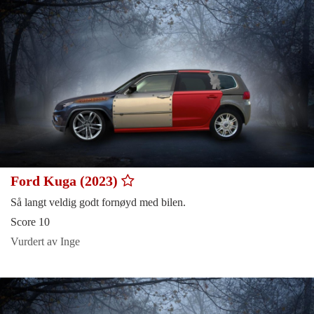
Ford Kuga (2023)
Så langt veldig godt fornøyd med bilen.
Score 10
Vurdert av Inge