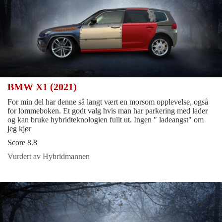
BMW X1 (2021)
For min del har denne så langt vært en morsom opplevelse, også
for lommeboken. Et godt valg hvis man har parkering med lader
og kan bruke hybridteknologien fullt ut. Ingen " ladeangst" om
jeg kjør
Score 8.8
Vurdert av Hybridmannen