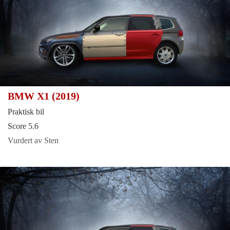
BMW X1 (2019)
Praktisk bil
Score 5.6
Vurdert av Sten