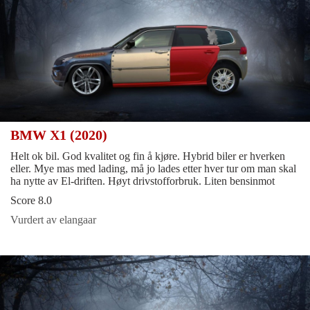
BMW X1 (2020)
Helt ok bil. God kvalitet og fin å kjøre. Hybrid biler er hverken
eller. Mye mas med lading, må jo lades etter hver tur om man skal
ha nytte av El-driften. Høyt drivstofforbruk. Liten bensinmot
Score 8.0
Vurdert av elangaar