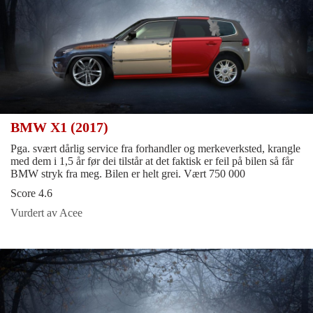
BMW X1 (2017)
Pga. svært dårlig service fra forhandler og merkeverksted, krangle
med dem i 1,5 år før dei tilstår at det faktisk er feil på bilen så får
BMW stryk fra meg. Bilen er helt grei. Vært 750 000
Score 4.6
Vurdert av Acee