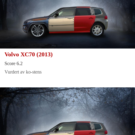
Volvo XC70 (2013)
Score 6.2
Vurdert av ko-stens