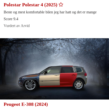
Polestar Polestar 4 (2025)
Beste og mest komfortable bilen jeg har hatt og det er mange
Score 9.4
Vurdert av Arvid
Peugeot E-308 (2024)