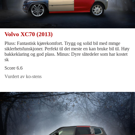
Volvo XC70 (2013)
Pluss: Fantastisk kjørekomfort. Trygg og solid bil med mmge
siklerhetsfunskjoner. Perfekt til det meste en kan bruke bil til. Høy
bakkeklaring og god plass. Minus: Dyre slitedeler som har kostet
sk
Score 6.6
Vurdert av ko-stens