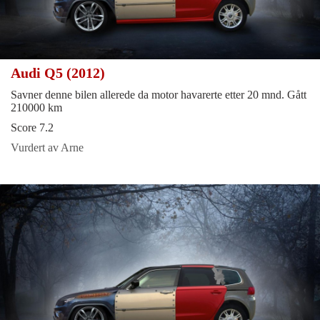
Audi Q5 (2012)
Savner denne bilen allerede da motor havarerte etter 20 mnd. Gått
210000 km
Score 7.2
Vurdert av Arne