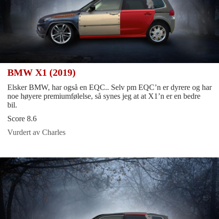
BMW X1 (2019)
Elsker BMW, har også en EQC.. Selv pm EQC’n er dyrere og har
noe høyere premiumfølelse, så synes jeg at at X1’n er en bedre
bil.
Score 8.6
Vurdert av Charles