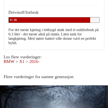
Drivstoff/forbruk
9 / 10
For det meste kjøring i tettbygd strøk med et snittforbruk på
0.3 liter - det meste altså på strøm. Liten tank for
langkjøring. Med større batteri ville denne vært en perfekt
bybil.
Les flere vurderinger:
BMW
>
X1
>
2016-
Flere vurderinger fra samme generasjon