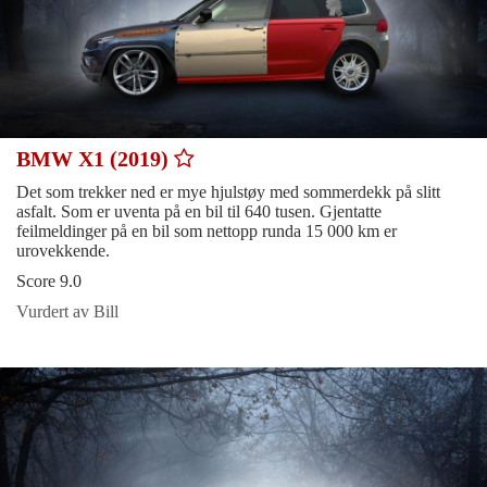
BMW X1 (2019)
Det som trekker ned er mye hjulstøy med sommerdekk på slitt
asfalt. Som er uventa på en bil til 640 tusen. Gjentatte
feilmeldinger på en bil som nettopp runda 15 000 km er
urovekkende.
Score 9.0
Vurdert av Bill