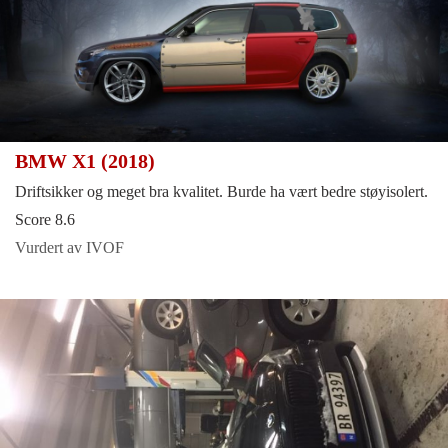
BMW X1 (2018)
Driftsikker og meget bra kvalitet. Burde ha vært bedre støyisolert.
Score 8.6
Vurdert av IVOF