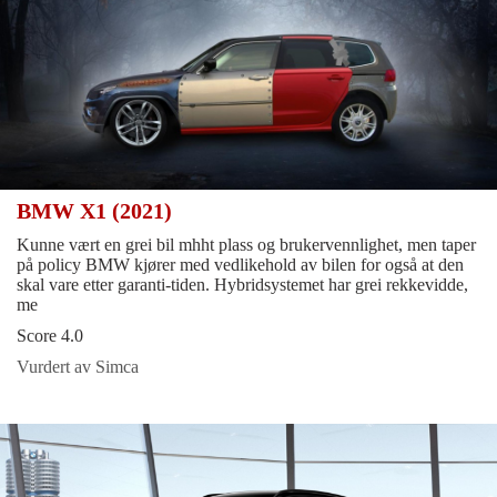
BMW X1 (2021)
Kunne vært en grei bil mhht plass og brukervennlighet, men taper
på policy BMW kjører med vedlikehold av bilen for også at den
skal vare etter garanti-tiden. Hybridsystemet har grei rekkevidde,
me
Score 4.0
Vurdert av Simca