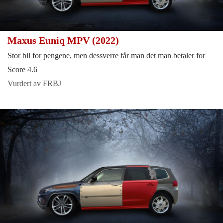
Maxus Euniq MPV (2022)
Stor bil for pengene, men dessverre får man det man betaler for
Score 4.6
Vurdert av FRBJ