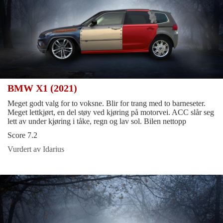
BMW X1 (2021)
Meget godt valg for to voksne. Blir for trang med to barneseter.
Meget lettkjørt, en del støy ved kjøring på motorvei. ACC slår seg
lett av under kjøring i tåke, regn og lav sol. Bilen nettopp
Score 7.2
Vurdert av Idarius