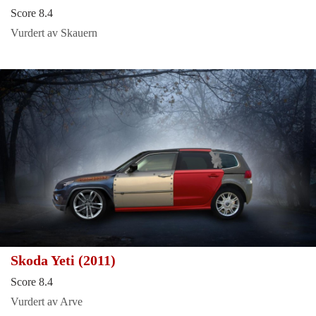
Score 8.4
Vurdert av Skauern
Skoda Yeti (2011)
Score 8.4
Vurdert av Arve