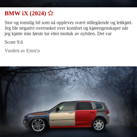
BMW iX (2024)
Stor og romslig bil som nå oppleves svært stillegående og lettkjørt.
Jeg ble negativt overrasket over komfort og kjøreegenskaper når
jeg kjørte min første tur etter mottak av nybilen. Det var
Score 9.6
Vurdert av Ernst'n