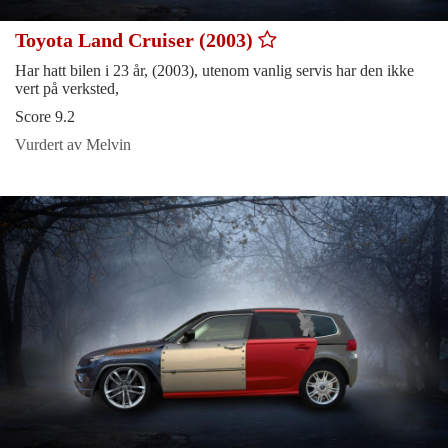
Toyota Land Cruiser (2003)
Har hatt bilen i 23 år, (2003), utenom vanlig servis har den ikke
vert på verksted,
Score 9.2
Vurdert av Melvin