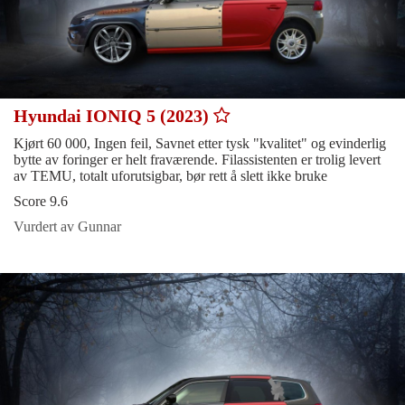
Hyundai IONIQ 5 (2023)
Kjørt 60 000, Ingen feil, Savnet etter tysk "kvalitet" og evinderlig
bytte av foringer er helt fraværende. Filassistenten er trolig levert
av TEMU, totalt uforutsigbar, bør rett å slett ikke bruke
Score 9.6
Vurdert av Gunnar