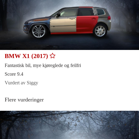
BMW X1 (2017)
Fantastisk bil, mye kjøreglede og feilfri
Score 9.4
Vurdert av Siggy
Flere vurderinger