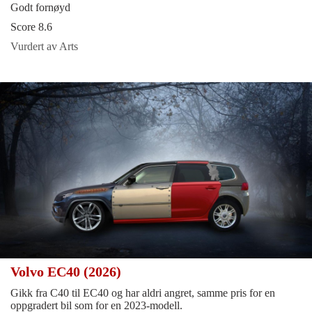
Godt fornøyd
Score 8.6
Vurdert av Arts
Volvo EC40 (2026)
Gikk fra C40 til EC40 og har aldri angret, samme pris for en
oppgradert bil som for en 2023-modell.