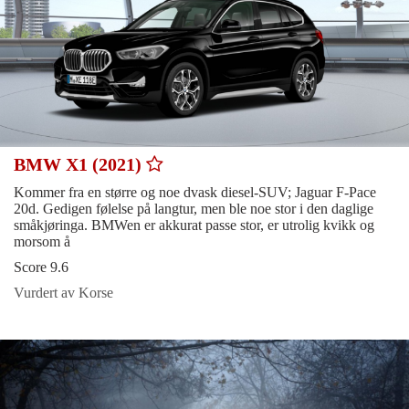
BMW X1 (2021)
Kommer fra en større og noe dvask diesel-SUV; Jaguar F-Pace
20d. Gedigen følelse på langtur, men ble noe stor i den daglige
småkjøringa. BMWen er akkurat passe stor, er utrolig kvikk og
morsom å
Score 9.6
Vurdert av Korse