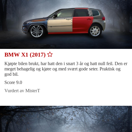
BMW X1 (2017)
Kjøpte bilen brukt, har hatt den i snart 3 år og hatt null feil. Den er
meget behagelig og kjøre og med svært gode seter. Praktisk og
god bil.
Score 9.0
Vurdert av MisterT