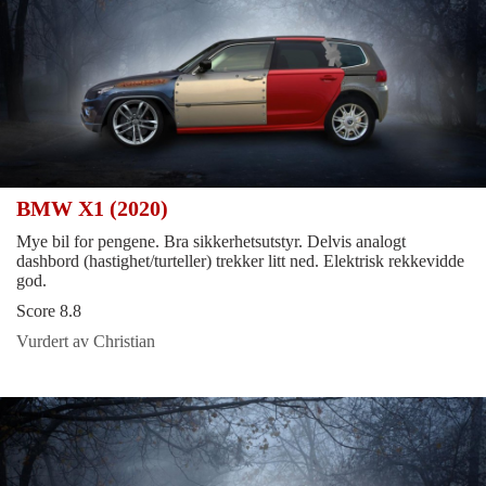
BMW X1 (2020)
Mye bil for pengene. Bra sikkerhetsutstyr. Delvis analogt
dashbord (hastighet/turteller) trekker litt ned. Elektrisk rekkevidde
god.
Score 8.8
Vurdert av Christian