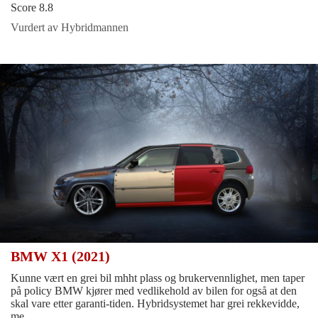
Score 8.8
Vurdert av Hybridmannen
BMW X1 (2021)
Kunne vært en grei bil mhht plass og brukervennlighet, men taper
på policy BMW kjører med vedlikehold av bilen for også at den
skal vare etter garanti-tiden. Hybridsystemet har grei rekkevidde,
me