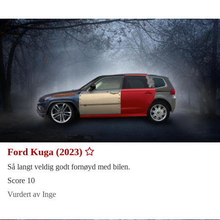
Ford Kuga (2023)
Så langt veldig godt fornøyd med bilen.
Score 10
Vurdert av Inge