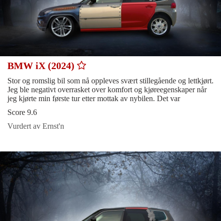
BMW iX (2024)
Stor og romslig bil som nå oppleves svært stillegående og lettkjørt.
Jeg ble negativt overrasket over komfort og kjøreegenskaper når
jeg kjørte min første tur etter mottak av nybilen. Det var
Score 9.6
Vurdert av Ernst'n