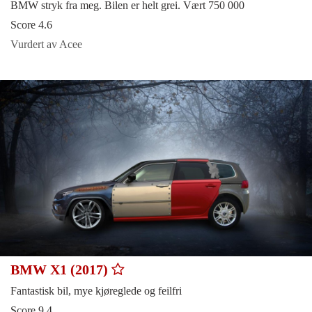
BMW stryk fra meg. Bilen er helt grei. Vært 750 000
Score 4.6
Vurdert av Acee
BMW X1 (2017)
Fantastisk bil, mye kjøreglede og feilfri
Score 9.4