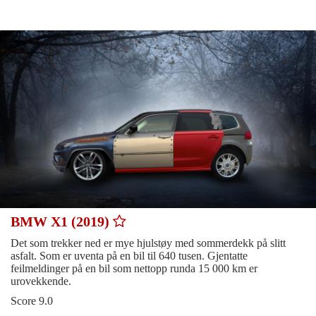
BMW X1 (2019)
Det som trekker ned er mye hjulstøy med sommerdekk på slitt
asfalt. Som er uventa på en bil til 640 tusen. Gjentatte
feilmeldinger på en bil som nettopp runda 15 000 km er
urovekkende.
Score 9.0