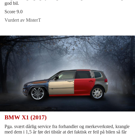
god bil.
Score 9.0
Vurdert av MisterT
BMW X1 (2017)
Pga. svært dårlig service fra forhandler og merkeverksted, krangle
med dem i 1,5 år før dei tilstår at det faktisk er feil på bilen så får