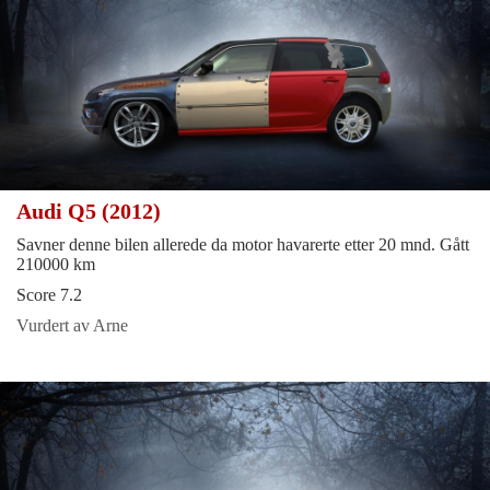
Audi Q5 (2012)
Savner denne bilen allerede da motor havarerte etter 20 mnd. Gått
210000 km
Score 7.2
Vurdert av Arne