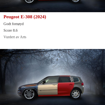
Peugeot E-308 (2024)
Godt fornøyd
Score 8.6
Vurdert av Arts