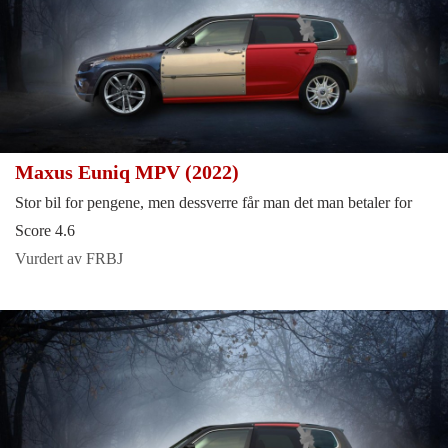
Maxus Euniq MPV (2022)
Stor bil for pengene, men dessverre får man det man betaler for
Score 4.6
Vurdert av FRBJ