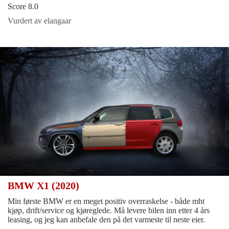
Score 8.0
Vurdert av elangaar
BMW X1 (2020)
Min første BMW er en meget positiv overraskelse - både mht
kjøp, drift/service og kjøreglede. Må levere bilen inn etter 4 års
leasing, og jeg kan anbefale den på det varmeste til neste eier.