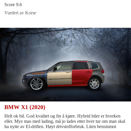
Score 9.6
Vurdert av Korse
BMW X1 (2020)
Helt ok bil. God kvalitet og fin å kjøre. Hybrid biler er hverken
eller. Mye mas med lading, må jo lades etter hver tur om man skal
ha nytte av El-driften. Høyt drivstofforbruk. Liten bensinmot