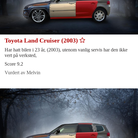
Toyota Land Cruiser (2003)
Har hatt bilen i 23 år, (2003), utenom vanlig servis har den ikke
vert på verksted,
Score 9.2
Vurdert av Melvin