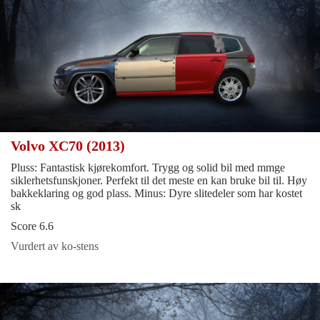
Volvo XC70 (2013)
Pluss: Fantastisk kjørekomfort. Trygg og solid bil med mmge
siklerhetsfunskjoner. Perfekt til det meste en kan bruke bil til. Høy
bakkeklaring og god plass. Minus: Dyre slitedeler som har kostet
sk
Score 6.6
Vurdert av ko-stens