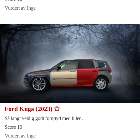
Vurdert av Inge
Ford Kuga (2023)
Så langt veldig godt fornøyd med bilen.
Score 10
Vurdert av Inge