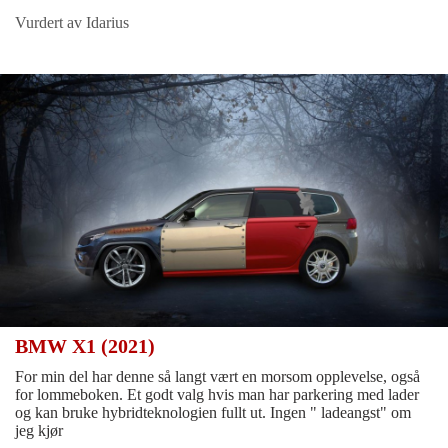
Vurdert av Idarius
BMW X1 (2021)
For min del har denne så langt vært en morsom opplevelse, også
for lommeboken. Et godt valg hvis man har parkering med lader
og kan bruke hybridteknologien fullt ut. Ingen " ladeangst" om
jeg kjør