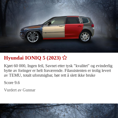
Hyundai IONIQ 5 (2023)
Kjørt 60 000, Ingen feil, Savnet etter tysk "kvalitet" og evinderlig
bytte av foringer er helt fraværende. Filassistenten er trolig levert
av TEMU, totalt uforutsigbar, bør rett å slett ikke bruke
Score 9.6
Vurdert av Gunnar