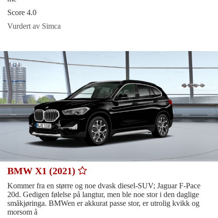
Score 4.0
Vurdert av Simca
BMW X1 (2021)
Kommer fra en større og noe dvask diesel-SUV; Jaguar F-Pace
20d. Gedigen følelse på langtur, men ble noe stor i den daglige
småkjøringa. BMWen er akkurat passe stor, er utrolig kvikk og
morsom å