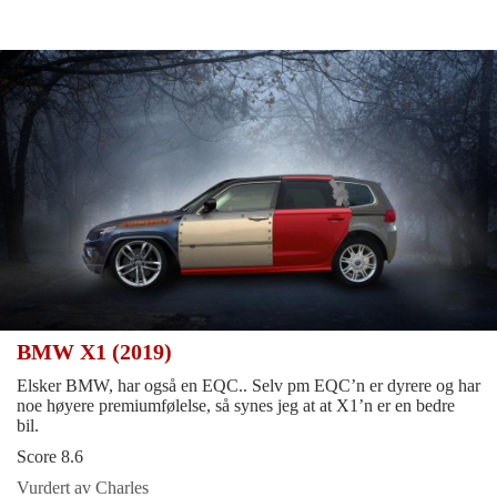
BMW X1 (2019)
Elsker BMW, har også en EQC.. Selv pm EQC’n er dyrere og har
noe høyere premiumfølelse, så synes jeg at at X1’n er en bedre
bil.
Score 8.6
Vurdert av Charles