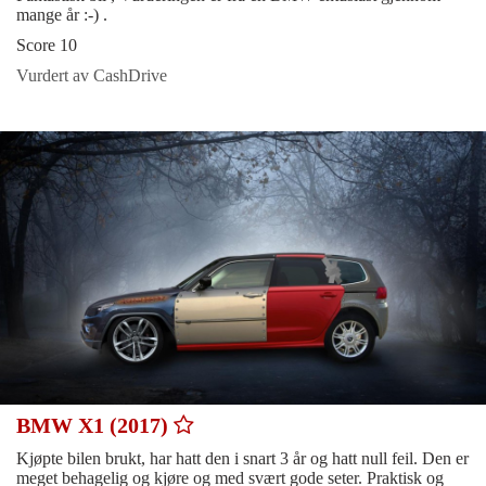
mange år :-) .
Score 10
Vurdert av CashDrive
BMW X1 (2017)
Kjøpte bilen brukt, har hatt den i snart 3 år og hatt null feil. Den er
meget behagelig og kjøre og med svært gode seter. Praktisk og