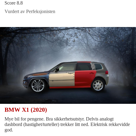
Score 8.8
Vurdert av Perfeksjonisten
BMW X1 (2020)
Mye bil for pengene. Bra sikkerhetsutstyr. Delvis analogt
dashbord (hastighet/turteller) trekker litt ned. Elektrisk rekkevidde
god.