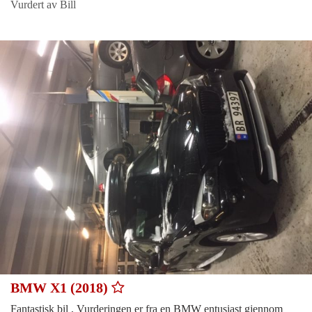
Vurdert av Bill
BMW X1 (2018)
Fantastisk bil , Vurderingen er fra en BMW entusiast gjennom