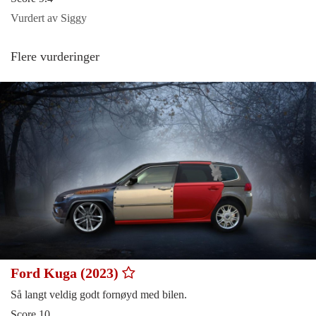
Vurdert av Siggy
Flere vurderinger
Ford Kuga (2023)
Så langt veldig godt fornøyd med bilen.
Score 10