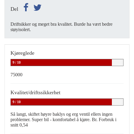
Del
Driftsikker og meget bra kvalitet. Burde ha vært bedre
støyisolert.
Kjøreglede
9 / 10
75000
Kvalitet/driftssikkerhet
9 / 10
Så langt, skiftet høyre baklys og erg ventil ellers ingen
problemer. Super bil - komfortabel å kjøre. Br. Forbruk i
snitt 0,54