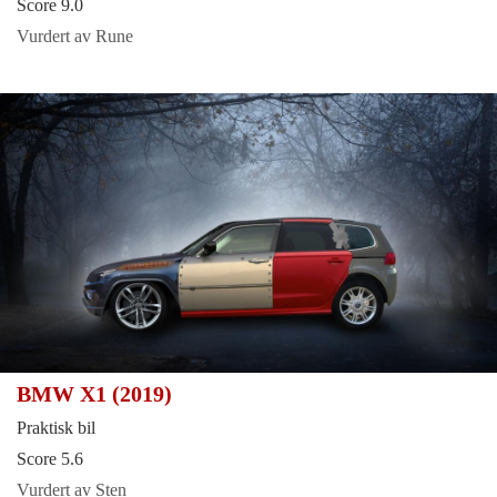
Score 9.0
Vurdert av Rune
BMW X1 (2019)
Praktisk bil
Score 5.6
Vurdert av Sten