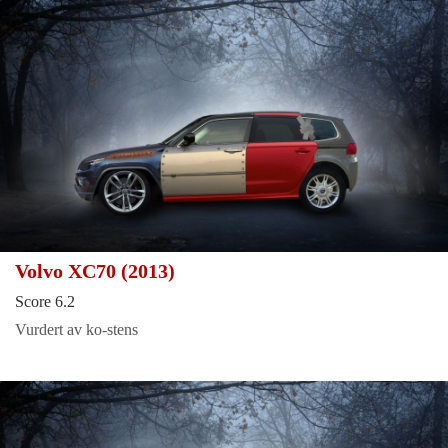
Volvo XC70 (2013)
Score 6.2
Vurdert av ko-stens