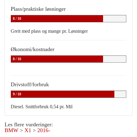
Plass/praktiske løsninger
8 / 10
Greit med plass og mange pr. Løsninger
Økonomi/kostnader
8 / 10
Drivstoff/forbruk
9 / 10
Diesel. Snittforbruk 0,54 pr. Mil
Les flere vurderinger:
BMW
>
X1
>
2016-