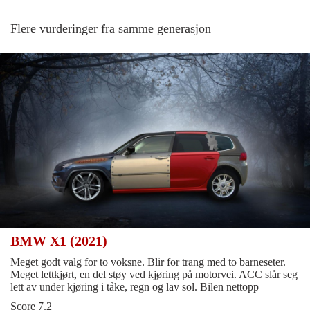
Flere vurderinger fra samme generasjon
BMW X1 (2021)
Meget godt valg for to voksne. Blir for trang med to barneseter.
Meget lettkjørt, en del støy ved kjøring på motorvei. ACC slår seg
lett av under kjøring i tåke, regn og lav sol. Bilen nettopp
Score 7.2