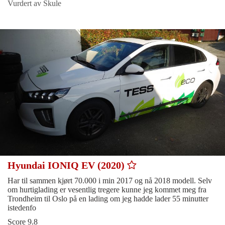
Vurdert av Skule
Hyundai IONIQ EV (2020)
Har til sammen kjørt 70.000 i min 2017 og nå 2018 modell. Selv
om hurtiglading er vesentlig tregere kunne jeg kommet meg fra
Trondheim til Oslo på en lading om jeg hadde lader 55 minutter
istedenfo
Score 9.8