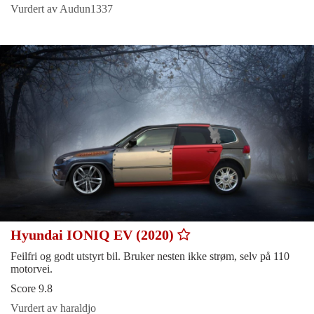
Vurdert av Audun1337
Hyundai IONIQ EV (2020)
Feilfri og godt utstyrt bil. Bruker nesten ikke strøm, selv på 110
motorvei.
Score 9.8
Vurdert av haraldjo