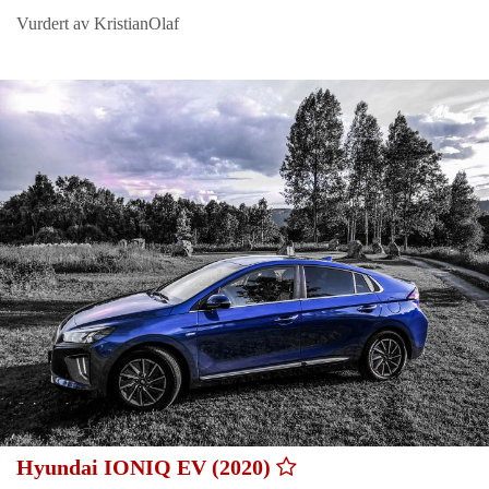
Vurdert av KristianOlaf
Hyundai IONIQ EV (2020)