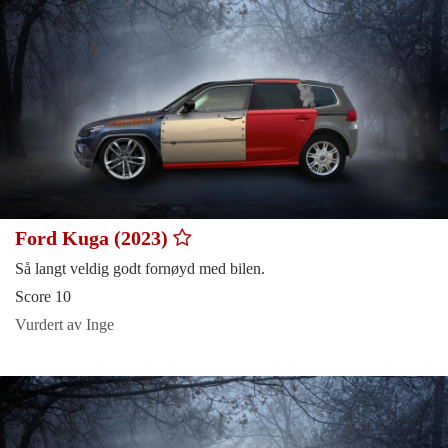
Ford Kuga (2023)
Så langt veldig godt fornøyd med bilen.
Score 10
Vurdert av Inge