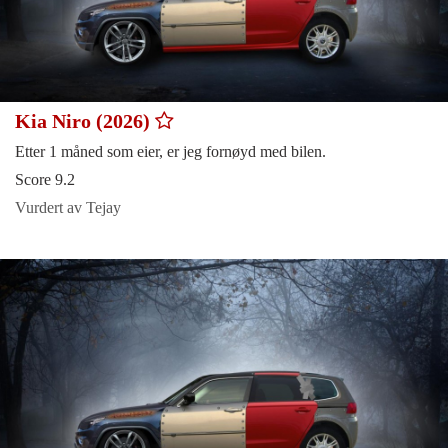
Kia Niro (2026)
Etter 1 måned som eier, er jeg fornøyd med bilen.
Score 9.2
Vurdert av Tejay