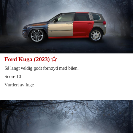
Ford Kuga (2023)
Så langt veldig godt fornøyd med bilen.
Score 10
Vurdert av Inge