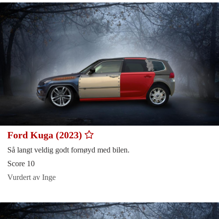
Ford Kuga (2023)
Så langt veldig godt fornøyd med bilen.
Score 10
Vurdert av Inge