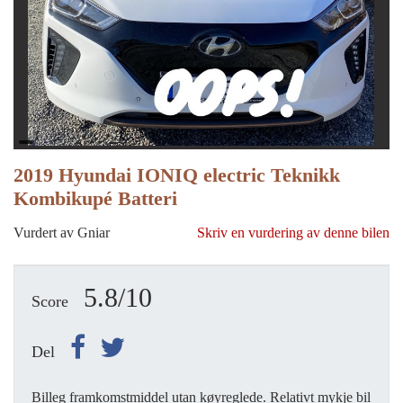
2019 Hyundai IONIQ electric Teknikk
Kombikupé Batteri
Vurdert av Gniar
Skriv en vurdering av denne bilen
5.8/10
Score
Del
Billeg framkomstmiddel utan køyreglede. Relativt mykje bil