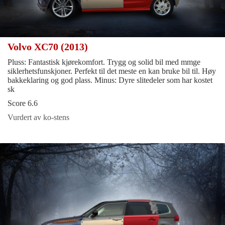
Volvo XC70 (2013)
Pluss: Fantastisk kjørekomfort. Trygg og solid bil med mmge
siklerhetsfunskjoner. Perfekt til det meste en kan bruke bil til. Høy
bakkeklaring og god plass. Minus: Dyre slitedeler som har kostet
sk
Score 6.6
Vurdert av ko-stens