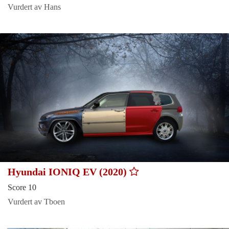
Vurdert av Hans
Hyundai IONIQ EV (2020)
Score 10
Vurdert av Tboen