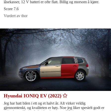
låsekasser, 12 V batteri er ofte flatt. Billig og morsom å kjøre.
Score 7.6
Vurdert av thor
Hyundai IONIQ EV (2022)
Jeg har hatt bilen i ett og et halvt år. Alt virker veldig
gjennomtenkt, og kvaliteten er høy. Noe jeg liker spesielt godt er