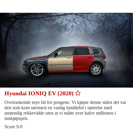
Hyundai IONIQ EV (2020)
Overraskende mye bil for pengene. Vi kjøpte denne siden det var
den som kom nærmest en vanlig familiebil i størrelse med
anstendig rekkevidde uten at vi måtte over halve millionen i
innkjøpspris.
Score 9.0