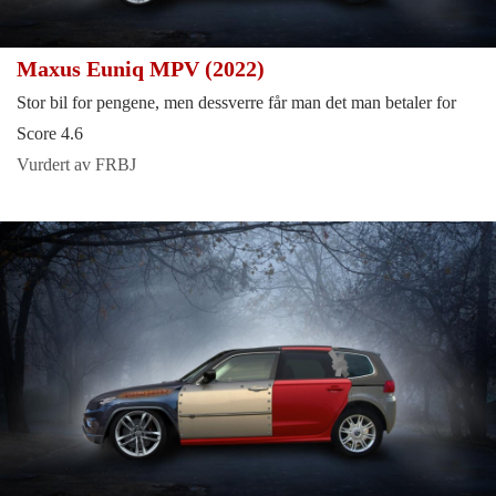
Maxus Euniq MPV (2022)
Stor bil for pengene, men dessverre får man det man betaler for
Score 4.6
Vurdert av FRBJ