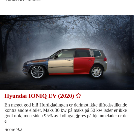
Hyundai IONIQ EV (2020)
En meget god bil! Hurtigladingen er derimot ikke tilfredsstillende
kontra andre elbiler. Maks 30 kw på maks på 50 kw lader er ikke
godt nok, men siden 95% av ladinga gjøres på hjemmelader er det
e
Score 9.2