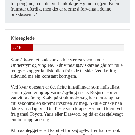
for pengane, men det vert nok ikkje Hyundai igjen. Bilen
framstår uferdig, men det er gjerne å forventa i denne
prisklassen...?
Kjøreglede
2 / 10
Som å køyra et badekar - ikkje særleg spennande.
Understyrt og vinglete. Når vindaugsviskarane går for fulle
mugger vogger faktisk bilen frå side til side. Ved kraftig
sidevind må ein konstant korrigera.
Ved kvar oppstart er det fleire innstillingar som nullstillast,
som regenerering og varme/kjøling i sete. Regnsensor er
vanvittig dårleg. Sjølv på strak motorveg har den adaptive
cruisekontrollen skremt livskiten av meg. Skulle ønske han
ikkje var adaptiv... Dei fleste som kjøper Hyundai kjem vel
frå gamal Toyota Yaris eller Daewoo, og då er det sjølvsagt
ein fin oppgradering.
Klimaanlegget er eit kapittel for seg sjølv. Her har dei nok