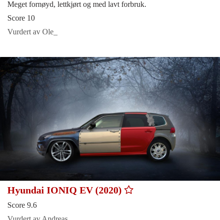
Meget fornøyd, lettkjørt og med lavt forbruk.
Score 10
Vurdert av Ole_
Hyundai IONIQ EV (2020)
Score 9.6
Vurdert av Andreas