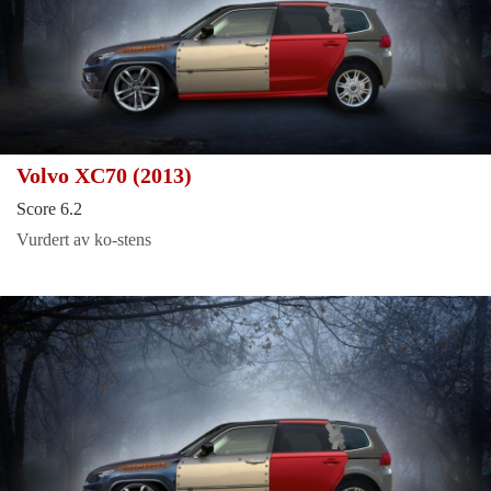
Volvo XC70 (2013)
Score 6.2
Vurdert av ko-stens