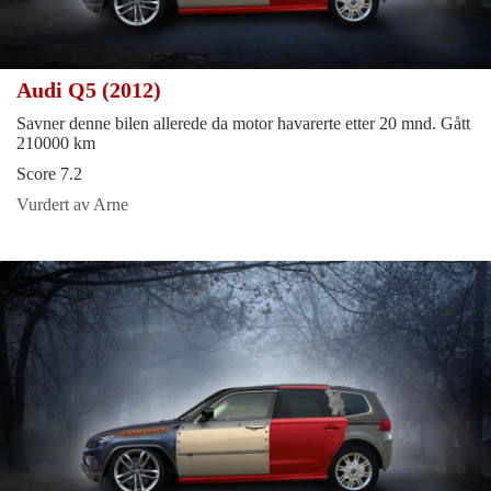
Audi Q5 (2012)
Savner denne bilen allerede da motor havarerte etter 20 mnd. Gått
210000 km
Score 7.2
Vurdert av Arne