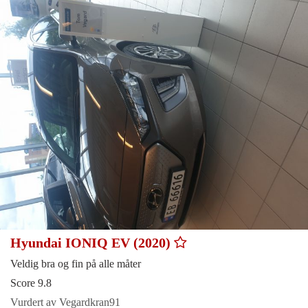
Hyundai IONIQ EV (2020)
Veldig bra og fin på alle måter
Score 9.8
Vurdert av Vegardkran91