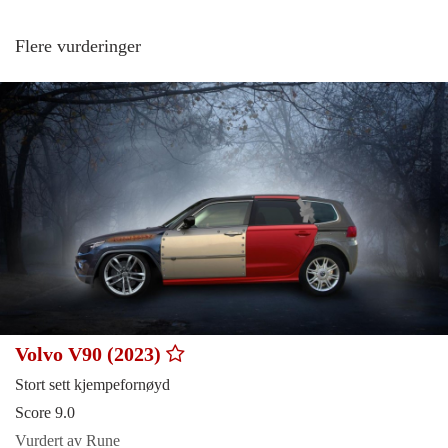
Flere vurderinger
Volvo V90 (2023)
Stort sett kjempefornøyd
Score 9.0
Vurdert av Rune