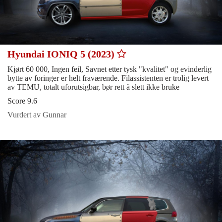
Hyundai IONIQ 5 (2023)
Kjørt 60 000, Ingen feil, Savnet etter tysk "kvalitet" og evinderlig
bytte av foringer er helt fraværende. Filassistenten er trolig levert
av TEMU, totalt uforutsigbar, bør rett å slett ikke bruke
Score 9.6
Vurdert av Gunnar