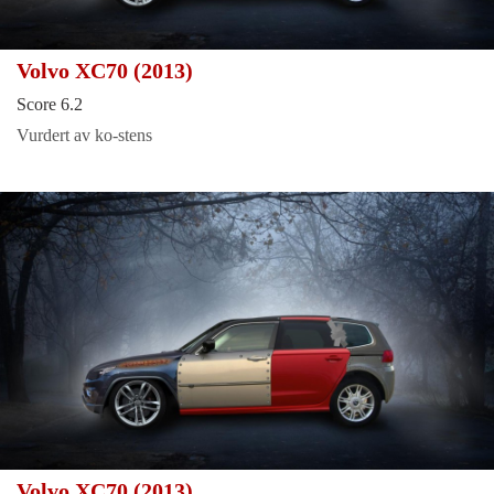
Volvo XC70 (2013)
Score 6.2
Vurdert av ko-stens
Volvo XC70 (2013)