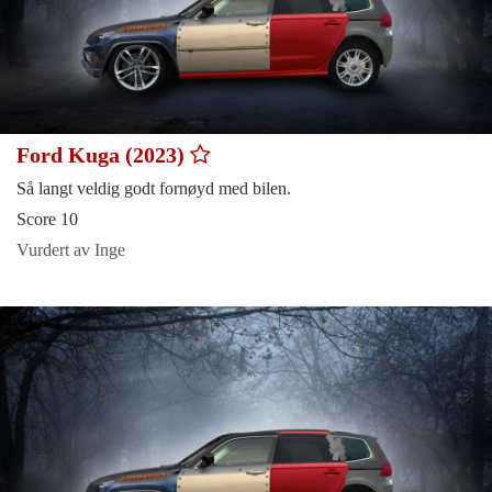
Ford Kuga (2023)
Så langt veldig godt fornøyd med bilen.
Score 10
Vurdert av Inge