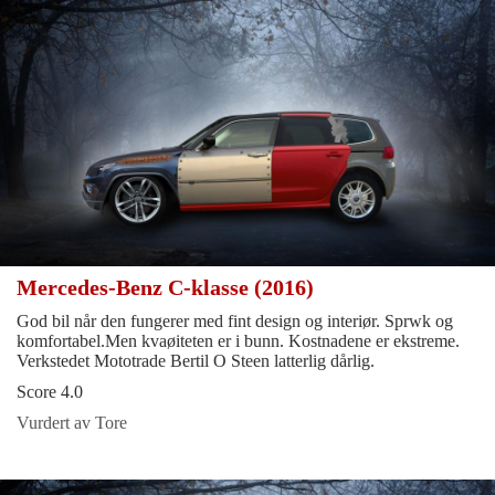
Mercedes-Benz C-klasse (2016)
God bil når den fungerer med fint design og interiør. Sprwk og
komfortabel.Men kvaøiteten er i bunn. Kostnadene er ekstreme.
Verkstedet Mototrade Bertil O Steen latterlig dårlig.
Score 4.0
Vurdert av Tore