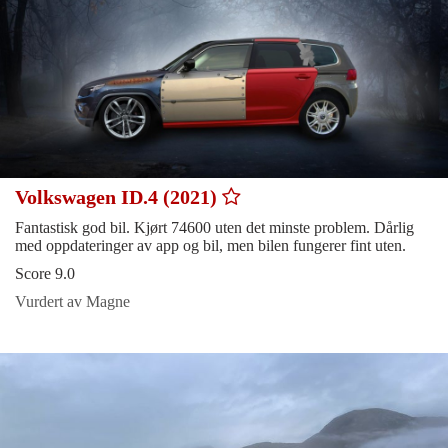
Volkswagen ID.4 (2021)
Fantastisk god bil. Kjørt 74600 uten det minste problem. Dårlig
med oppdateringer av app og bil, men bilen fungerer fint uten.
Score 9.0
Vurdert av Magne