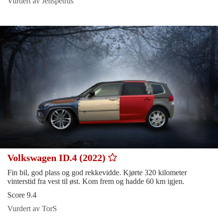
Vurdert av Jenspetrus
Volkswagen ID.4 (2022)
Fin bil, god plass og god rekkevidde. Kjørte 320 kilometer
vinterstid fra vest til øst. Kom frem og hadde 60 km igjen.
Score 9.4
Vurdert av TorS