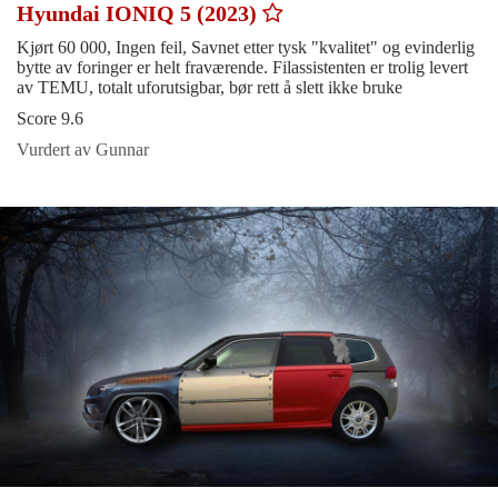
Hyundai IONIQ 5 (2023)
Kjørt 60 000, Ingen feil, Savnet etter tysk "kvalitet" og evinderlig
bytte av foringer er helt fraværende. Filassistenten er trolig levert
av TEMU, totalt uforutsigbar, bør rett å slett ikke bruke
Score 9.6
Vurdert av Gunnar