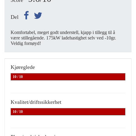
Score
Del
Komfortabel, meget godt understell, kjapp i tillegg til å
være stillegående. 175kW ladehastighet selv ved -10gr.
Veldig fornøyd!
Kjøreglede
10 / 10
Kvalitet/driftssikkerhet
10 / 10