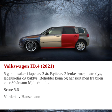
Volkswagen ID.4 (2021)
5 garantisaker i løpet av 3 år. Bytte av 2 lenkearmer, matrixlys,
ladelukelås og baklys. Beholder kona og har skilt meg fra bilen
etter 30 år som Møllerkunde.
Score 5.6
Vurdert av Hansemann