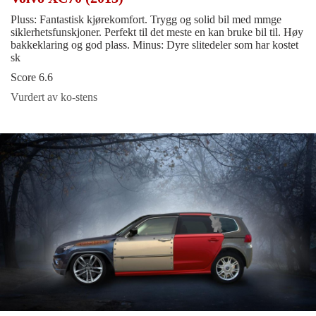
Pluss: Fantastisk kjørekomfort. Trygg og solid bil med mmge
siklerhetsfunskjoner. Perfekt til det meste en kan bruke bil til. Høy
bakkeklaring og god plass. Minus: Dyre slitedeler som har kostet
sk
Score 6.6
Vurdert av ko-stens