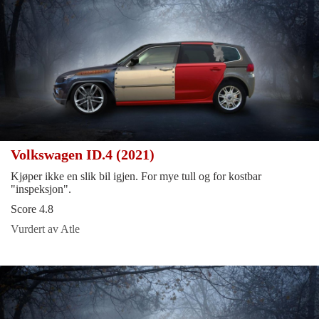
Volkswagen ID.4 (2021)
Kjøper ikke en slik bil igjen. For mye tull og for kostbar
"inspeksjon".
Score 4.8
Vurdert av Atle