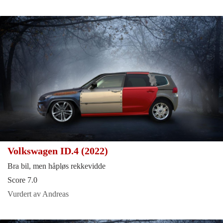
Volkswagen ID.4 (2022)
Bra bil, men håpløs rekkevidde
Score 7.0
Vurdert av Andreas