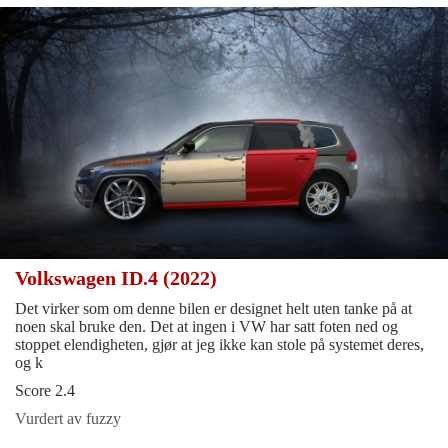
Volkswagen ID.4 (2022)
Det virker som om denne bilen er designet helt uten tanke på at
noen skal bruke den. Det at ingen i VW har satt foten ned og
stoppet elendigheten, gjør at jeg ikke kan stole på systemet deres,
og k
Score 2.4
Vurdert av fuzzy