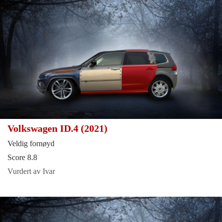
Volkswagen ID.4 (2021)
Veldig fornøyd
Score 8.8
Vurdert av Ivar