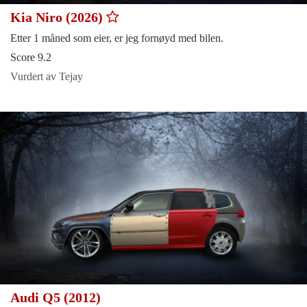
Kia Niro (2026)
Etter 1 måned som eier, er jeg fornøyd med bilen.
Score 9.2
Vurdert av Tejay
Audi Q5 (2012)