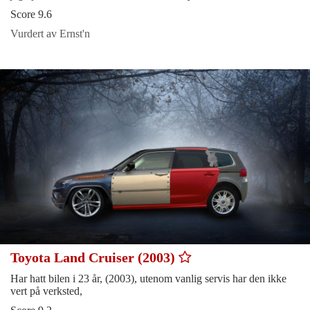
Score 9.6
Vurdert av Ernst'n
Toyota Land Cruiser (2003)
Har hatt bilen i 23 år, (2003), utenom vanlig servis har den ikke
vert på verksted,