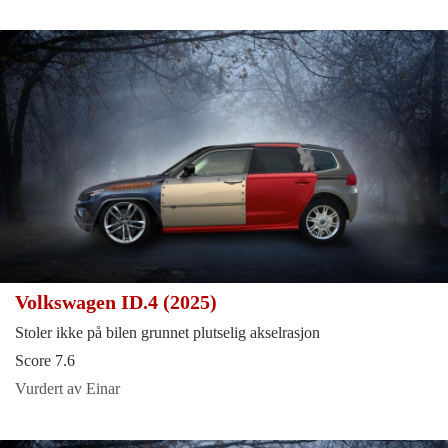
Volkswagen ID.4 (2025)
Stoler ikke på bilen grunnet plutselig akselrasjon
Score 7.6
Vurdert av Einar