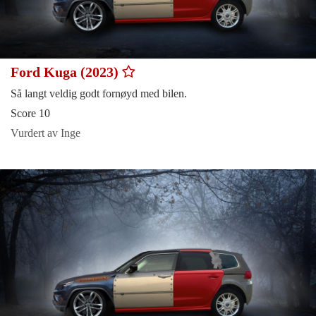
Ford Kuga (2023)
Så langt veldig godt fornøyd med bilen.
Score 10
Vurdert av Inge