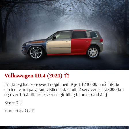
Volkswagen ID.4 (2021)
Ein bil eg har vore svært nøgd med. Kjørt 123000km nå. Skifta
ein lenkearm på garanti. Ellers ikkje tull. 2 servicer på 123000 km,
og over 1,5 år til neste service gir billig bilhold. God å kj
Score 9.2
Vurdert av OlaE