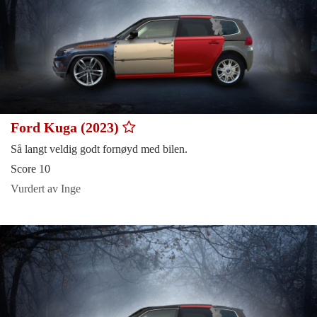
Ford Kuga (2023)
Så langt veldig godt fornøyd med bilen.
Score 10
Vurdert av Inge