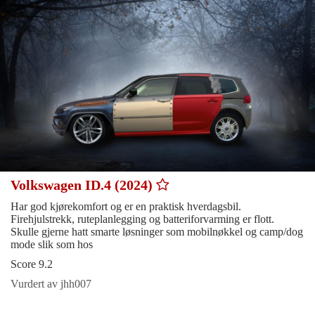
Volkswagen ID.4 (2024)
Har god kjørekomfort og er en praktisk hverdagsbil.
Firehjulstrekk, ruteplanlegging og batteriforvarming er flott.
Skulle gjerne hatt smarte løsninger som mobilnøkkel og camp/dog
mode slik som hos
Score 9.2
Vurdert av jhh007