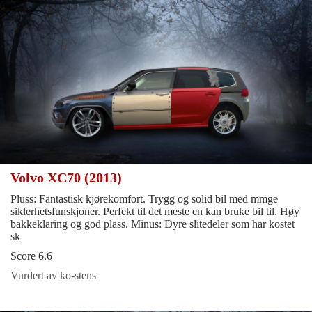
Volvo XC70 (2013)
Pluss: Fantastisk kjørekomfort. Trygg og solid bil med mmge
siklerhetsfunskjoner. Perfekt til det meste en kan bruke bil til. Høy
bakkeklaring og god plass. Minus: Dyre slitedeler som har kostet
sk
Score 6.6
Vurdert av ko-stens