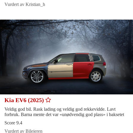
Vurdert av Kristian_h
Kia EV6 (2025)
Veldig god bil. Rask lading og veldig god rekkevidde. Lavt
forbruk. Barna mente det var «unødvendig god plass» i baksetet
Score 9.4
Vurdert av Bileieren