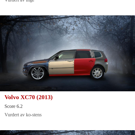
Volvo XC70 (2013)
Score 6.2
Vurdert av ko-stens