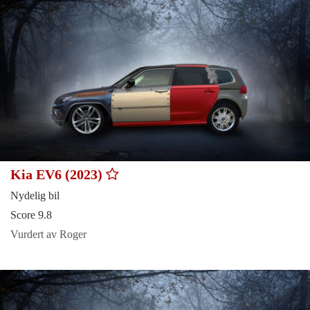
Kia EV6 (2023)
Nydelig bil
Score 9.8
Vurdert av Roger