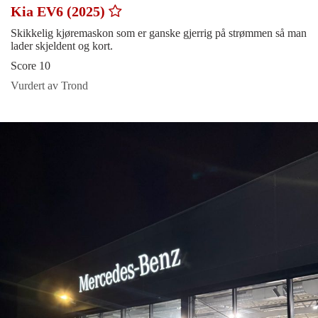
Kia EV6 (2025)
Skikkelig kjøremaskon som er ganske gjerrig på strømmen så man
lader skjeldent og kort.
Score 10
Vurdert av Trond