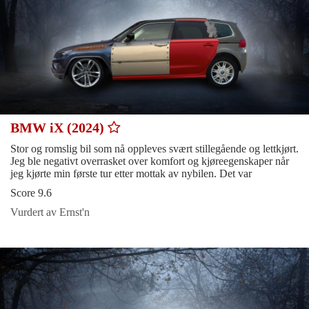
BMW iX (2024)
Stor og romslig bil som nå oppleves svært stillegående og lettkjørt.
Jeg ble negativt overrasket over komfort og kjøreegenskaper når
jeg kjørte min første tur etter mottak av nybilen. Det var
Score 9.6
Vurdert av Ernst'n