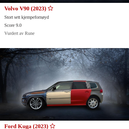
Volvo V90 (2023)
Stort sett kjempefornøyd
Score 9.0
Vurdert av Rune
Ford Kuga (2023)