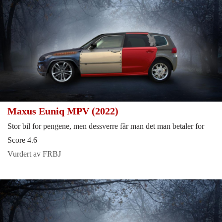
Maxus Euniq MPV (2022)
Stor bil for pengene, men dessverre får man det man betaler for
Score 4.6
Vurdert av FRBJ