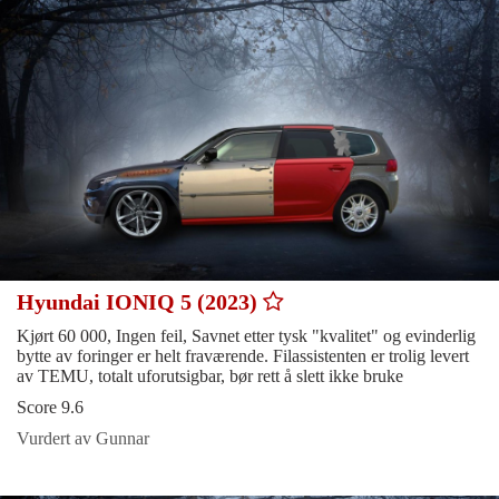
Hyundai IONIQ 5 (2023)
Kjørt 60 000, Ingen feil, Savnet etter tysk "kvalitet" og evinderlig
bytte av foringer er helt fraværende. Filassistenten er trolig levert
av TEMU, totalt uforutsigbar, bør rett å slett ikke bruke
Score 9.6
Vurdert av Gunnar