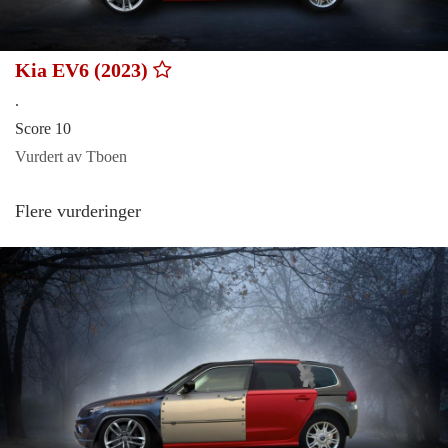
Kia EV6 (2023)
.
Score 10
Vurdert av Tboen
Flere vurderinger