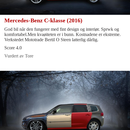
Mercedes-Benz C-klasse (2016)
God bil når den fungerer med fint design og interiør. Sprwk og
komfortabel.Men kvaøiteten er i bunn. Kostnadene er ekstreme.
Verkstedet Mototrade Bertil O Steen latterlig dårlig.
Score 4.0
Vurdert av Tore