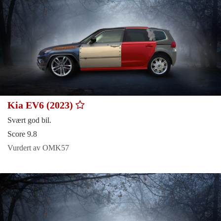
Kia EV6 (2023)
Svært god bil.
Score 9.8
Vurdert av OMK57