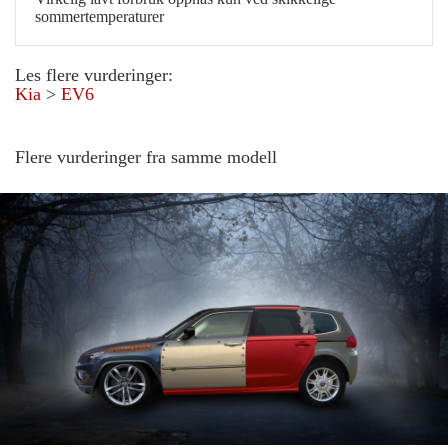
sommertemperaturer
Les flere vurderinger:
Kia
>
EV6
Flere vurderinger fra samme modell