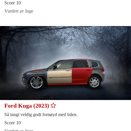
Score 10
Vurdert av Inge
Ford Kuga (2023)
Så langt veldig godt fornøyd med bilen.
Score 10
Vurdert av Inge