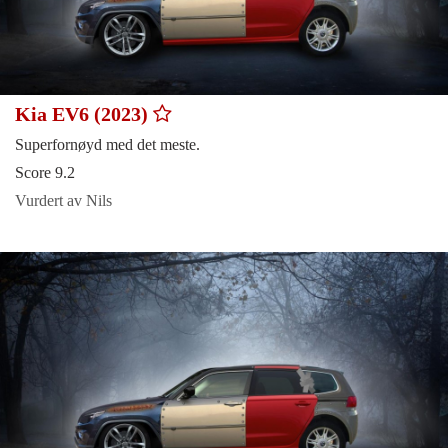
Kia EV6 (2023)
Superfornøyd med det meste.
Score 9.2
Vurdert av Nils