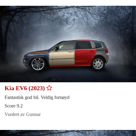
Kia EV6 (2023)
Fantastisk god bil. Veldig fornøyd
Score 9.2
Vurdert av Gunnar