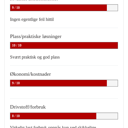
9 / 10
Ingen egentlige feil hittil
Plass/praktiske løsninger
10 / 10
Svært praktisk og god plass
Økonomi/kostnader
9 / 10
Drivstoff/forbruk
8 / 10
Virkelig lavt forbruk oppnås kun ved skikkelige