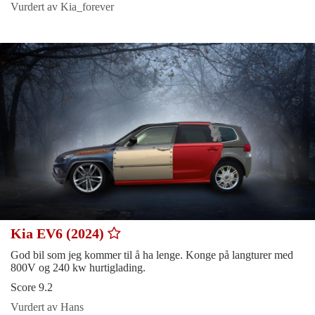
Vurdert av Kia_forever
Kia EV6 (2024)
God bil som jeg kommer til å ha lenge. Konge på langturer med
800V og 240 kw hurtiglading.
Score 9.2
Vurdert av Hans