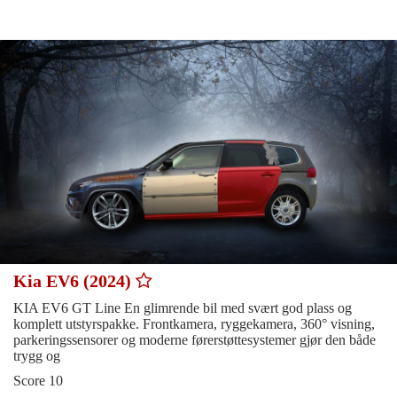
Kia EV6 (2024)
KIA EV6 GT Line En glimrende bil med svært god plass og
komplett utstyrspakke. Frontkamera, ryggekamera, 360° visning,
parkeringssensorer og moderne førerstøttesystemer gjør den både
trygg og
Score 10