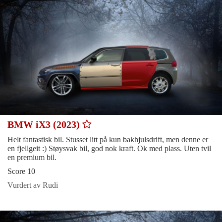
BMW iX3 (2023)
Helt fantastisk bil. Stusset litt på kun bakhjulsdrift, men denne er
en fjellgeit :) Støysvak bil, god nok kraft. Ok med plass. Uten tvil
en premium bil.
Score 10
Vurdert av Rudi