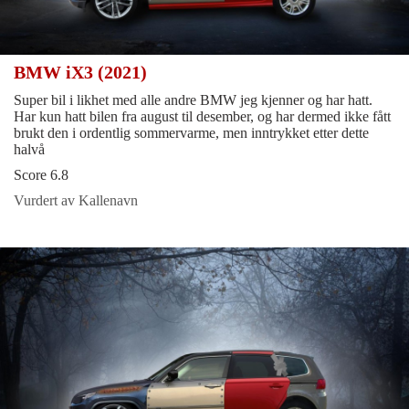
BMW iX3 (2021)
Super bil i likhet med alle andre BMW jeg kjenner og har hatt.
Har kun hatt bilen fra august til desember, og har dermed ikke fått
brukt den i ordentlig sommervarme, men inntrykket etter dette
halvå
Score 6.8
Vurdert av Kallenavn