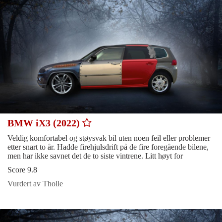
BMW iX3 (2022)
Veldig komfortabel og støysvak bil uten noen feil eller problemer
etter snart to år. Hadde firehjulsdrift på de fire foregående bilene,
men har ikke savnet det de to siste vintrene. Litt høyt for
Score 9.8
Vurdert av Tholle