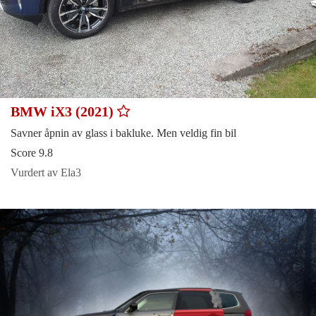
BMW iX3 (2021)
Savner åpnin av glass i bakluke. Men veldig fin bil
Score 9.8
Vurdert av Ela3