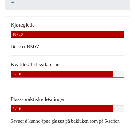
i5
Kjøreglede
10 / 10
Dette er BMW
Kvalitet/driftssikkerhet
9 / 10
Plass/praktiske løsninger
9 / 10
Savner å kunne åpne glasset på bakluken som på 5-serien