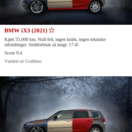
BMW iX3 (2021)
Kjørt 55.000 km. Null feil, ingen knirk, ingen tekniske
utfordringer. Snittforbruk så langt: 17.4!
Score 9.4
Vurdert av Grabben