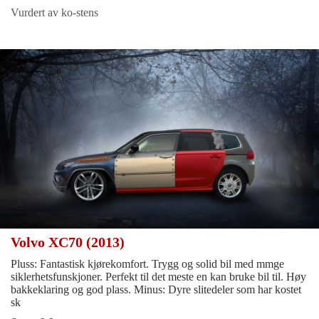
Vurdert av ko-stens
Volvo XC70 (2013)
Pluss: Fantastisk kjørekomfort. Trygg og solid bil med mmge
siklerhetsfunskjoner. Perfekt til det meste en kan bruke bil til. Høy
bakkeklaring og god plass. Minus: Dyre slitedeler som har kostet
sk