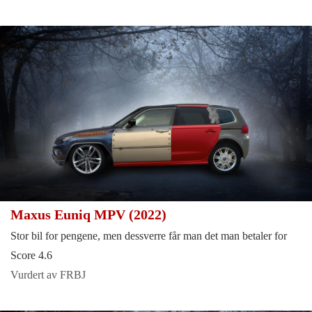
Maxus Euniq MPV (2022)
Stor bil for pengene, men dessverre får man det man betaler for
Score 4.6
Vurdert av FRBJ