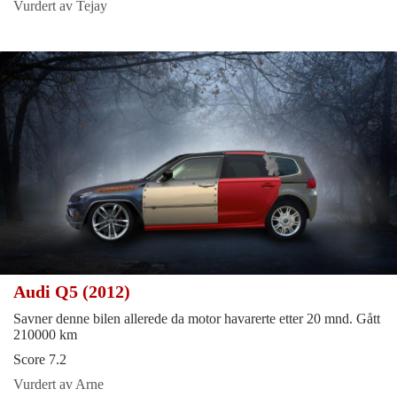
Vurdert av Tejay
Audi Q5 (2012)
Savner denne bilen allerede da motor havarerte etter 20 mnd. Gått
210000 km
Score 7.2
Vurdert av Arne