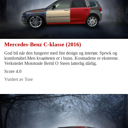
Mercedes-Benz C-klasse (2016)
God bil når den fungerer med fint design og interiør. Sprwk og
komfortabel.Men kvaøiteten er i bunn. Kostnadene er ekstreme.
Verkstedet Mototrade Bertil O Steen latterlig dårlig.
Score 4.0
Vurdert av Tore