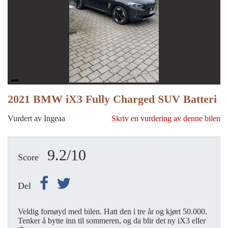
2021 BMW iX3 Fully Charged SUV Batteri
Vurdert av Ingeaa
Skriv en vurdering av denne bilen
9.2/10
Score
Del
Veldig fornøyd med bilen. Hatt den i tre år og kjørt 50.000.
Tenker å bytte inn til sommeren, og da blir det ny iX3 eller