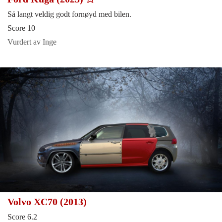
Så langt veldig godt fornøyd med bilen.
Score 10
Vurdert av Inge
Volvo XC70 (2013)
Score 6.2