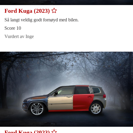
Ford Kuga (2023)
Så langt veldig godt fornøyd med bilen.
Score 10
Vurdert av Inge
Ford Kuga (2023)