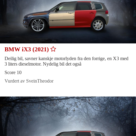
BMW iX3 (2021)
Deilig bil, savner kanskje motorlyden fra den forrige, en X3 med
3 liters dieselmotor. Nydelig bil det også
Score 10
Vurdert av SveinTheodor