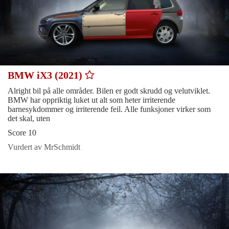
BMW iX3 (2021)
Alright bil på alle områder. Bilen er godt skrudd og velutviklet.
BMW har oppriktig luket ut alt som heter irriterende
barnesykdommer og irriterende feil. Alle funksjoner virker som
det skal, uten
Score 10
Vurdert av MrSchmidt