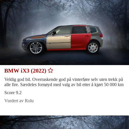
BMW iX3 (2022)
Veldig god bil. Overraskende god på vinterføre selv uten trekk på
alle fire. Særdeles fornøyd med valg av bil etter å kjørt 50 000 km
Score 9.2
Vurdert av Rolu