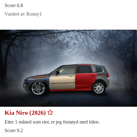
Score 6.8
Vurdert av Ronny1
Kia Niro (2026)
Etter 1 måned som eier, er jeg fornøyd med bilen.
Score 9.2