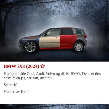
BMW iX3 (2024)
Har kjørt både Opel, Audi, Volvo og til sist BMW. Dette er den
beste bilen jeg har hatt, uten tvil!
Score 10
Vurdert av Ketil