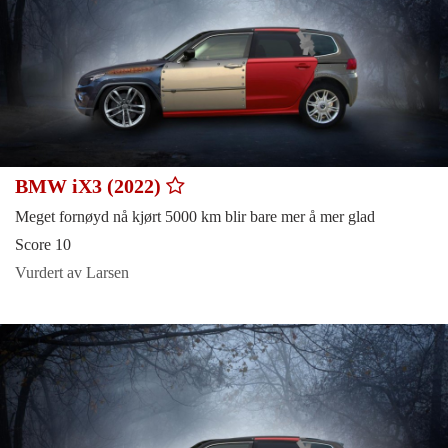
BMW iX3 (2022)
Meget fornøyd nå kjørt 5000 km blir bare mer å mer glad
Score 10
Vurdert av Larsen