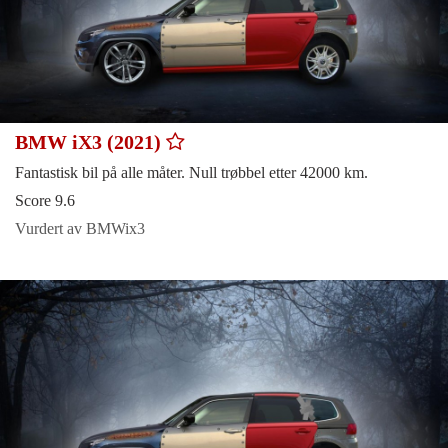
BMW iX3 (2021)
Fantastisk bil på alle måter. Null trøbbel etter 42000 km.
Score 9.6
Vurdert av BMWix3