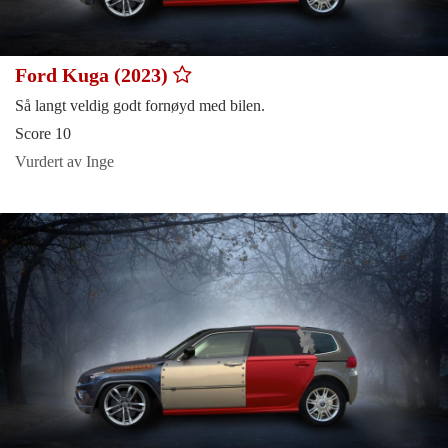
Ford Kuga (2023)
Så langt veldig godt fornøyd med bilen.
Score 10
Vurdert av Inge