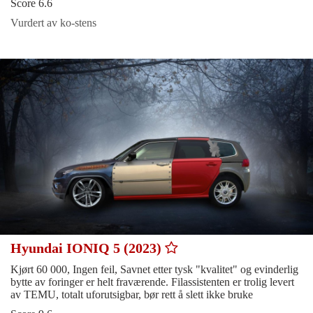
Score 6.6
Vurdert av ko-stens
Hyundai IONIQ 5 (2023)
Kjørt 60 000, Ingen feil, Savnet etter tysk "kvalitet" og evinderlig
bytte av foringer er helt fraværende. Filassistenten er trolig levert
av TEMU, totalt uforutsigbar, bør rett å slett ikke bruke