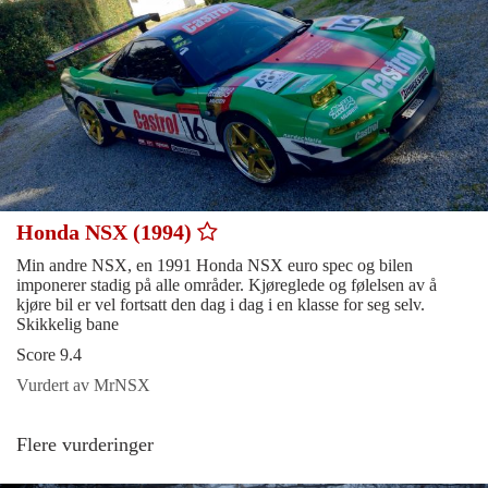
Honda NSX (1994)
Min andre NSX, en 1991 Honda NSX euro spec og bilen
imponerer stadig på alle områder. Kjøreglede og følelsen av å
kjøre bil er vel fortsatt den dag i dag i en klasse for seg selv.
Skikkelig bane
Score 9.4
Vurdert av MrNSX
Flere vurderinger