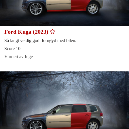
Ford Kuga (2023)
Så langt veldig godt fornøyd med bilen.
Score 10
Vurdert av Inge