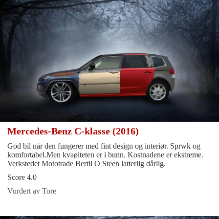
Mercedes-Benz C-klasse (2016)
God bil når den fungerer med fint design og interiør. Sprwk og
komfortabel.Men kvaøiteten er i bunn. Kostnadene er ekstreme.
Verkstedet Mototrade Bertil O Steen latterlig dårlig.
Score 4.0
Vurdert av Tore