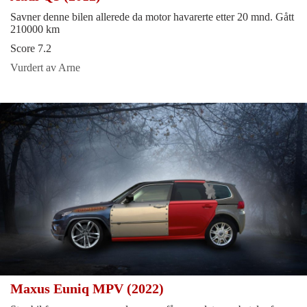
Savner denne bilen allerede da motor havarerte etter 20 mnd. Gått
210000 km
Score 7.2
Vurdert av Arne
Maxus Euniq MPV (2022)