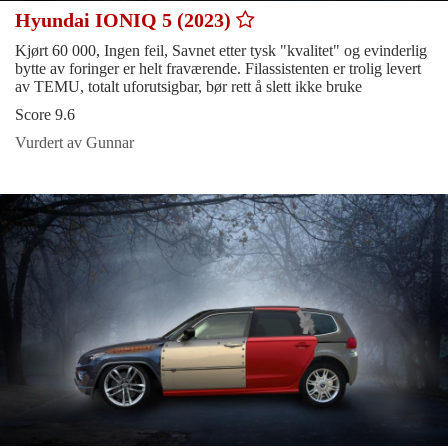
Hyundai IONIQ 5 (2023)
Kjørt 60 000, Ingen feil, Savnet etter tysk "kvalitet" og evinderlig
bytte av foringer er helt fraværende. Filassistenten er trolig levert
av TEMU, totalt uforutsigbar, bør rett å slett ikke bruke
Score 9.6
Vurdert av Gunnar