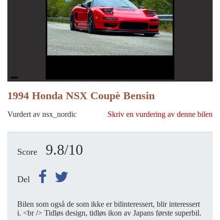
1994 Honda NSX Coupè Bensin
Vurdert av nsx_nordic
Skriv en vurdering av denne bilen
9.8/10
Score
Del
Bilen som også de som ikke er bilinteressert, blir interessert
i. <br /> Tidløs design, tidløs ikon av Japans første superbil.