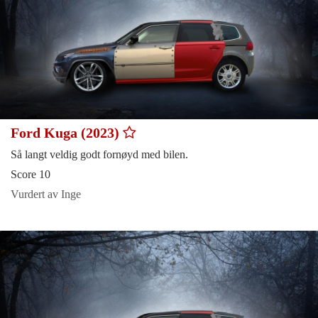
Ford Kuga (2023)
Så langt veldig godt fornøyd med bilen.
Score 10
Vurdert av Inge