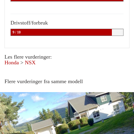
Drivstoff/forbruk
9 / 10
Les flere vurderinger:
Honda
>
NSX
Flere vurderinger fra samme modell