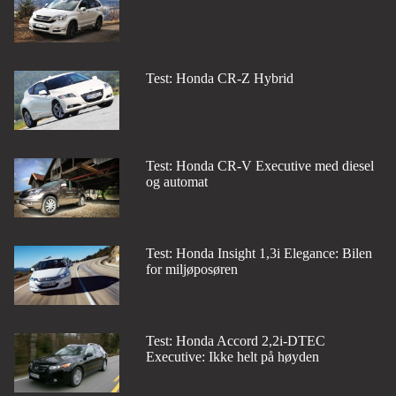
Test: Honda CR-Z Hybrid
Test: Honda CR-V Executive med diesel
og automat
Test: Honda Insight 1,3i Elegance: Bilen
for miljøposøren
Test: Honda Accord 2,2i-DTEC
Executive: Ikke helt på høyden