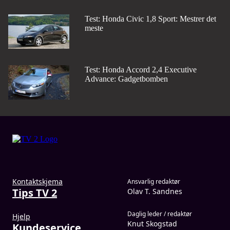
Test: Honda Civic 1,8 Sport: Mestrer det
meste
Test: Honda Accord 2,4 Executive
Advance: Gadgetbomben
Kontaktskjema
Ansvarlig redaktør
Tips TV 2
Olav T. Sandnes
Daglig leder / redaktør
Hjelp
Knut Skogstad
Kundeservice