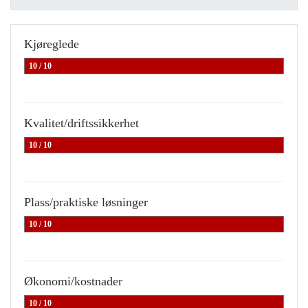
Kjøreglede
10 / 10
Kvalitet/driftssikkerhet
10 / 10
Plass/praktiske løsninger
10 / 10
Økonomi/kostnader
10 / 10