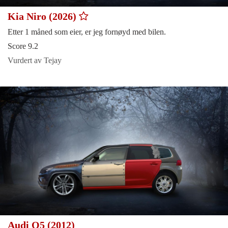
Kia Niro (2026)
Etter 1 måned som eier, er jeg fornøyd med bilen.
Score 9.2
Vurdert av Tejay
Audi Q5 (2012)