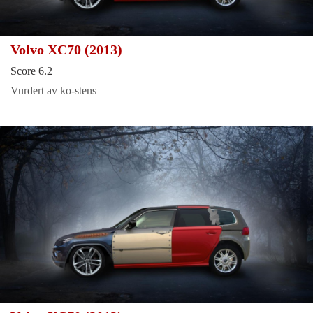
Volvo XC70 (2013)
Score 6.2
Vurdert av ko-stens