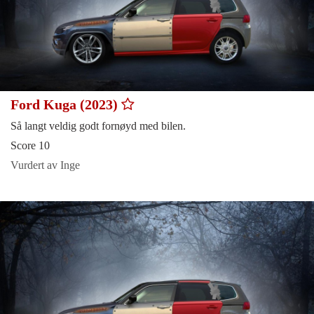
Ford Kuga (2023)
Så langt veldig godt fornøyd med bilen.
Score 10
Vurdert av Inge