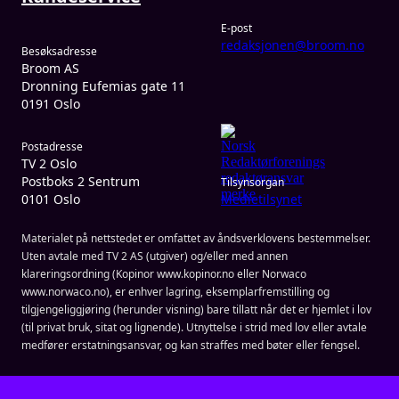
E-post
redaksjonen@broom.no
Besøksadresse
Broom AS
Dronning Eufemias gate 11
0191 Oslo
Postadresse
TV 2 Oslo
Postboks 2 Sentrum
Tilsynsorgan
0101 Oslo
Medietilsynet
Materialet på nettstedet er omfattet av åndsverklovens bestemmelser.
Uten avtale med TV 2 AS (utgiver) og/eller med annen
klareringsordning (Kopinor www.kopinor.no eller Norwaco
www.norwaco.no), er enhver lagring, eksemplarfremstilling og
tilgjengeliggjøring (herunder visning) bare tillatt når det er hjemlet i lov
(til privat bruk, sitat og lignende). Utnyttelse i strid med lov eller avtale
medfører erstatningsansvar, og kan straffes med bøter eller fengsel.