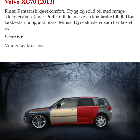
Volvo XC70 (2013)
Pluss: Fantastisk kjørekomfort. Trygg og solid bil med mmge
siklerhetsfunskjoner. Perfekt til det meste en kan bruke bil til. Høy
bakkeklaring og god plass. Minus: Dyre slitedeler som har kostet
sk
Score 6.6
Vurdert av ko-stens