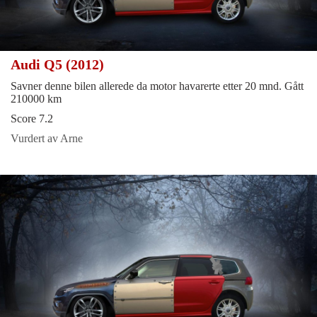
Audi Q5 (2012)
Savner denne bilen allerede da motor havarerte etter 20 mnd. Gått
210000 km
Score 7.2
Vurdert av Arne