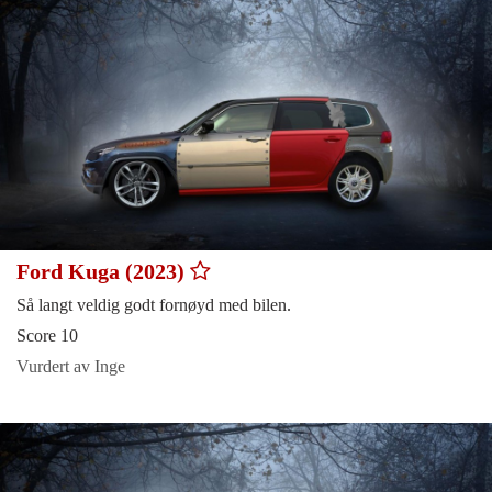
Ford Kuga (2023)
Så langt veldig godt fornøyd med bilen.
Score 10
Vurdert av Inge