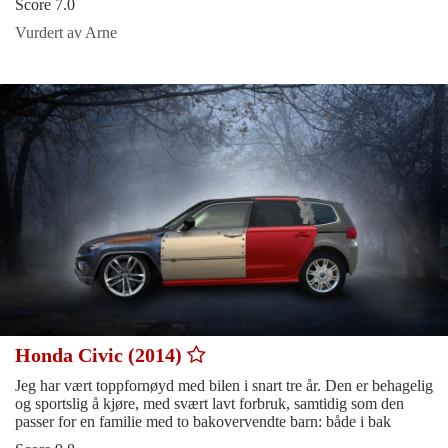
Score 7.0
Vurdert av Arne
Honda Civic (2014)
Jeg har vært toppfornøyd med bilen i snart tre år. Den er behagelig
og sportslig å kjøre, med svært lavt forbruk, samtidig som den
passer for en familie med to bakovervendte barn: både i bak