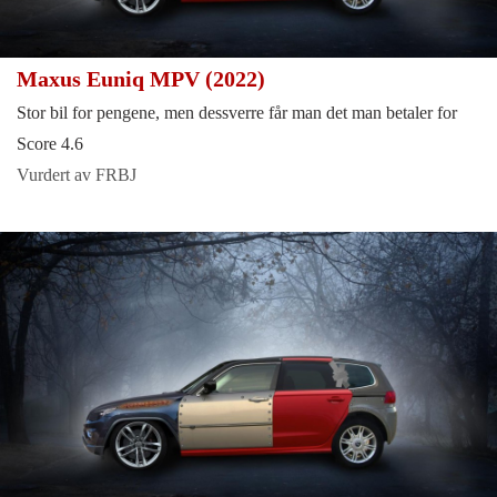
Maxus Euniq MPV (2022)
Stor bil for pengene, men dessverre får man det man betaler for
Score 4.6
Vurdert av FRBJ