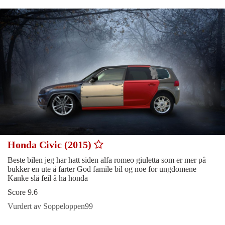
Honda Civic (2015)
Beste bilen jeg har hatt siden alfa romeo giuletta som er mer på
bukker en ute å farter God famile bil og noe for ungdomene
Kanke slå feil å ha honda
Score 9.6
Vurdert av Soppeloppen99