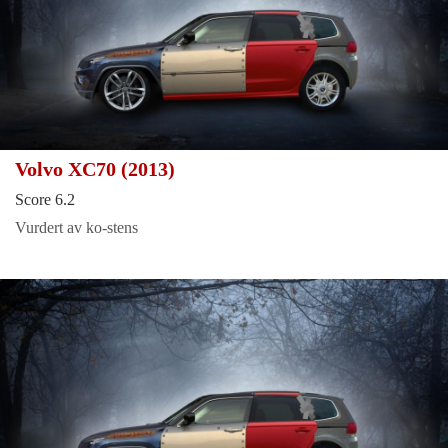
Volvo XC70 (2013)
Score 6.2
Vurdert av ko-stens