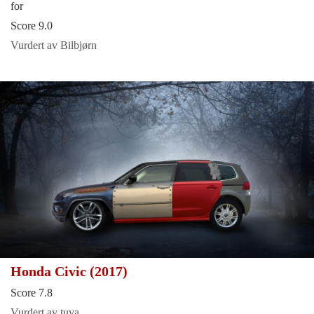
for
Score 9.0
Vurdert av Bilbjørn
Honda Civic (2017)
Score 7.8
Vurdert av tuva