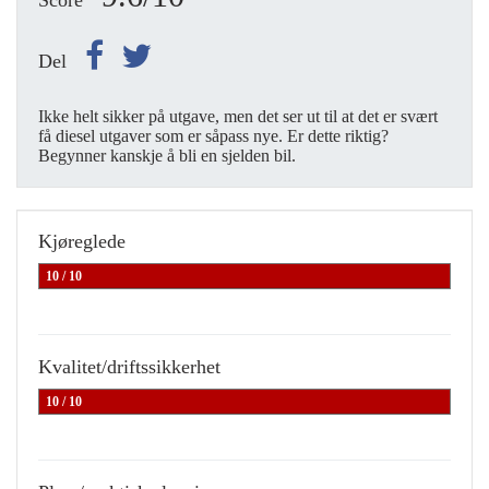
Score
Del
Ikke helt sikker på utgave, men det ser ut til at det er svært
få diesel utgaver som er såpass nye. Er dette riktig?
Begynner kanskje å bli en sjelden bil.
Kjøreglede
10 / 10
Kvalitet/driftssikkerhet
10 / 10