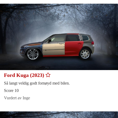
Ford Kuga (2023)
Så langt veldig godt fornøyd med bilen.
Score 10
Vurdert av Inge