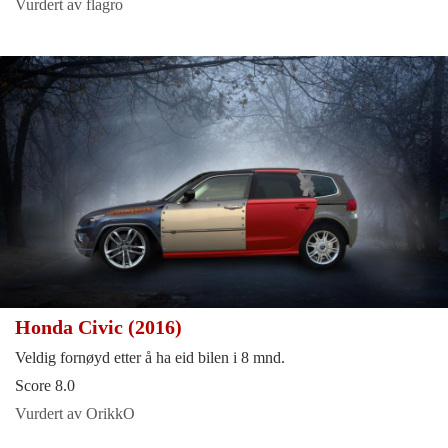
Vurdert av flagro
Honda Civic (2016)
Veldig fornøyd etter å ha eid bilen i 8 mnd.
Score 8.0
Vurdert av OrikkO