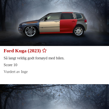
Ford Kuga (2023)
Så langt veldig godt fornøyd med bilen.
Score 10
Vurdert av Inge