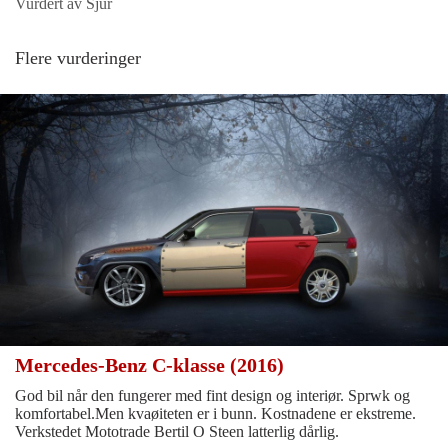
Vurdert av Sjur
Flere vurderinger
Mercedes-Benz C-klasse (2016)
God bil når den fungerer med fint design og interiør. Sprwk og
komfortabel.Men kvaøiteten er i bunn. Kostnadene er ekstreme.
Verkstedet Mototrade Bertil O Steen latterlig dårlig.