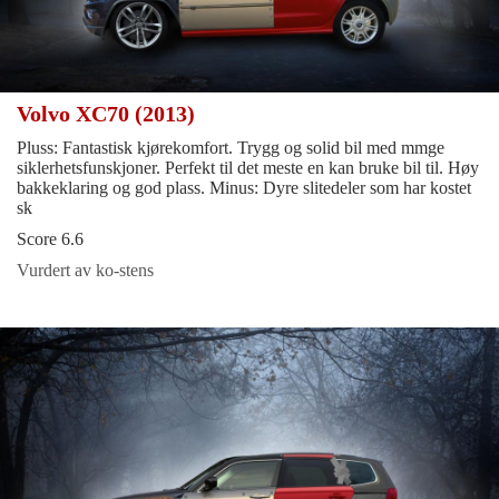
Volvo XC70 (2013)
Pluss: Fantastisk kjørekomfort. Trygg og solid bil med mmge
siklerhetsfunskjoner. Perfekt til det meste en kan bruke bil til. Høy
bakkeklaring og god plass. Minus: Dyre slitedeler som har kostet
sk
Score 6.6
Vurdert av ko-stens