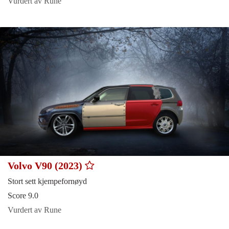
Vurdert av Rune
Volvo V90 (2023)
Stort sett kjempefornøyd
Score 9.0
Vurdert av Rune