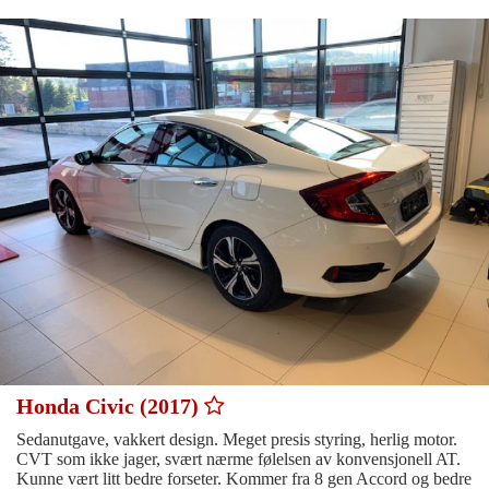
Honda Civic (2017)
Sedanutgave, vakkert design. Meget presis styring, herlig motor.
CVT som ikke jager, svært nærme følelsen av konvensjonell AT.
Kunne vært litt bedre forseter. Kommer fra 8 gen Accord og bedre