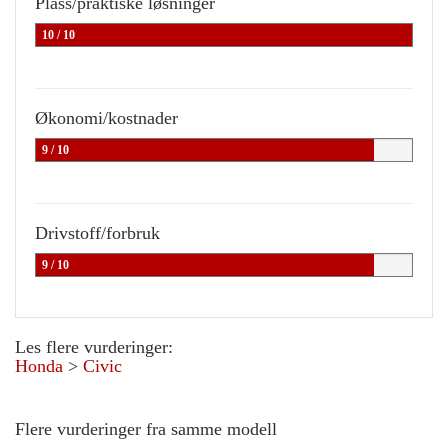
Plass/praktiske løsninger
10 / 10
Økonomi/kostnader
9 / 10
Drivstoff/forbruk
9 / 10
Les flere vurderinger:
Honda
>
Civic
Flere vurderinger fra samme modell