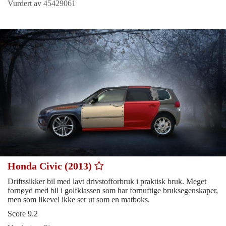
Vurdert av 45429061
Honda Civic (2013)
Driftssikker bil med lavt drivstofforbruk i praktisk bruk. Meget
fornøyd med bil i golfklassen som har fornuftige bruksegenskaper,
men som likevel ikke ser ut som en matboks.
Score 9.2