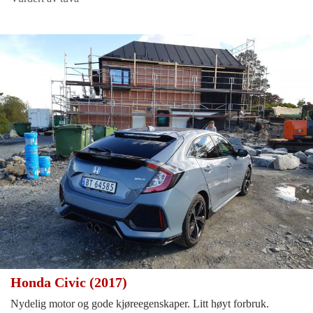
Honda Civic (2017)
Nydelig motor og gode kjøreegenskaper. Litt høyt forbruk.