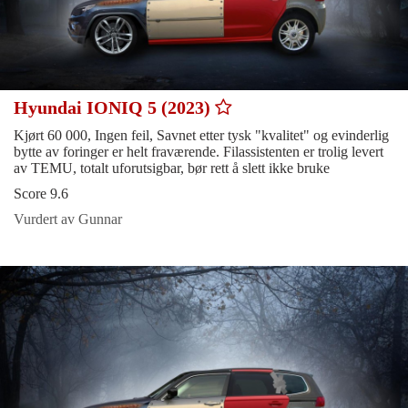
Hyundai IONIQ 5 (2023)
Kjørt 60 000, Ingen feil, Savnet etter tysk "kvalitet" og evinderlig
bytte av foringer er helt fraværende. Filassistenten er trolig levert
av TEMU, totalt uforutsigbar, bør rett å slett ikke bruke
Score 9.6
Vurdert av Gunnar