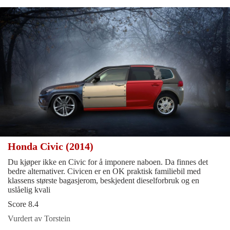
Honda Civic (2014)
Du kjøper ikke en Civic for å imponere naboen. Da finnes det
bedre alternativer. Civicen er en OK praktisk familiebil med
klassens største bagasjerom, beskjedent dieselforbruk og en
uslåelig kvali
Score 8.4
Vurdert av Torstein