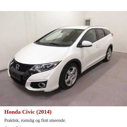
Honda Civic (2014)
Praktisk, romslig og flott utseende.