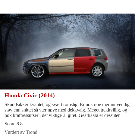
Honda Civic (2014)
Skuddsikker kvalitet, og svært romslig. Er nok noe mer innvendig
støy enn snittet så vær nøye med dekkvalg. Meget trekkvillig, og
nok kraftressurser i det viktige 3. giret. Gearkassa er dessuten
Score 8.8
Vurdert av Trond