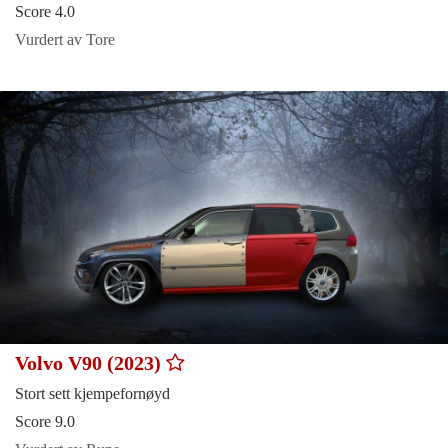
Score 4.0
Vurdert av Tore
Volvo V90 (2023)
Stort sett kjempefornøyd
Score 9.0