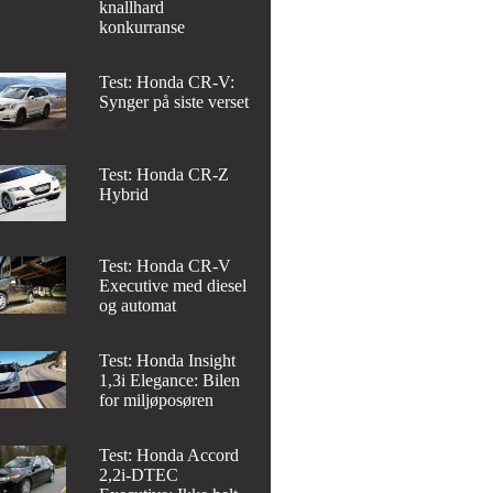
knallhard
konkurranse
Test: Honda CR-V:
Synger på siste verset
Test: Honda CR-Z
Hybrid
Test: Honda CR-V
Executive med diesel
og automat
Test: Honda Insight
1,3i Elegance: Bilen
for miljøposøren
Test: Honda Accord
2,2i-DTEC