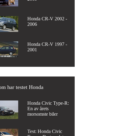
Honda CR-V 2002 -
2006
Honda CR-V 1997 -
2001
om har testet Honda
Honda Civic Type-R:
En av årets
morsomste biler
Test: Honda Civic