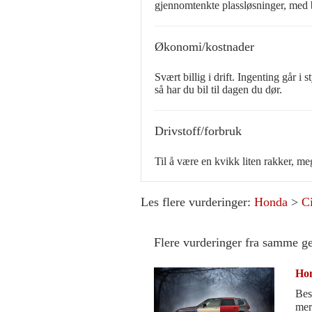
gjennomtenkte plassløsninger, med 
Økonomi/kostnader
Svært billig i drift. Ingenting går i 
så har du bil til dagen du dør.
Drivstoff/forbruk
Til å være en kvikk liten rakker, me
Les flere vurderinger:
Honda
>
C
Flere vurderinger fra samme g
Hon
Bes
mer på 