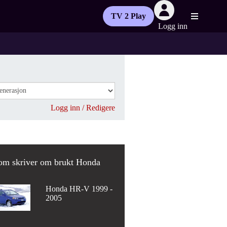
TV 2 Play
Logg inn
Logg inn / Redigere
om skriver om brukt Honda
Honda HR-V 1999 -
2005