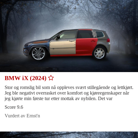
BMW iX (2024)
Stor og romslig bil som nå oppleves svært stillegående og lettkjørt.
Jeg ble negativt overrasket over komfort og kjøreegenskaper når
jeg kjørte min første tur etter mottak av nybilen. Det var
Score 9.6
Vurdert av Ernst'n