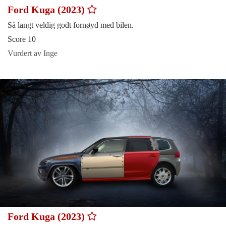
Ford Kuga (2023)
Så langt veldig godt fornøyd med bilen.
Score 10
Vurdert av Inge
Ford Kuga (2023)