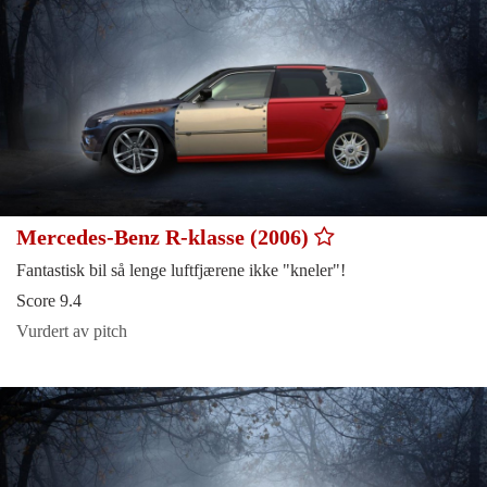
Mercedes-Benz R-klasse (2006)
Fantastisk bil så lenge luftfjærene ikke "kneler"!
Score 9.4
Vurdert av pitch