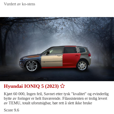
Vurdert av ko-stens
Hyundai IONIQ 5 (2023)
Kjørt 60 000, Ingen feil, Savnet etter tysk "kvalitet" og evinderlig
bytte av foringer er helt fraværende. Filassistenten er trolig levert
av TEMU, totalt uforutsigbar, bør rett å slett ikke bruke
Score 9.6