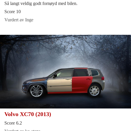
Så langt veldig godt fornøyd med bilen.
Score 10
Vurdert av Inge
Volvo XC70 (2013)
Score 6.2