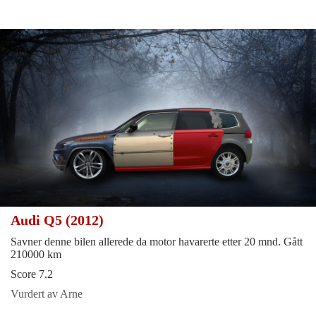
Audi Q5 (2012)
Savner denne bilen allerede da motor havarerte etter 20 mnd. Gått
210000 km
Score 7.2
Vurdert av Arne