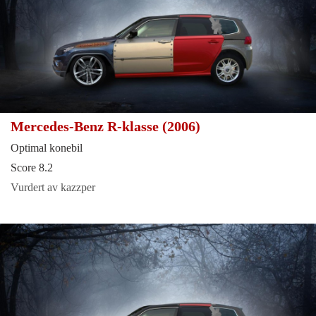
Mercedes-Benz R-klasse (2006)
Optimal konebil
Score 8.2
Vurdert av kazzper