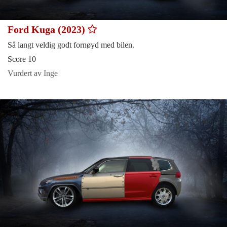
Ford Kuga (2023)
Så langt veldig godt fornøyd med bilen.
Score 10
Vurdert av Inge