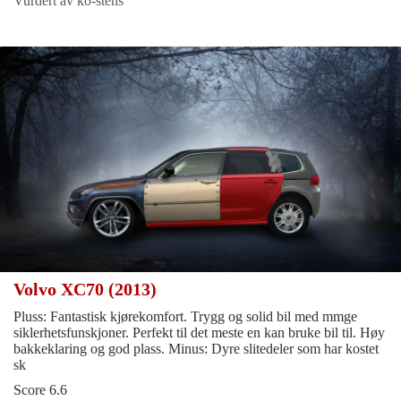
Vurdert av ko-stens
Volvo XC70 (2013)
Pluss: Fantastisk kjørekomfort. Trygg og solid bil med mmge
siklerhetsfunskjoner. Perfekt til det meste en kan bruke bil til. Høy
bakkeklaring og god plass. Minus: Dyre slitedeler som har kostet
sk
Score 6.6