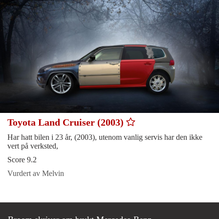
Toyota Land Cruiser (2003)
Har hatt bilen i 23 år, (2003), utenom vanlig servis har den ikke
vert på verksted,
Score 9.2
Vurdert av Melvin