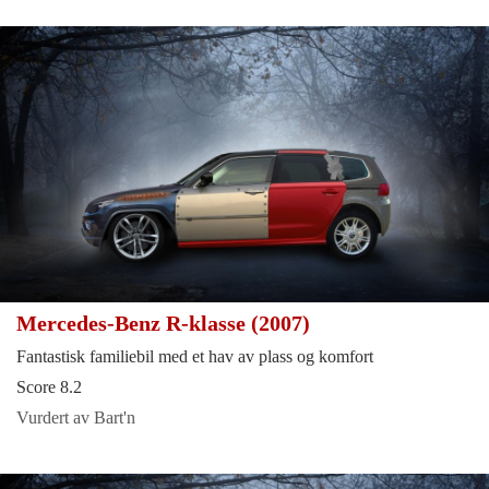
Mercedes-Benz R-klasse (2007)
Fantastisk familiebil med et hav av plass og komfort
Score 8.2
Vurdert av Bart'n