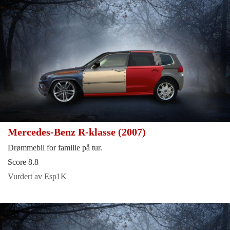
Mercedes-Benz R-klasse (2007)
Drømmebil for familie på tur.
Score 8.8
Vurdert av Esp1K