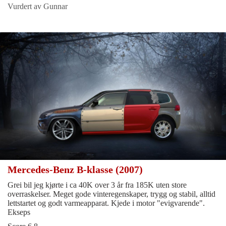
Vurdert av Gunnar
Mercedes-Benz B-klasse (2007)
Grei bil jeg kjørte i ca 40K over 3 år fra 185K uten store
overraskelser. Meget gode vinteregenskaper, trygg og stabil, alltid
lettstartet og godt varmeapparat. Kjede i motor "evigvarende".
Ekseps