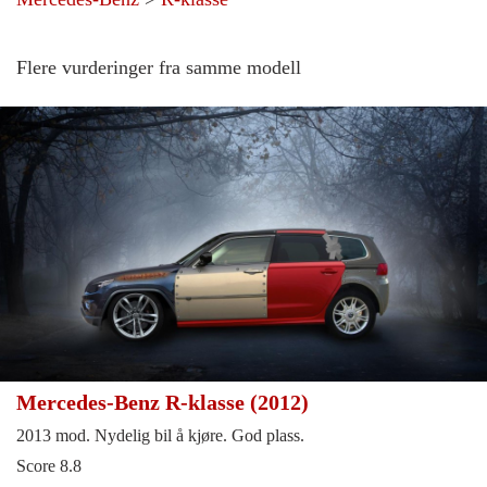
Flere vurderinger fra samme modell
Mercedes-Benz R-klasse (2012)
2013 mod. Nydelig bil å kjøre. God plass.
Score 8.8