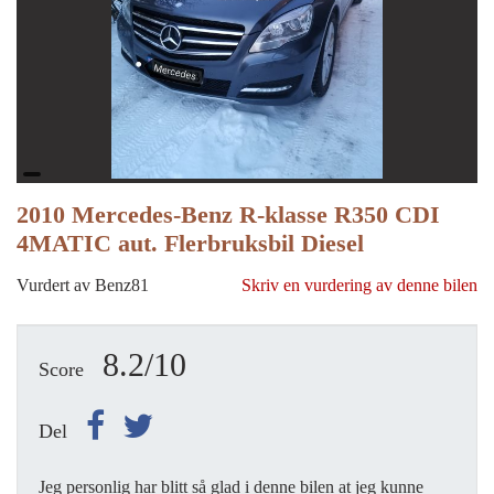
2010 Mercedes-Benz R-klasse R350 CDI
4MATIC aut. Flerbruksbil Diesel
Vurdert av Benz81
Skriv en vurdering av denne bilen
8.2/10
Score
Del
Jeg personlig har blitt så glad i denne bilen at jeg kunne