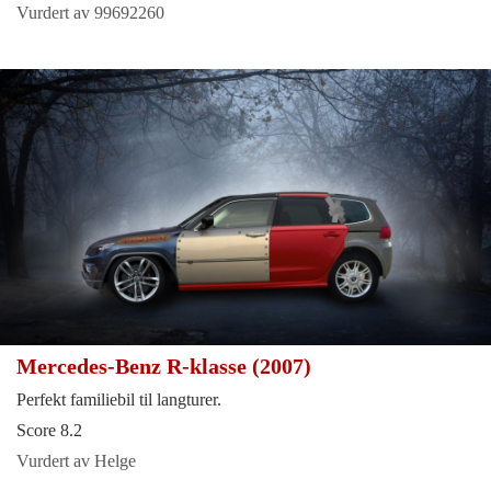
Vurdert av 99692260
Mercedes-Benz R-klasse (2007)
Perfekt familiebil til langturer.
Score 8.2
Vurdert av Helge