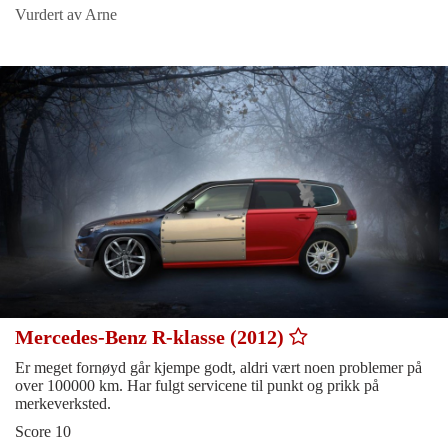
Vurdert av Arne
Mercedes-Benz R-klasse (2012)
Er meget fornøyd går kjempe godt, aldri vært noen problemer på
over 100000 km. Har fulgt servicene til punkt og prikk på
merkeverksted.
Score 10