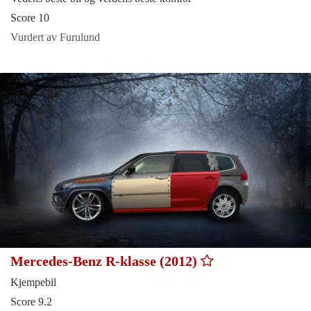
Score 10
Vurdert av Furulund
Mercedes-Benz R-klasse (2012)
Kjempebil
Score 9.2