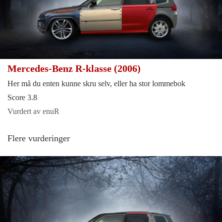
Mercedes-Benz R-klasse (2006)
Her må du enten kunne skru selv, eller ha stor lommebok
Score 3.8
Vurdert av enuR
Flere vurderinger