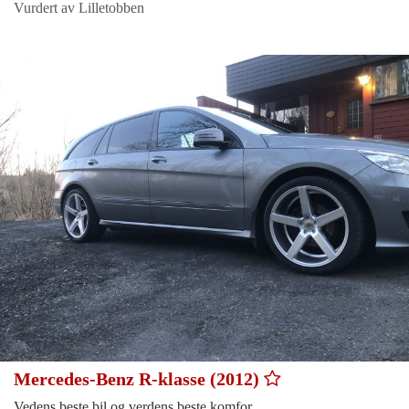
Vurdert av Lilletobben
Mercedes-Benz R-klasse (2012)
Vedens beste bil og verdens beste komfor