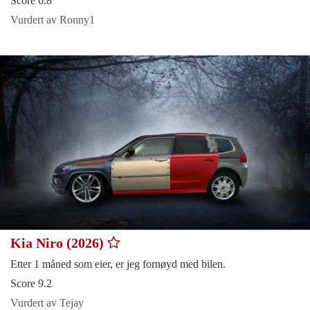
Score 6.8
Vurdert av Ronny1
Kia Niro (2026)
Etter 1 måned som eier, er jeg fornøyd med bilen.
Score 9.2
Vurdert av Tejay