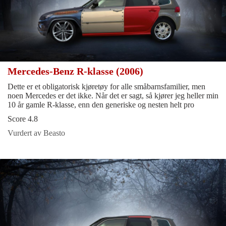
Mercedes-Benz R-klasse (2006)
Dette er et obligatorisk kjøretøy for alle småbarnsfamilier, men
noen Mercedes er det ikke. Når det er sagt, så kjører jeg heller min
10 år gamle R-klasse, enn den generiske og nesten helt pro
Score 4.8
Vurdert av Beasto