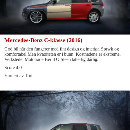
Mercedes-Benz C-klasse (2016)
God bil når den fungerer med fint design og interiør. Sprwk og
komfortabel.Men kvaøiteten er i bunn. Kostnadene er ekstreme.
Verkstedet Mototrade Bertil O Steen latterlig dårlig.
Score 4.0
Vurdert av Tore