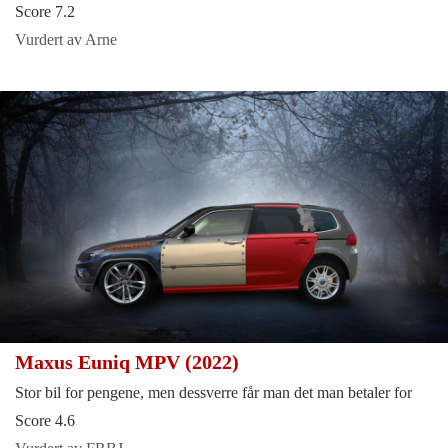
Score 7.2
Vurdert av Arne
Maxus Euniq MPV (2022)
Stor bil for pengene, men dessverre får man det man betaler for
Score 4.6