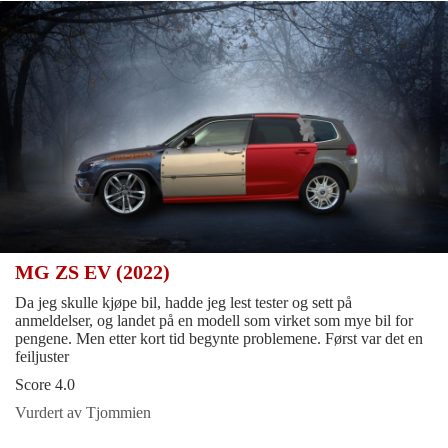
MG ZS EV (2022)
Da jeg skulle kjøpe bil, hadde jeg lest tester og sett på
anmeldelser, og landet på en modell som virket som mye bil for
pengene. Men etter kort tid begynte problemene. Først var det en
feiljuster
Score 4.0
Vurdert av Tjommien