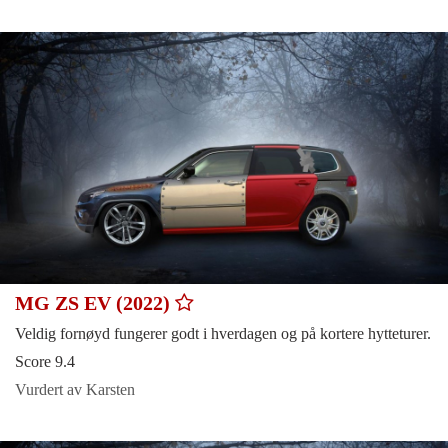
MG ZS EV (2022)
Veldig fornøyd fungerer godt i hverdagen og på kortere hytteturer.
Score 9.4
Vurdert av Karsten