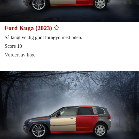
Ford Kuga (2023)
Så langt veldig godt fornøyd med bilen.
Score 10
Vurdert av Inge