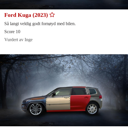
Ford Kuga (2023)
Så langt veldig godt fornøyd med bilen.
Score 10
Vurdert av Inge