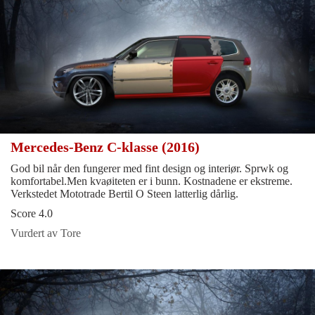
Mercedes-Benz C-klasse (2016)
God bil når den fungerer med fint design og interiør. Sprwk og
komfortabel.Men kvaøiteten er i bunn. Kostnadene er ekstreme.
Verkstedet Mototrade Bertil O Steen latterlig dårlig.
Score 4.0
Vurdert av Tore