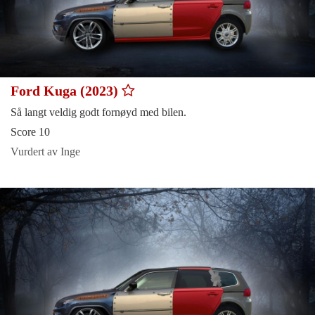
Ford Kuga (2023)
Så langt veldig godt fornøyd med bilen.
Score 10
Vurdert av Inge