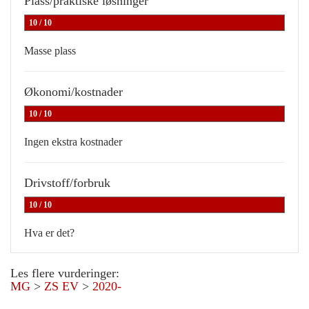
Plass/praktiske løsninger
10 / 10
Masse plass
Økonomi/kostnader
10 / 10
Ingen ekstra kostnader
Drivstoff/forbruk
10 / 10
Hva er det?
Les flere vurderinger:
MG
>
ZS EV
>
2020-