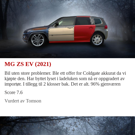
MG ZS EV (2021)
Bil uten store problemer. Ble ett offer for Coldgate akkurat da vi
kjøpte den. Har byttet lyset i ladeluken som nå er oppgradert av
importør. I tillegg til 2 klosser bak. Det er alt. 96% gjenværen
Score 7.6
Vurdert av Tomson