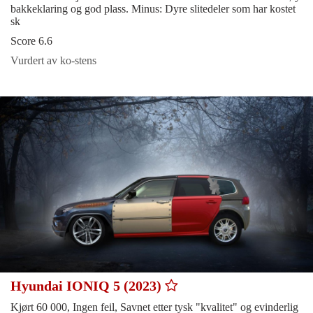
bakkeklaring og god plass. Minus: Dyre slitedeler som har kostet
sk
Score 6.6
Vurdert av ko-stens
Hyundai IONIQ 5 (2023)
Kjørt 60 000, Ingen feil, Savnet etter tysk "kvalitet" og evinderlig