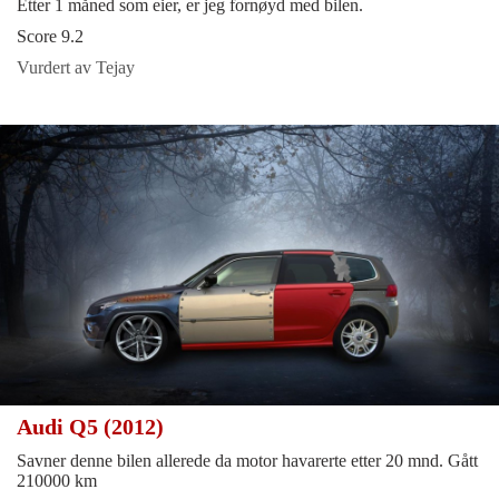
Etter 1 måned som eier, er jeg fornøyd med bilen.
Score 9.2
Vurdert av Tejay
Audi Q5 (2012)
Savner denne bilen allerede da motor havarerte etter 20 mnd. Gått
210000 km