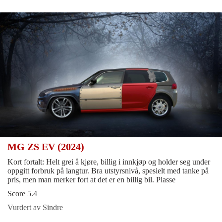
MG ZS EV (2024)
Kort fortalt: Helt grei å kjøre, billig i innkjøp og holder seg under
oppgitt forbruk på langtur. Bra utstyrsnivå, spesielt med tanke på
pris, men man merker fort at det er en billig bil. Plasse
Score 5.4
Vurdert av Sindre