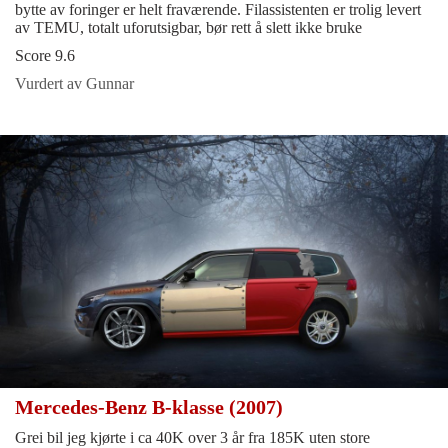
bytte av foringer er helt fraværende. Filassistenten er trolig levert
av TEMU, totalt uforutsigbar, bør rett å slett ikke bruke
Score 9.6
Vurdert av Gunnar
Mercedes-Benz B-klasse (2007)
Grei bil jeg kjørte i ca 40K over 3 år fra 185K uten store