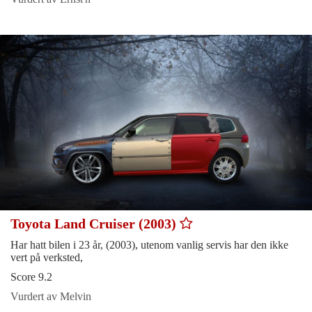
Toyota Land Cruiser (2003)
Har hatt bilen i 23 år, (2003), utenom vanlig servis har den ikke
vert på verksted,
Score 9.2
Vurdert av Melvin