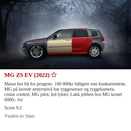
MG ZS EV (2022)
Masse bra bil for pengene. 100 000kr billigere enn konkurrentene.
MG på laveste utstyrsnivå har ryggesensor og ryggekamera,
cruise control, MG pilot, led lykter. Lakk jobben hos MG kostet
6000,- for
Score 9.2
Vurdert av Stian