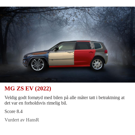
MG ZS EV (2022)
Veldig godt fornøyd med bilen på alle måter tatt i betraktning at
det var en forholdsvis rimelig bil.
Score 8.4
Vurdert av HansR