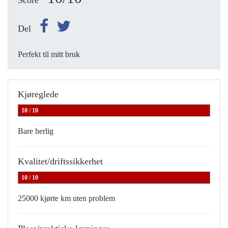
Score
Del
Perfekt til mitt bruk
Kjøreglede
10 / 10
Bare herlig
Kvalitet/driftssikkerhet
10 / 10
25000 kjørte km uten problem