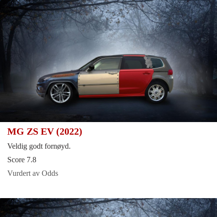
MG ZS EV (2022)
Veldig godt fornøyd.
Score 7.8
Vurdert av Odds