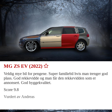
MG ZS EV (2022)
Veldig mye bil for pengene. Super familiebil hvis man trenger god
plass. God rekkevidde og man får den rekkevidden som er
annonsert. God byggekvalitet.
Score 9.8
Vurdert av Andreas