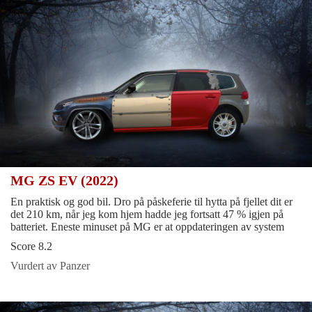
MG ZS EV (2022)
En praktisk og god bil. Dro på påskeferie til hytta på fjellet dit er
det 210 km, når jeg kom hjem hadde jeg fortsatt 47 % igjen på
batteriet. Eneste minuset på MG er at oppdateringen av system
Score 8.2
Vurdert av Panzer