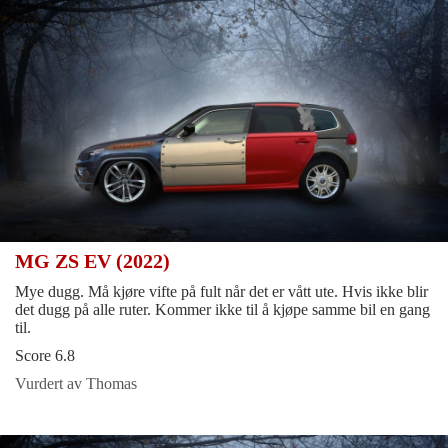
MG ZS EV (2022)
Mye dugg. Må kjøre vifte på fult når det er vått ute. Hvis ikke blir
det dugg på alle ruter. Kommer ikke til å kjøpe samme bil en gang
til.
Score 6.8
Vurdert av Thomas