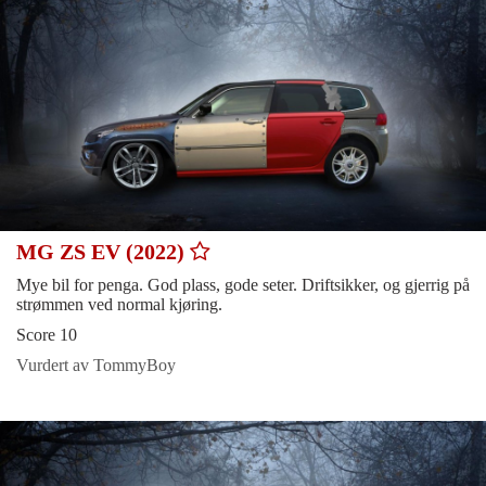
MG ZS EV (2022)
Mye bil for penga. God plass, gode seter. Driftsikker, og gjerrig på
strømmen ved normal kjøring.
Score 10
Vurdert av TommyBoy