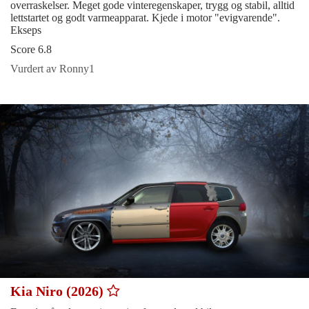
overraskelser. Meget gode vinteregenskaper, trygg og stabil, alltid
lettstartet og godt varmeapparat. Kjede i motor "evigvarende".
Ekseps
Score 6.8
Vurdert av Ronny1
Kia Niro (2026)