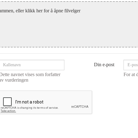
ammen, eller klikk her for å åpne filvelger
Din e-post
Dette navnet vises som forfatter
For at 
av vurderingen