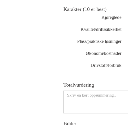
Karakter (10 er best)
Kjøreglede
Kvalitet/driftssikkerhet
Plass/praktiske løsninger
Økonomi/kostnader
Drivstoff/forbruk
Totalvurdering
Bilder