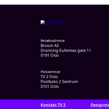
Besøksadresse
Broom AS
Dronning Eufemias gate 11
0191 Oslo
Postadresse
TV 2 Oslo
Postboks 2 Sentrum
0101 Oslo
Kontakt TV 2
Designm