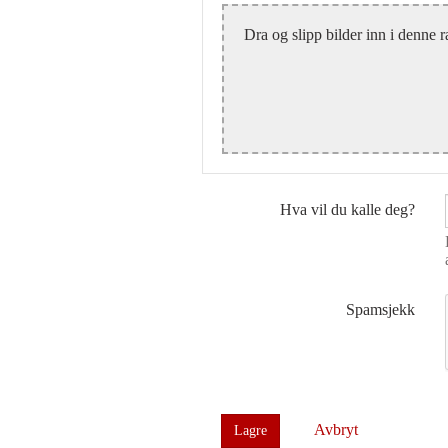
Dra og slipp bilder inn i denne r
Hva vil du kalle deg?
Spamsjekk
Avbryt
Lagre