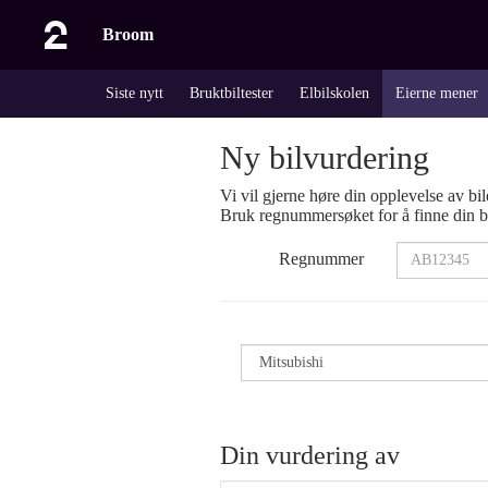
Broom
Siste nytt
Bruktbiltester
Elbilskolen
Eierne mener
Ny bilvurdering
Vi vil gjerne høre din opplevelse av bil
Bruk regnummersøket for å finne din bi
Regnummer
Din vurdering av