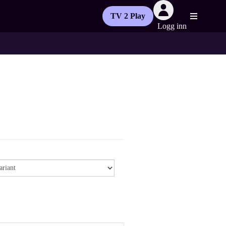
TV 2 Play
Logg inn