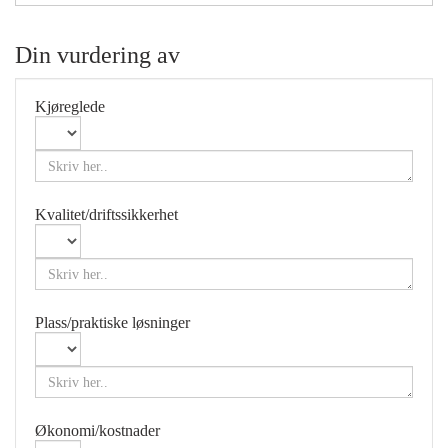
Din vurdering av
Kjøreglede
Kvalitet/driftssikkerhet
Plass/praktiske løsninger
Økonomi/kostnader