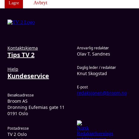
Avbryt
Lagre
Kontaktskjema
Ansvarlig redaktør
Tips TV 2
Olav T. Sandnes
Daglig leder / redaktør
Hjelp
Knut Skogstad
Kundeservice
E-post
redaksjonen@broom.no
Besøksadresse
Broom AS
Dronning Eufemias gate 11
0191 Oslo
Postadresse
TV 2 Oslo