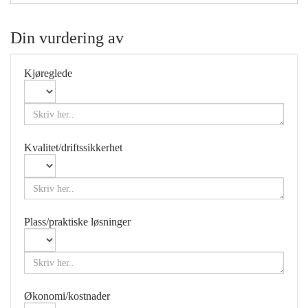
Din vurdering av
Kjøreglede
Kvalitet/driftssikkerhet
Plass/praktiske løsninger
Økonomi/kostnader