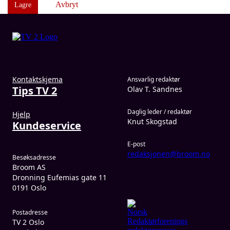
Avbryt
Lagre
Kontaktskjema
Ansvarlig redaktør
Tips TV 2
Olav T. Sandnes
Daglig leder / redaktør
Hjelp
Knut Skogstad
Kundeservice
E-post
redaksjonen@broom.no
Besøksadresse
Broom AS
Dronning Eufemias gate 11
0191 Oslo
Postadresse
TV 2 Oslo