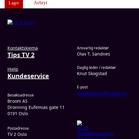
Avbryt
Lagre
Kontaktskjema
Ansvarlig redaktør
Tips TV 2
Olav T. Sandnes
Daglig leder / redaktør
Hjelp
Knut Skogstad
Kundeservice
E-post
redaksjonen@broom.no
Besøksadresse
Broom AS
Dronning Eufemias gate 11
0191 Oslo
Postadresse
TV 2 Oslo