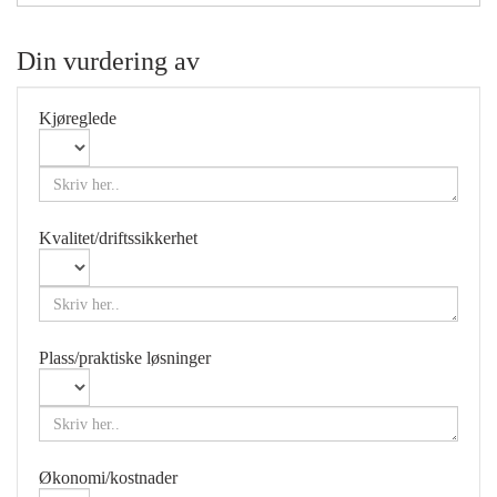
Din vurdering av
Kjøreglede
Kvalitet/driftssikkerhet
Plass/praktiske løsninger
Økonomi/kostnader