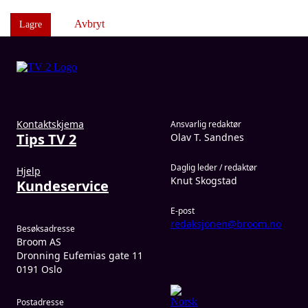
Avbryt
Lagre
Kontaktskjema
Ansvarlig redaktør
Tips TV 2
Olav T. Sandnes
Daglig leder / redaktør
Hjelp
Knut Skogstad
Kundeservice
E-post
redaksjonen@broom.no
Besøksadresse
Broom AS
Dronning Eufemias gate 11
0191 Oslo
Postadresse