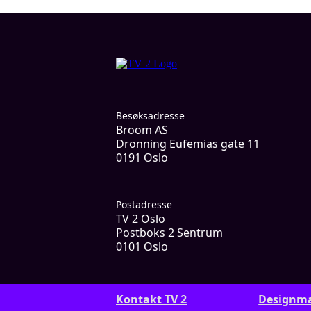
Besøksadresse
Broom AS
Dronning Eufemias gate 11
0191 Oslo
Postadresse
TV 2 Oslo
Postboks 2 Sentrum
0101 Oslo
Kontakt TV 2
Designm