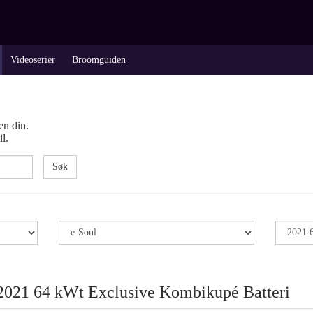
Videoserier
Broomguiden
en din.
l.
Søk
2021 64 kWt Exclusive Kombikupé Batteri