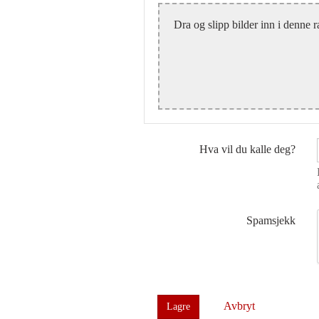
Dra og slipp bilder inn i denne r
Hva vil du kalle deg?
Spamsjekk
Avbryt
Lagre