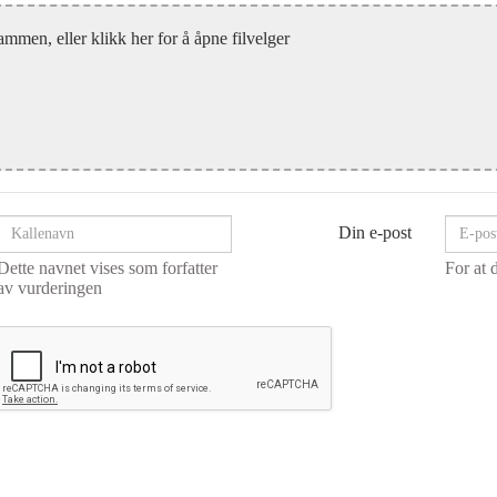
ammen, eller klikk her for å åpne filvelger
Din e-post
Dette navnet vises som forfatter
For at 
av vurderingen