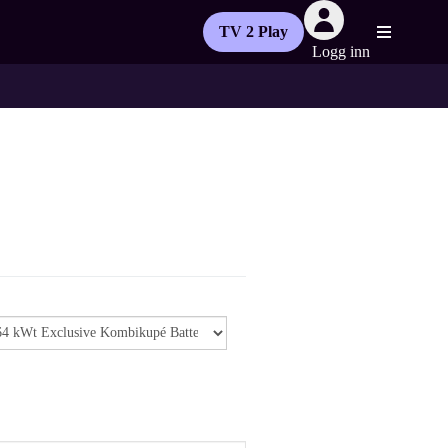
TV 2 Play
Logg inn