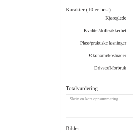
Karakter (10 er best)
Kjøreglede
Kvalitet/driftssikkerhet
Plass/praktiske løsninger
Økonomi/kostnader
Drivstoff/forbruk
Totalvurdering
Bilder