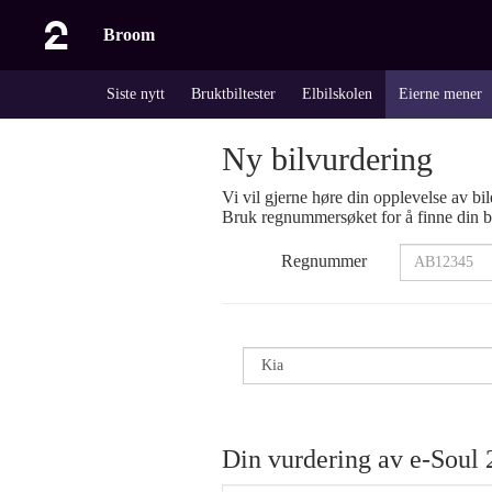
Broom
Siste nytt
Bruktbiltester
Elbilskolen
Eierne mener
Ny bilvurdering
Vi vil gjerne høre din opplevelse av bil
Bruk regnummersøket for å finne din bi
Regnummer
Din vurdering av
e-Soul 