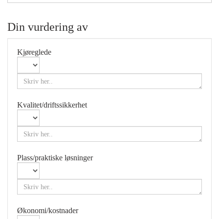
Din vurdering av
Kjøreglede
Kvalitet/driftssikkerhet
Plass/praktiske løsninger
Økonomi/kostnader