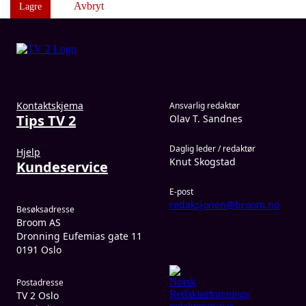
Avbryt
Lagre
Kontaktskjema
Ansvarlig redaktør
Tips TV 2
Olav T. Sandnes
Daglig leder / redaktør
Hjelp
Knut Skogstad
Kundeservice
E-post
redaksjonen@broom.no
Besøksadresse
Broom AS
Dronning Eufemias gate 11
0191 Oslo
Postadresse
TV 2 Oslo