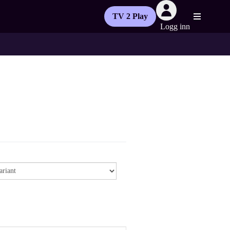
TV 2 Play
Logg inn