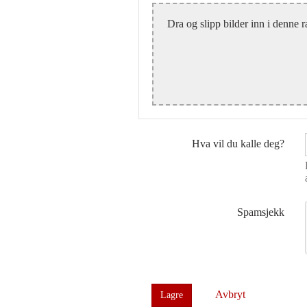
Dra og slipp bilder inn i denne r
Hva vil du kalle deg?
Spamsjekk
Avbryt
Lagre