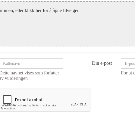
ammen, eller klikk her for å åpne filvelger
Din e-post
Dette navnet vises som forfatter
For at 
av vurderingen