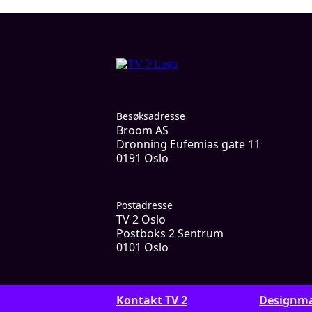
Besøksadresse
Broom AS
Dronning Eufemias gate 11
0191 Oslo
Postadresse
TV 2 Oslo
Postboks 2 Sentrum
0101 Oslo
Kontakt TV 2
Designm