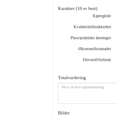
Karakter (10 er best)
Kjøreglede
Kvalitet/driftssikkerhet
Plass/praktiske løsninger
Økonomi/kostnader
Drivstoff/forbruk
Totalvurdering
Bilder