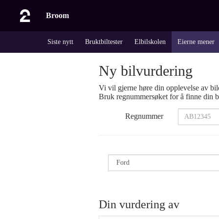
Broom
Siste nytt
Bruktbiltester
Elbilskolen
Eierne mener
Ny bilvurdering
Vi vil gjerne høre din opplevelse av bil
Bruk regnummersøket for å finne din bi
Regnummer
Din vurdering av