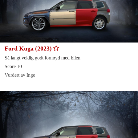
Ford Kuga (2023)
Så langt veldig godt fornøyd med bilen.
Score 10
Vurdert av Inge