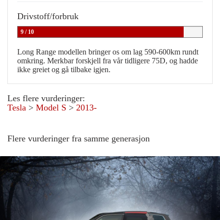
Drivstoff/forbruk
9 / 10
Long Range modellen bringer os om lag 590-600km rundt
omkring. Merkbar forskjell fra vår tidligere 75D, og hadde
ikke greiet og gå tilbake igjen.
Les flere vurderinger:
Tesla
>
Model S
>
2013-
Flere vurderinger fra samme generasjon