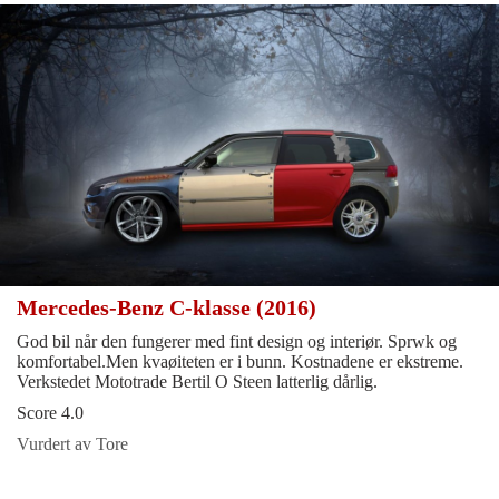
Mercedes-Benz C-klasse (2016)
God bil når den fungerer med fint design og interiør. Sprwk og
komfortabel.Men kvaøiteten er i bunn. Kostnadene er ekstreme.
Verkstedet Mototrade Bertil O Steen latterlig dårlig.
Score 4.0
Vurdert av Tore