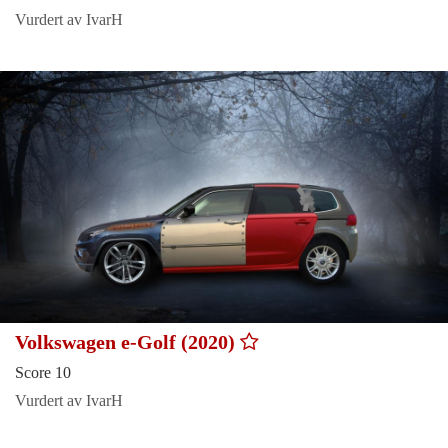
Vurdert av IvarH
Volkswagen e-Golf (2020)
Score 10
Vurdert av IvarH