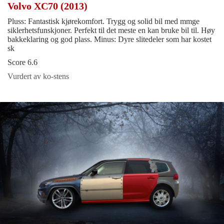
Volvo XC70 (2013)
Pluss: Fantastisk kjørekomfort. Trygg og solid bil med mmge
siklerhetsfunskjoner. Perfekt til det meste en kan bruke bil til. Høy
bakkeklaring og god plass. Minus: Dyre slitedeler som har kostet
sk
Score 6.6
Vurdert av ko-stens