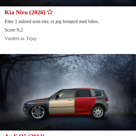
Kia Niro (2026)
Etter 1 måned som eier, er jeg fornøyd med bilen.
Score 9.2
Vurdert av Tejay