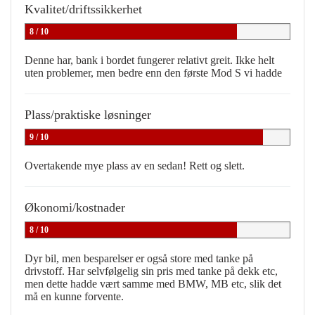
Kvalitet/driftssikkerhet
8 / 10
Denne har, bank i bordet fungerer relativt greit. Ikke helt
uten problemer, men bedre enn den første Mod S vi hadde
Plass/praktiske løsninger
9 / 10
Overtakende mye plass av en sedan! Rett og slett.
Økonomi/kostnader
8 / 10
Dyr bil, men besparelser er også store med tanke på
drivstoff. Har selvfølgelig sin pris med tanke på dekk etc,
men dette hadde vært samme med BMW, MB etc, slik det
må en kunne forvente.