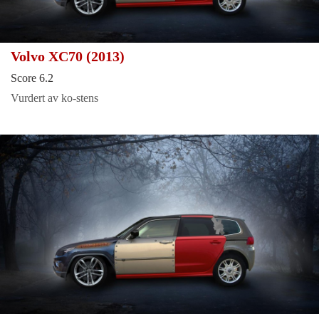
Volvo XC70 (2013)
Score 6.2
Vurdert av ko-stens