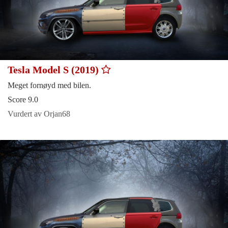
Tesla Model S (2019)
Meget fornøyd med bilen.
Score 9.0
Vurdert av Orjan68