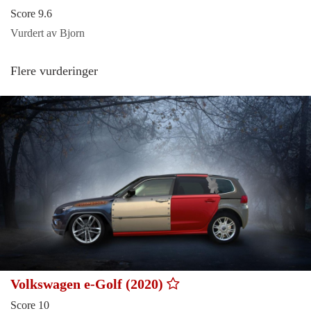
Score 9.6
Vurdert av Bjorn
Flere vurderinger
Volkswagen e-Golf (2020)
Score 10