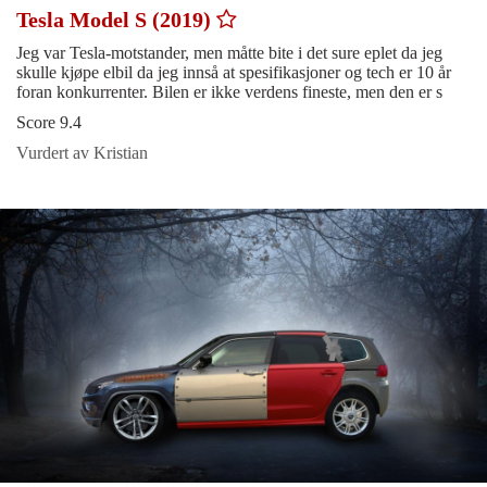
Tesla Model S (2019)
Jeg var Tesla-motstander, men måtte bite i det sure eplet da jeg
skulle kjøpe elbil da jeg innså at spesifikasjoner og tech er 10 år
foran konkurrenter. Bilen er ikke verdens fineste, men den er s
Score 9.4
Vurdert av Kristian