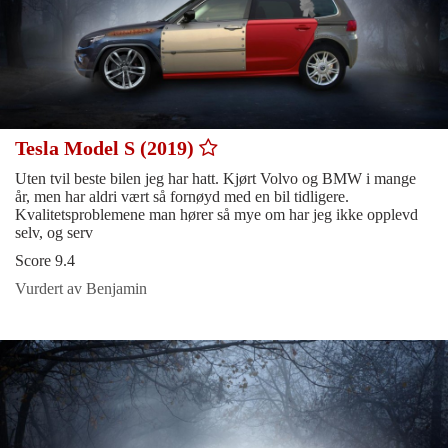
Tesla Model S (2019)
Uten tvil beste bilen jeg har hatt. Kjørt Volvo og BMW i mange
år, men har aldri vært så fornøyd med en bil tidligere.
Kvalitetsproblemene man hører så mye om har jeg ikke opplevd
selv, og serv
Score 9.4
Vurdert av Benjamin