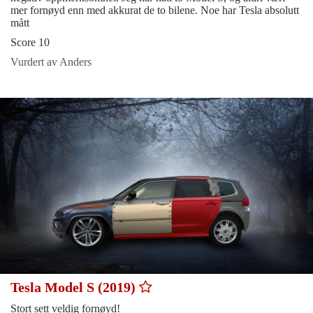
mer fornøyd enn med akkurat de to bilene. Noe har Tesla absolutt
mått
Score 10
Vurdert av Anders
Tesla Model S (2019)
Stort sett veldig fornøyd!