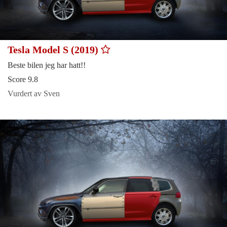
Tesla Model S (2019)
Beste bilen jeg har hatt!!
Score 9.8
Vurdert av Sven