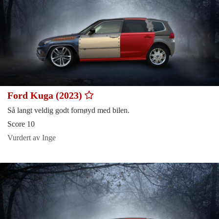
Ford Kuga (2023)
Så langt veldig godt fornøyd med bilen.
Score 10
Vurdert av Inge