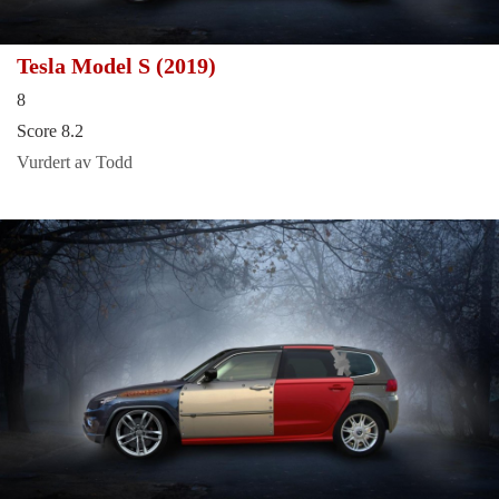
Tesla Model S (2019)
8
Score 8.2
Vurdert av Todd