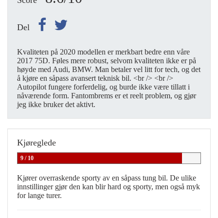
Score
Del
Kvaliteten på 2020 modellen er merkbart bedre enn våre
2017 75D. Føles mere robust, selvom kvaliteten ikke er på
høyde med Audi, BMW. Man betaler vel litt for tech, og det
å kjøre en såpass avansert teknisk bil. <br /> <br />
Autopilot fungere forferdelig, og burde ikke være tillatt i
nåværende form. Fantombrems er et reelt problem, og gjør
jeg ikke bruker det aktivt.
Kjøreglede
9 / 10
Kjører overraskende sporty av en såpass tung bil. De ulike
innstillinger gjør den kan blir hard og sporty, men også myk
for lange turer.