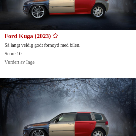
Ford Kuga (2023)
Så langt veldig godt fornøyd med bilen.
Score 10
Vurdert av Inge