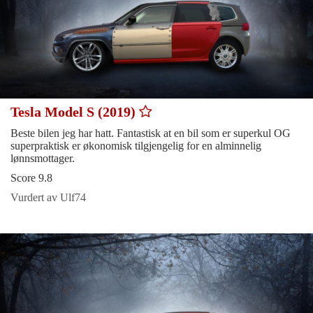
Tesla Model S (2019)
Beste bilen jeg har hatt. Fantastisk at en bil som er superkul OG
superpraktisk er økonomisk tilgjengelig for en alminnelig
lønnsmottager.
Score 9.8
Vurdert av Ulf74