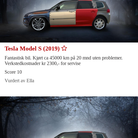
Tesla Model S (2019)
Fantastisk bil. Kjørt ca 45000 km på 20 mnd uten problemer.
Verkstedkostnader kr 2300,- for servise
Score 10
Vurdert av Ella