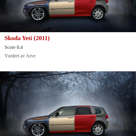
Skoda Yeti (2011)
Score 8.4
Vurdert av Arve