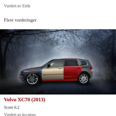
Vurdert av Eirik
Flere vurderinger
Volvo XC70 (2013)
Score 6.2
Vurdert av ko-stens