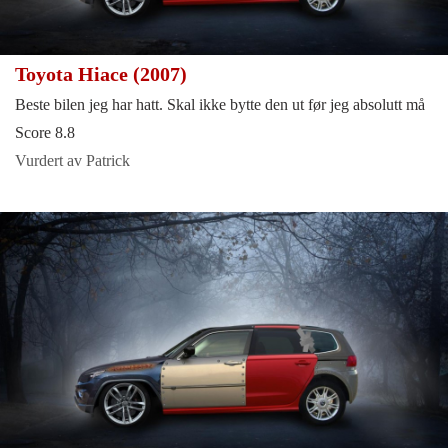
Toyota Hiace (2007)
Beste bilen jeg har hatt. Skal ikke bytte den ut før jeg absolutt må
Score 8.8
Vurdert av Patrick