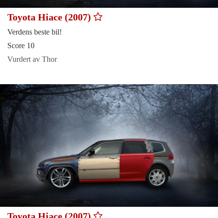
Toyota Hiace (2007)
Verdens beste bil!
Score 10
Vurdert av Thor
Toyota Hiace (2007)