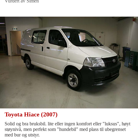
Vurdert av Simen
Toyota Hiace (2007)
Solid og bra bruksbil. lite eller ingen komfort eller "luksus", høyt
støynivå, men perfekt som "hundebil" med plass til ubegrenset
med bur og utstyr.