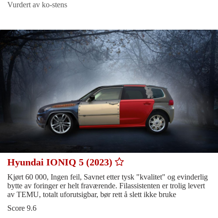
Vurdert av ko-stens
Hyundai IONIQ 5 (2023)
Kjørt 60 000, Ingen feil, Savnet etter tysk "kvalitet" og evinderlig
bytte av foringer er helt fraværende. Filassistenten er trolig levert
av TEMU, totalt uforutsigbar, bør rett å slett ikke bruke
Score 9.6