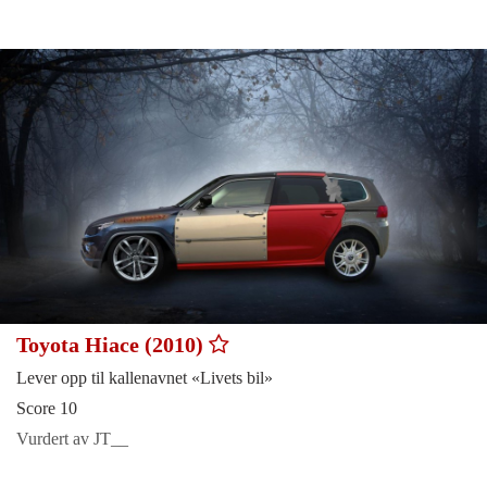
Toyota Hiace (2010)
Lever opp til kallenavnet «Livets bil»
Score 10
Vurdert av JT__