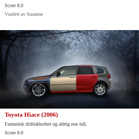
Score 8.0
Vurdert av Susanne
Toyota Hiace (2006)
Fantastisk driftsikkerhet og aldrig noe tull.
Score 8.8