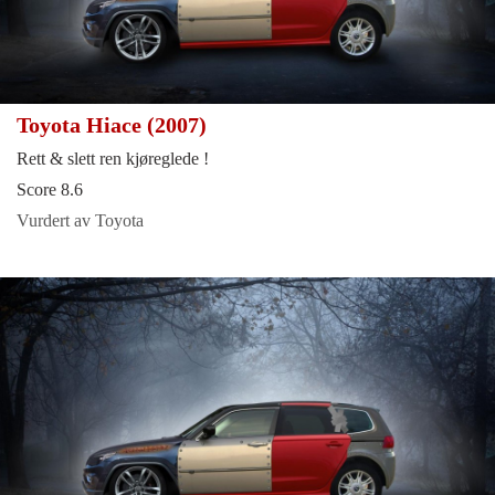
Toyota Hiace (2007)
Rett & slett ren kjøreglede !
Score 8.6
Vurdert av Toyota