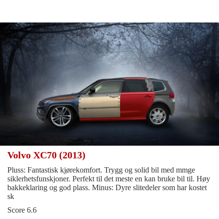
Volvo XC70 (2013)
Pluss: Fantastisk kjørekomfort. Trygg og solid bil med mmge
siklerhetsfunskjoner. Perfekt til det meste en kan bruke bil til. Høy
bakkeklaring og god plass. Minus: Dyre slitedeler som har kostet
sk
Score 6.6