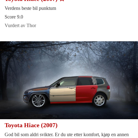
Verdens beste bil punktum
Score 9.0
Vurdert av Thor
Toyota Hiace (2007)
God bil som aldri svikter. Er du ute etter komfort, kjøp en annen