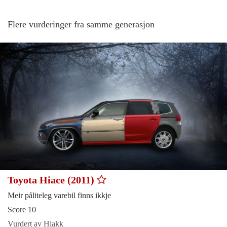
Flere vurderinger fra samme generasjon
Toyota Hiace (2011)
Meir påliteleg varebil finns ikkje
Score 10
Vurdert av Hiakk