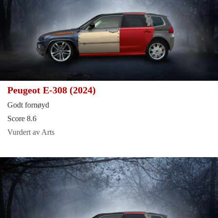
Peugeot E-308 (2024)
Godt fornøyd
Score 8.6
Vurdert av Arts