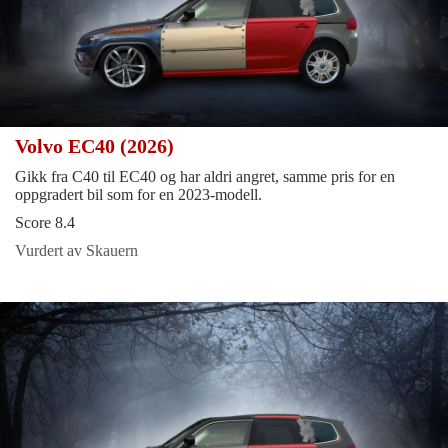
Volvo EC40 (2026)
Gikk fra C40 til EC40 og har aldri angret, samme pris for en
oppgradert bil som for en 2023-modell.
Score 8.4
Vurdert av Skauern