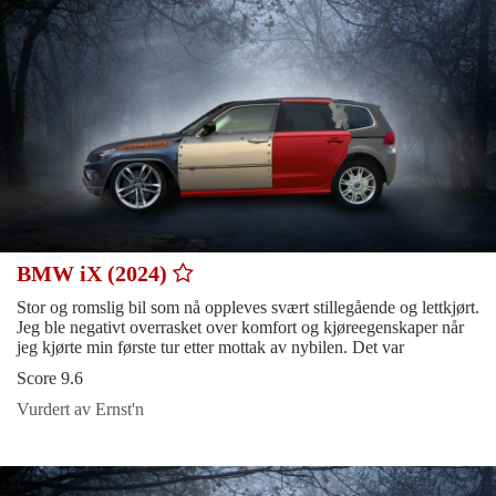
BMW iX (2024)
Stor og romslig bil som nå oppleves svært stillegående og lettkjørt.
Jeg ble negativt overrasket over komfort og kjøreegenskaper når
jeg kjørte min første tur etter mottak av nybilen. Det var
Score 9.6
Vurdert av Ernst'n