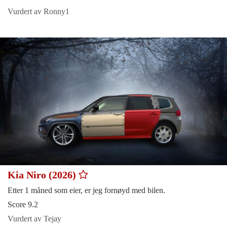
Vurdert av Ronny1
Kia Niro (2026)
Etter 1 måned som eier, er jeg fornøyd med bilen.
Score 9.2
Vurdert av Tejay