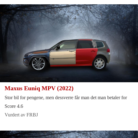
Maxus Euniq MPV (2022)
Stor bil for pengene, men dessverre får man det man betaler for
Score 4.6
Vurdert av FRBJ