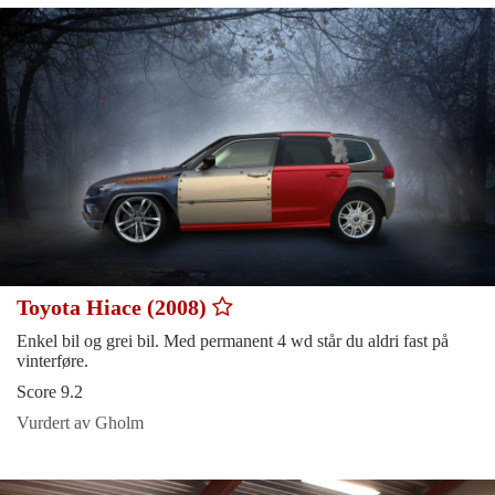
Toyota Hiace (2008)
Enkel bil og grei bil. Med permanent 4 wd står du aldri fast på
vinterføre.
Score 9.2
Vurdert av Gholm