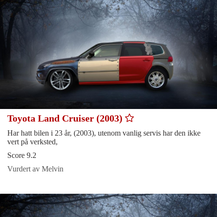
Toyota Land Cruiser (2003)
Har hatt bilen i 23 år, (2003), utenom vanlig servis har den ikke
vert på verksted,
Score 9.2
Vurdert av Melvin