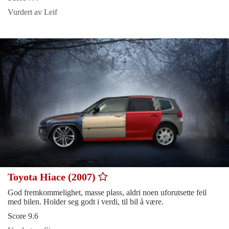
Vurdert av Leif
Toyota Hiace (2007)
God fremkommelighet, masse plass, aldri noen uforutsette feil
med bilen. Holder seg godt i verdi, til bil å være.
Score 9.6