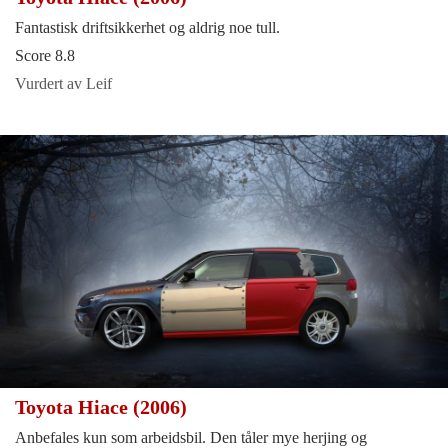
Fantastisk driftsikkerhet og aldrig noe tull.
Score 8.8
Vurdert av Leif
Toyota Hiace (2006)
Anbefales kun som arbeidsbil. Den tåler mye herjing og