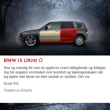
BMW iX (2024)
Stor og romslig bil som nå oppleves svært stillegående og lettkjørt.
Jeg ble negativt overrasket over komfort og kjøreegenskaper når
jeg kjørte min første tur etter mottak av nybilen. Det var
Score 9.6
Vurdert av Ernst'n