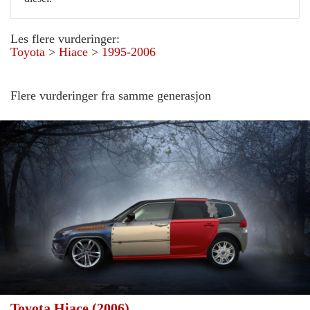
Les flere vurderinger:
Toyota
>
Hiace
>
1995-2006
Flere vurderinger fra samme generasjon
Toyota Hiace (2006)