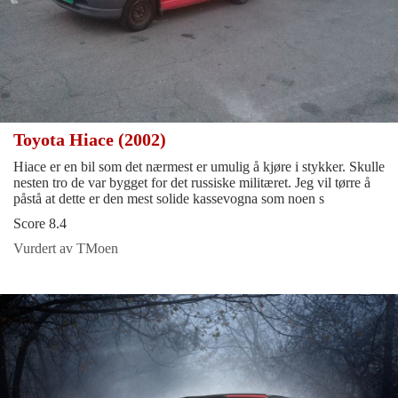
Toyota Hiace (2002)
Hiace er en bil som det nærmest er umulig å kjøre i stykker. Skulle
nesten tro de var bygget for det russiske militæret. Jeg vil tørre å
påstå at dette er den mest solide kassevogna som noen s
Score 8.4
Vurdert av TMoen