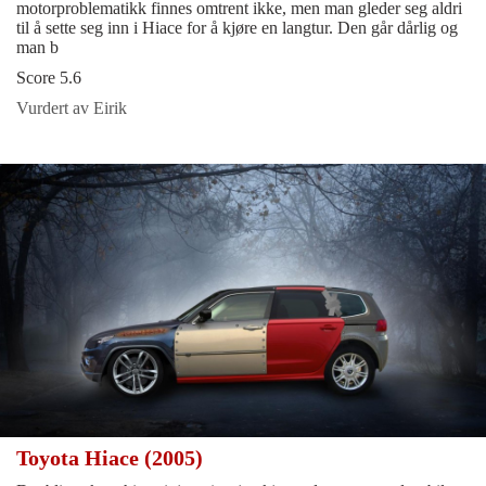
motorproblematikk finnes omtrent ikke, men man gleder seg aldri
til å sette seg inn i Hiace for å kjøre en langtur. Den går dårlig og
man b
Score 5.6
Vurdert av Eirik
Toyota Hiace (2005)