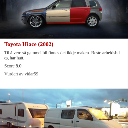
Toyota Hiace (2002)
Til å vere så gammel bil finnes det ikkje maken. Beste arbeidsbil
eg har hatt.
Score 8.0
Vurdert av vidar59