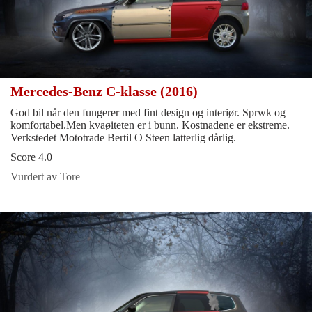
Mercedes-Benz C-klasse (2016)
God bil når den fungerer med fint design og interiør. Sprwk og
komfortabel.Men kvaøiteten er i bunn. Kostnadene er ekstreme.
Verkstedet Mototrade Bertil O Steen latterlig dårlig.
Score 4.0
Vurdert av Tore