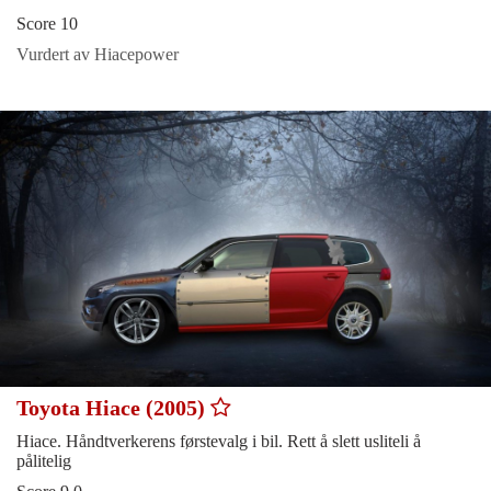
Score 10
Vurdert av Hiacepower
Toyota Hiace (2005)
Hiace. Håndtverkerens førstevalg i bil. Rett å slett usliteli å
pålitelig