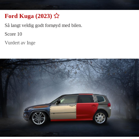
Ford Kuga (2023)
Så langt veldig godt fornøyd med bilen.
Score 10
Vurdert av Inge