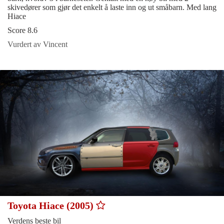
skivedører som gjør det enkelt å laste inn og ut småbarn. Med lang
Hiace
Score 8.6
Vurdert av Vincent
Toyota Hiace (2005)
Verdens beste bil