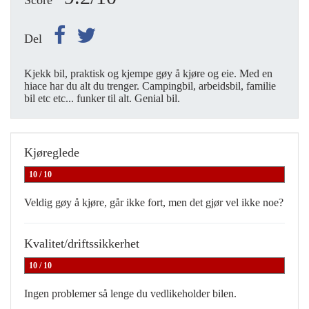
Score
Del
Kjekk bil, praktisk og kjempe gøy å kjøre og eie. Med en
hiace har du alt du trenger. Campingbil, arbeidsbil, familie
bil etc etc... funker til alt. Genial bil.
Kjøreglede
10 / 10
Veldig gøy å kjøre, går ikke fort, men det gjør vel ikke noe?
Kvalitet/driftssikkerhet
10 / 10
Ingen problemer så lenge du vedlikeholder bilen.