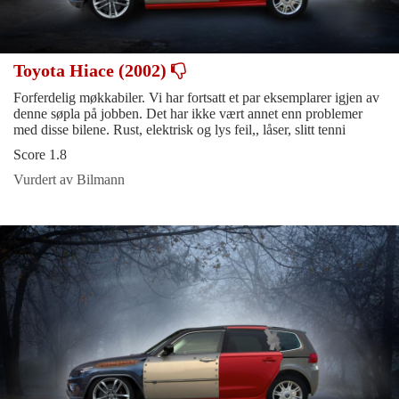
Toyota Hiace (2002)
Forferdelig møkkabiler. Vi har fortsatt et par eksemplarer igjen av
denne søpla på jobben. Det har ikke vært annet enn problemer
med disse bilene. Rust, elektrisk og lys feil,, låser, slitt tenni
Score 1.8
Vurdert av Bilmann