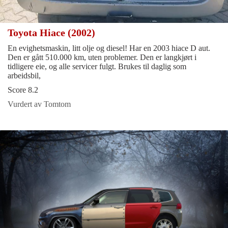
Toyota Hiace (2002)
En evighetsmaskin, litt olje og diesel! Har en 2003 hiace D aut.
Den er gått 510.000 km, uten problemer. Den er langkjørt i
tidligere eie, og alle servicer fulgt. Brukes til daglig som
arbeidsbil,
Score 8.2
Vurdert av Tomtom