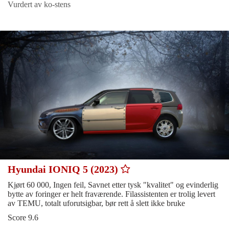
Vurdert av ko-stens
Hyundai IONIQ 5 (2023)
Kjørt 60 000, Ingen feil, Savnet etter tysk "kvalitet" og evinderlig
bytte av foringer er helt fraværende. Filassistenten er trolig levert
av TEMU, totalt uforutsigbar, bør rett å slett ikke bruke
Score 9.6