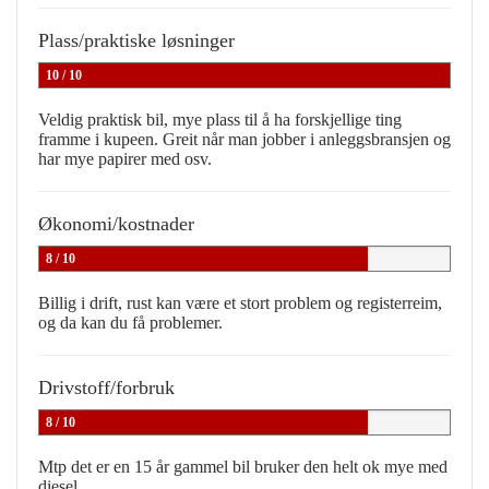
Plass/praktiske løsninger
10 / 10
Veldig praktisk bil, mye plass til å ha forskjellige ting
framme i kupeen. Greit når man jobber i anleggsbransjen og
har mye papirer med osv.
Økonomi/kostnader
8 / 10
Billig i drift, rust kan være et stort problem og registerreim,
og da kan du få problemer.
Drivstoff/forbruk
8 / 10
Mtp det er en 15 år gammel bil bruker den helt ok mye med
diesel.