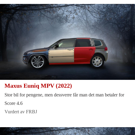
Maxus Euniq MPV (2022)
Stor bil for pengene, men dessverre får man det man betaler for
Score 4.6
Vurdert av FRBJ