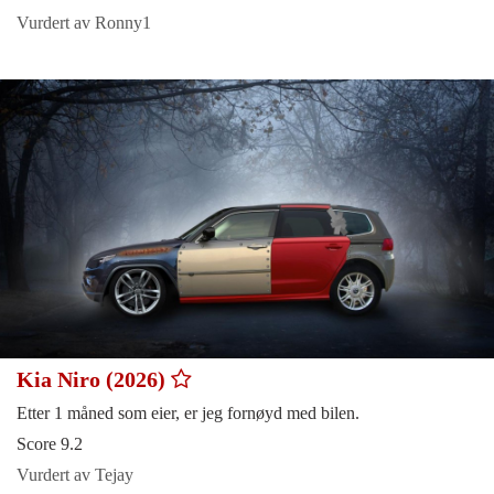
Vurdert av Ronny1
Kia Niro (2026)
Etter 1 måned som eier, er jeg fornøyd med bilen.
Score 9.2
Vurdert av Tejay