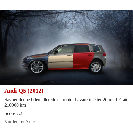
Audi Q5 (2012)
Savner denne bilen allerede da motor havarerte etter 20 mnd. Gått
210000 km
Score 7.2
Vurdert av Arne