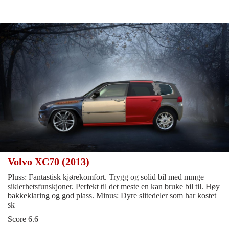
Volvo XC70 (2013)
Pluss: Fantastisk kjørekomfort. Trygg og solid bil med mmge
siklerhetsfunskjoner. Perfekt til det meste en kan bruke bil til. Høy
bakkeklaring og god plass. Minus: Dyre slitedeler som har kostet
sk
Score 6.6