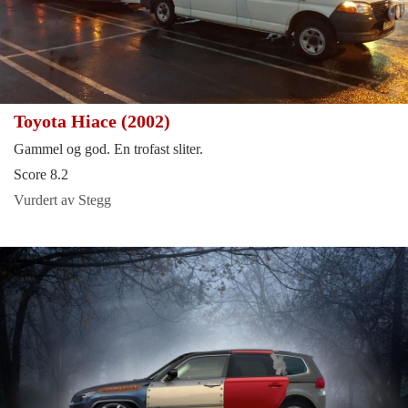
Toyota Hiace (2002)
Gammel og god. En trofast sliter.
Score 8.2
Vurdert av Stegg