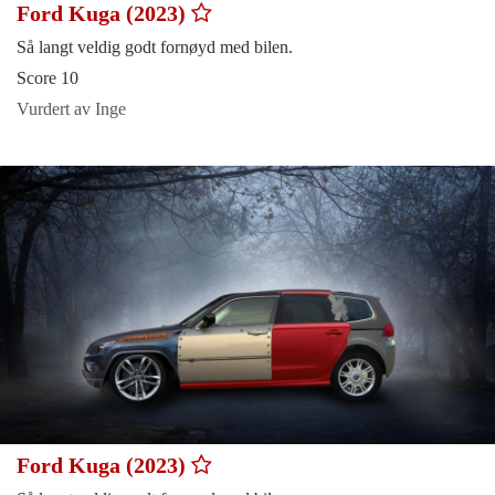
Ford Kuga (2023)
Så langt veldig godt fornøyd med bilen.
Score 10
Vurdert av Inge
Ford Kuga (2023)