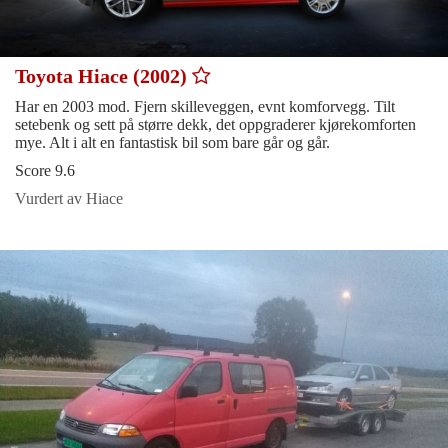
Toyota Hiace (2002)
Har en 2003 mod. Fjern skilleveggen, evnt komforvegg. Tilt
setebenk og sett på større dekk, det oppgraderer kjørekomforten
mye. Alt i alt en fantastisk bil som bare går og går.
Score 9.6
Vurdert av Hiace