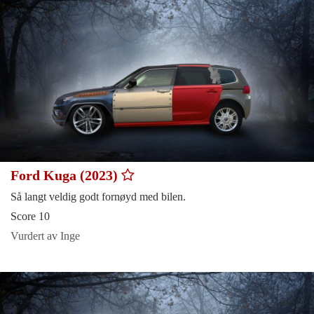
Ford Kuga (2023)
Så langt veldig godt fornøyd med bilen.
Score 10
Vurdert av Inge