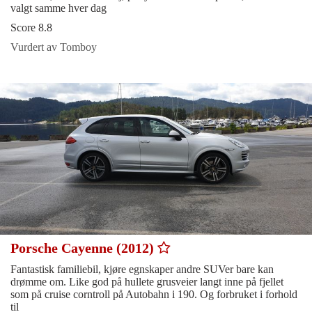
valgt samme hver dag
Score 8.8
Vurdert av Tomboy
Porsche Cayenne (2012)
Fantastisk familiebil, kjøre egnskaper andre SUVer bare kan
drømme om. Like god på hullete grusveier langt inne på fjellet
som på cruise corntroll på Autobahn i 190. Og forbruket i forhold
til