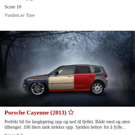
Score 10
Vurdert av Tore
Porsche Cayenne (2013)
Perfekt bil for langkjøring opp og ned til fjellet. Både med og uten
tilhenger. 100 liters tank trekker opp. Sjelden behov for å fylle. .