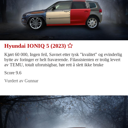
Hyundai IONIQ 5 (2023)
Kjørt 60 000, Ingen feil, Savnet etter tysk "kvalitet" og evinderlig
bytte av foringer er helt fraværende. Filassistenten er trolig levert
av TEMU, totalt uforutsigbar, bør rett å slett ikke bruke
Score 9.6
Vurdert av Gunnar