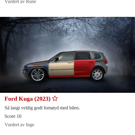
Vurdert av Rune
Ford Kuga (2023)
Så langt veldig godt fornøyd med bilen.
Score 10
Vurdert av Inge