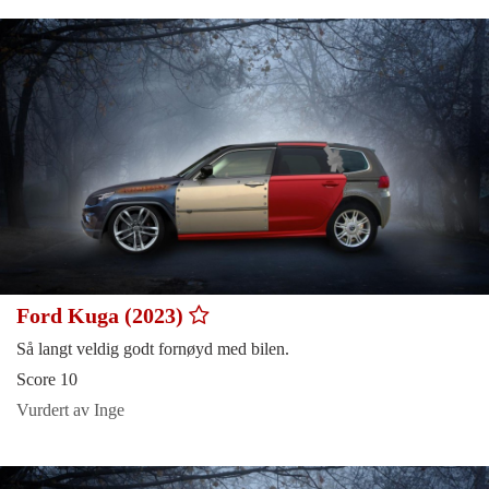
Ford Kuga (2023)
Så langt veldig godt fornøyd med bilen.
Score 10
Vurdert av Inge