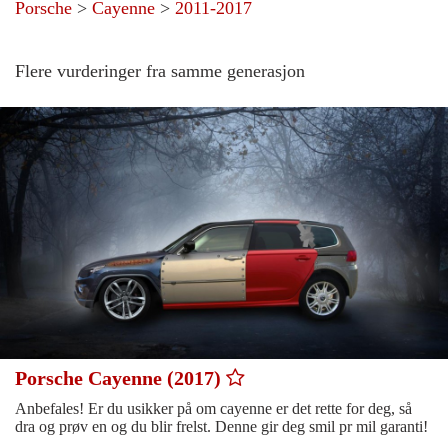
Porsche
>
Cayenne
>
2011-2017
Flere vurderinger fra samme generasjon
Porsche Cayenne (2017)
Anbefales! Er du usikker på om cayenne er det rette for deg, så
dra og prøv en og du blir frelst. Denne gir deg smil pr mil garanti!