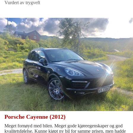
Vurdert av trygveft
Porsche Cayenne (2012)
Meget fornøyd med bilen. Meget gode kjøreegenskaper og god
kvalitetsfølelse. Kunne kjøpt ny bil for samme prisen, men hadde