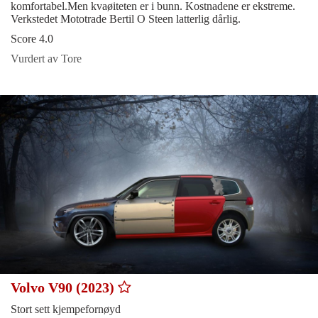
komfortabel.Men kvaøiteten er i bunn. Kostnadene er ekstreme.
Verkstedet Mototrade Bertil O Steen latterlig dårlig.
Score 4.0
Vurdert av Tore
Volvo V90 (2023)
Stort sett kjempefornøyd