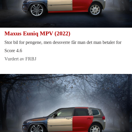
Maxus Euniq MPV (2022)
Stor bil for pengene, men dessverre får man det man betaler for
Score 4.6
Vurdert av FRBJ