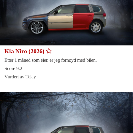
Kia Niro (2026)
Etter 1 måned som eier, er jeg fornøyd med bilen.
Score 9.2
Vurdert av Tejay