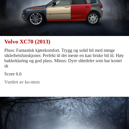
Volvo XC70 (2013)
Pluss: Fantastisk kjørekomfort. Trygg og solid bil med mmge
siklerhetsfunskjoner. Perfekt til det meste en kan bruke bil til. Høy
bakkeklaring og god plass. Minus: Dyre slitedeler som har kostet
sk
Score 6.6
Vurdert av ko-stens