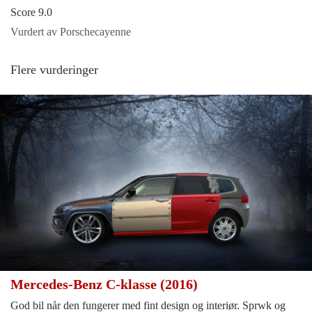
Score 9.0
Vurdert av Porschecayenne
Flere vurderinger
Mercedes-Benz C-klasse (2016)
God bil når den fungerer med fint design og interiør. Sprwk og