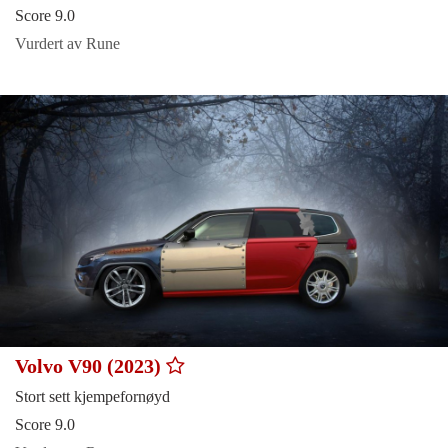
Score 9.0
Vurdert av Rune
Volvo V90 (2023)
Stort sett kjempefornøyd
Score 9.0