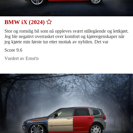
BMW iX (2024)
Stor og romslig bil som nå oppleves svært stillegående og lettkjørt.
Jeg ble negativt overrasket over komfort og kjøreegenskaper når
jeg kjørte min første tur etter mottak av nybilen. Det var
Score 9.6
Vurdert av Ernst'n