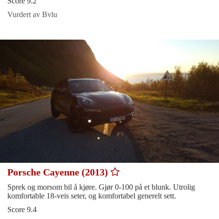
Score 9.2
Vurdert av Bvlu
Porsche Cayenne (2013)
Sprek og morsom bil å kjøre. Gjør 0-100 på et blunk. Utrolig
komfortable 18-veis seter, og komfortabel generelt sett.
Score 9.4