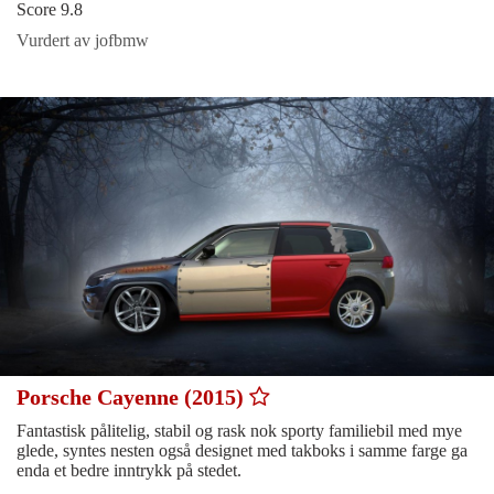
Score 9.8
Vurdert av jofbmw
Porsche Cayenne (2015)
Fantastisk pålitelig, stabil og rask nok sporty familiebil med mye
glede, syntes nesten også designet med takboks i samme farge ga
enda et bedre inntrykk på stedet.