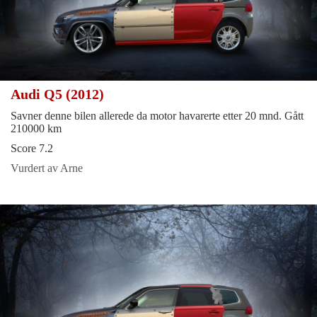
Audi Q5 (2012)
Savner denne bilen allerede da motor havarerte etter 20 mnd. Gått
210000 km
Score 7.2
Vurdert av Arne