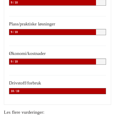
9 / 10
Plass/praktiske løsninger
9 / 10
Økonomi/kostnader
9 / 10
Drivstoff/forbruk
10 / 10
Les flere vurderinger: