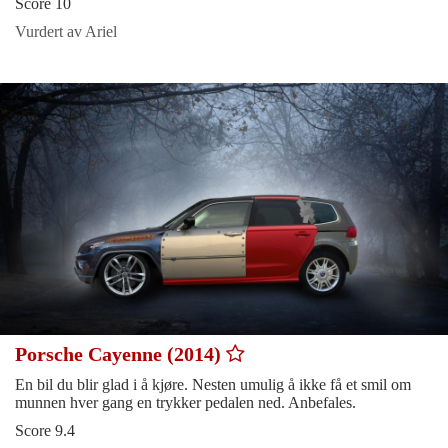
Score 10
Vurdert av Ariel
Porsche Cayenne (2014)
En bil du blir glad i å kjøre. Nesten umulig å ikke få et smil om
munnen hver gang en trykker pedalen ned. Anbefales.
Score 9.4