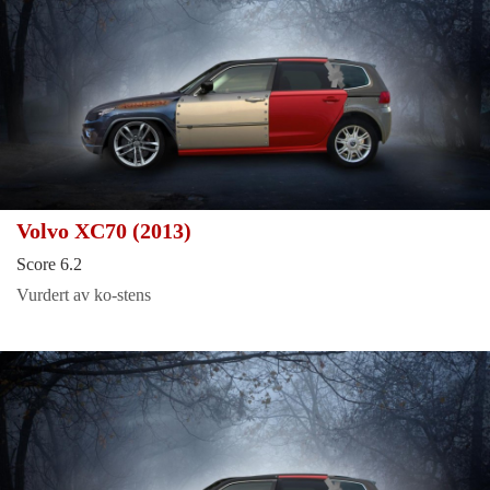
Volvo XC70 (2013)
Score 6.2
Vurdert av ko-stens