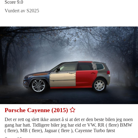
Score 9.0
Vurdert av S2025
Porsche Cayenne (2015)
Det er rett og slett ikke annet å si at det er den beste bilen jeg noen
gang har hatt. Tidligere biler jeg har eid er VW, RR ( flere) BMW
( flere), MB ( flere), Jaguar ( flere ), Cayenne Turbo først