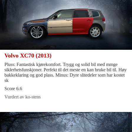
Volvo XC70 (2013)
Pluss: Fantastisk kjørekomfort. Trygg og solid bil med mmge
siklerhetsfunskjoner. Perfekt til det meste en kan bruke bil til. Høy
bakkeklaring og god plass. Minus: Dyre slitedeler som har kostet
sk
Score 6.6
Vurdert av ko-stens