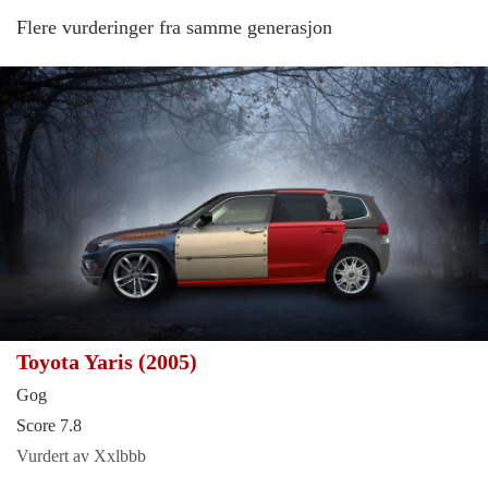
Flere vurderinger fra samme generasjon
Toyota Yaris (2005)
Gog
Score 7.8
Vurdert av Xxlbbb