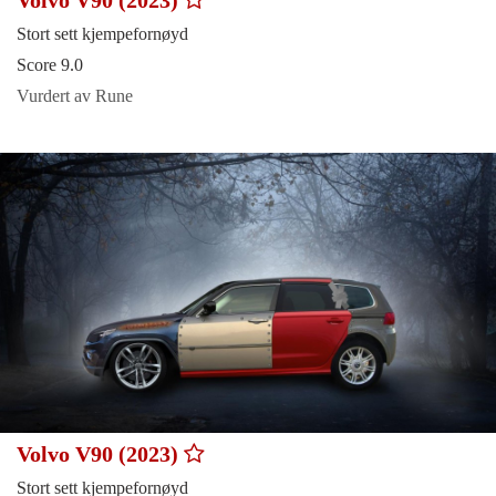
Volvo V90 (2023)
Stort sett kjempefornøyd
Score 9.0
Vurdert av Rune
Volvo V90 (2023)
Stort sett kjempefornøyd