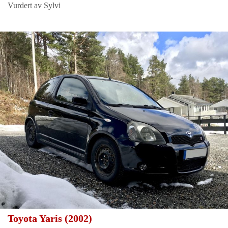
Vurdert av Sylvi
Toyota Yaris (2002)