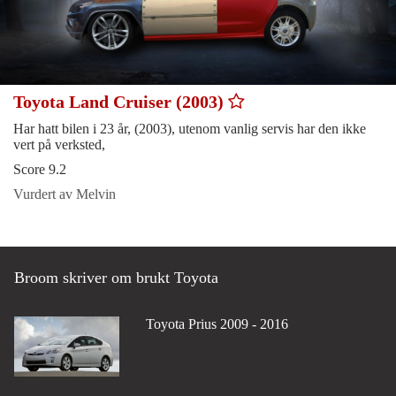
Toyota Land Cruiser (2003)
Har hatt bilen i 23 år, (2003), utenom vanlig servis har den ikke
vert på verksted,
Score 9.2
Vurdert av Melvin
Broom skriver om brukt Toyota
Toyota Prius 2009 - 2016