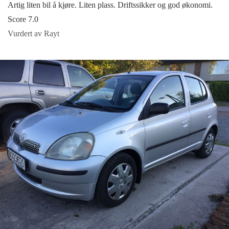
Artig liten bil å kjøre. Liten plass. Driftssikker og god økonomi.
Score 7.0
Vurdert av Rayt