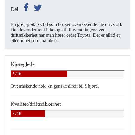
Del
En grei, praktisk bil som bruker overraskende lite drivstoff.
Den lever derimot ikke opp til forventningene ved
driftssikkerhet når man hører ordet Toyota. Det er alltid et
eller annet som må fikses.
Kjøreglede
5 / 10
Overraskende nok, en ganske ålreit bil å kjøre.
Kvalitet/driftssikkerhet
3 / 10