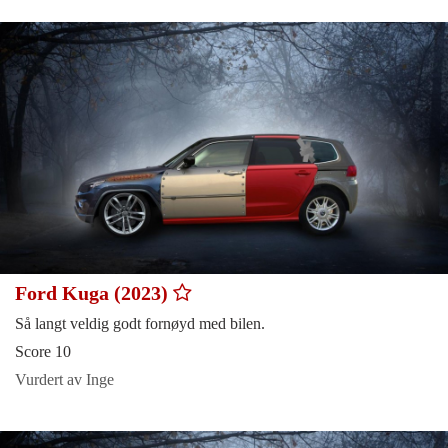
Ford Kuga (2023)
Så langt veldig godt fornøyd med bilen.
Score 10
Vurdert av Inge