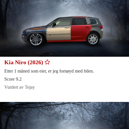
Kia Niro (2026)
Etter 1 måned som eier, er jeg fornøyd med bilen.
Score 9.2
Vurdert av Tejay