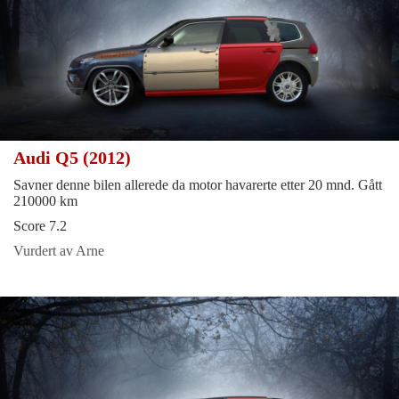
Audi Q5 (2012)
Savner denne bilen allerede da motor havarerte etter 20 mnd. Gått
210000 km
Score 7.2
Vurdert av Arne