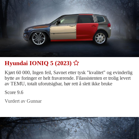
Hyundai IONIQ 5 (2023)
Kjørt 60 000, Ingen feil, Savnet etter tysk "kvalitet" og evinderlig
bytte av foringer er helt fraværende. Filassistenten er trolig levert
av TEMU, totalt uforutsigbar, bør rett å slett ikke bruke
Score 9.6
Vurdert av Gunnar