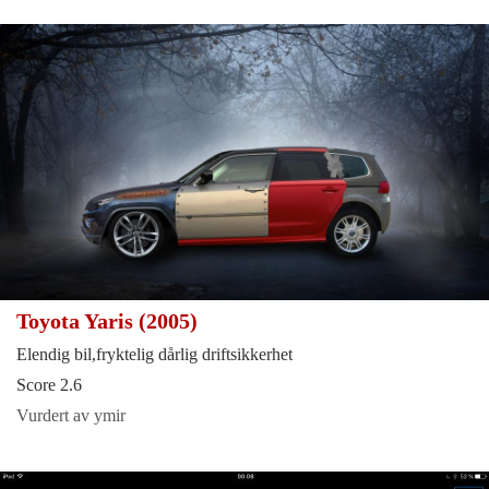
Toyota Yaris (2005)
Elendig bil,fryktelig dårlig driftsikkerhet
Score 2.6
Vurdert av ymir