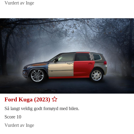
Vurdert av Inge
Ford Kuga (2023)
Så langt veldig godt fornøyd med bilen.
Score 10
Vurdert av Inge