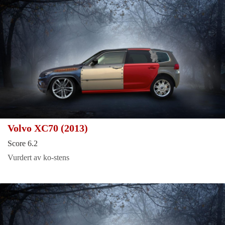
Volvo XC70 (2013)
Score 6.2
Vurdert av ko-stens