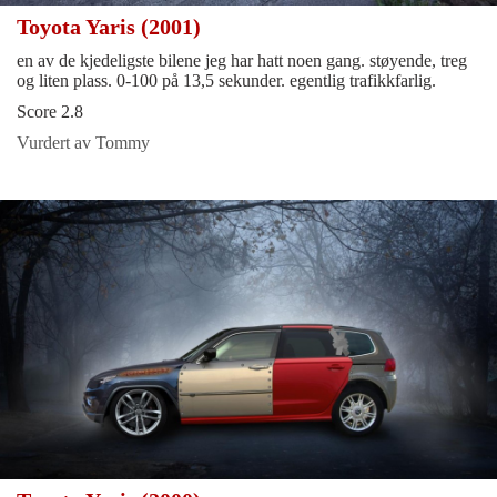
Toyota Yaris (2001)
en av de kjedeligste bilene jeg har hatt noen gang. støyende, treg
og liten plass. 0-100 på 13,5 sekunder. egentlig trafikkfarlig.
Score 2.8
Vurdert av Tommy