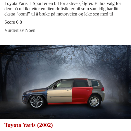
Toyota Yaris T Sport er en bil for aktive sjåfører. Et bra valg for
dem på utkikk etter en liten driftsikker bil som samtidig har litt
ekstra "oomf" til å bruke på motorveien og leke seg med til
Score 6.8
Vurdert av Noen
Toyota Yaris (2002)