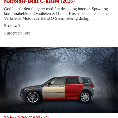
Mercedes-Benz C-klasse (2016)
God bil når den fungerer med fint design og interiør. Sprwk og
komfortabel.Men kvaøiteten er i bunn. Kostnadene er ekstreme.
Verkstedet Mototrade Bertil O Steen latterlig dårlig.
Score 4.0
Vurdert av Tore