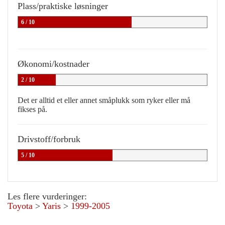
Plass/praktiske løsninger
6 / 10
Økonomi/kostnader
2 / 10
Det er alltid et eller annet småplukk som ryker eller må
fikses på.
Drivstoff/forbruk
5 / 10
Les flere vurderinger:
Toyota
>
Yaris
>
1999-2005