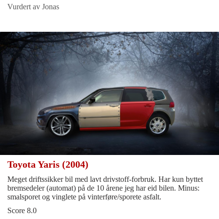
Vurdert av Jonas
Toyota Yaris (2004)
Meget driftssikker bil med lavt drivstoff-forbruk. Har kun byttet
bremsedeler (automat) på de 10 årene jeg har eid bilen. Minus:
smalsporet og vinglete på vinterføre/sporete asfalt.
Score 8.0