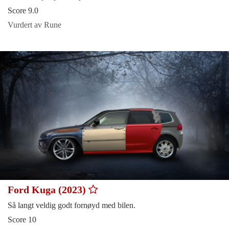
Score 9.0
Vurdert av Rune
Ford Kuga (2023)
Så langt veldig godt fornøyd med bilen.
Score 10