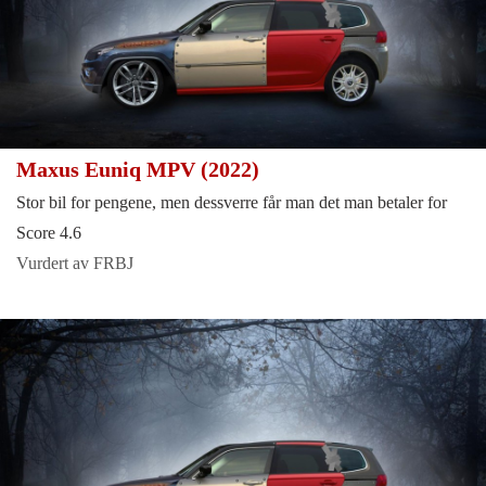
Maxus Euniq MPV (2022)
Stor bil for pengene, men dessverre får man det man betaler for
Score 4.6
Vurdert av FRBJ