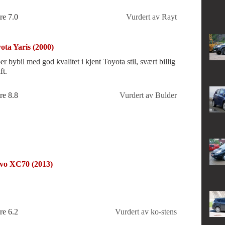
re 7.0
Vurdert av Rayt
ota Yaris (2000)
r bybil med god kvalitet i kjent Toyota stil, svært billig
ft.
re 8.8
Vurdert av Bulder
vo XC70 (2013)
re 6.2
Vurdert av ko-stens