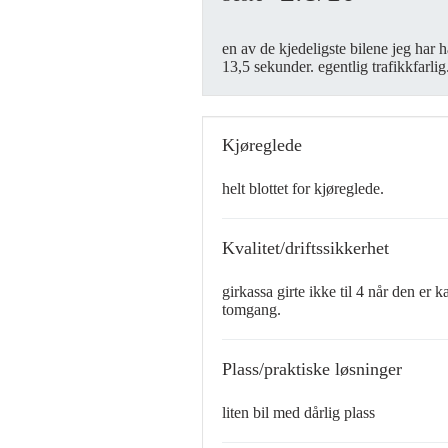
en av de kjedeligste bilene jeg har 
13,5 sekunder. egentlig trafikkfarlig
Kjøreglede
helt blottet for kjøreglede.
Kvalitet/driftssikkerhet
girkassa girte ikke til 4 når den er
tomgang.
Plass/praktiske løsninger
liten bil med dårlig plass