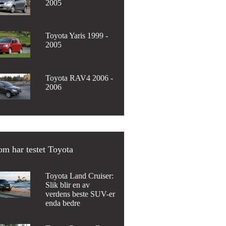
2005
Toyota Yaris 1999 -
2005
Toyota RAV4 2006 -
2006
m har testet Toyota
Toyota Land Cruiser:
Slik blir en av
verdens beste SUV-er
enda bedre