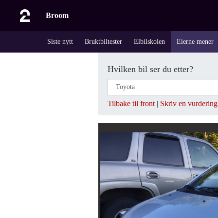
Broom
Siste nytt
Bruktbiltester
Elbilskolen
Eierne mener
Hvilken bil ser du etter?
Tilbake til front
|
Skriv en vurdering