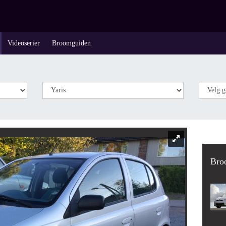
Videoserier
Broomguiden
Bro