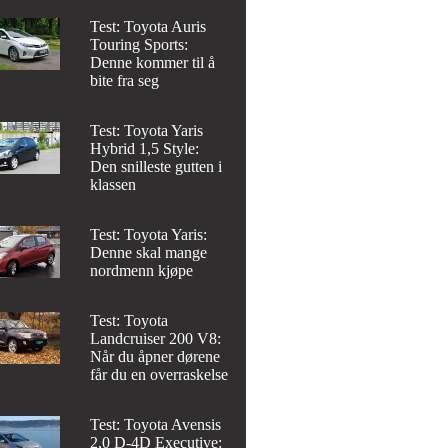
Test: Toyota Auris
Touring Sports:
Denne kommer til å
bite fra seg
Test: Toyota Yaris
Hybrid 1,5 Style:
Den snilleste gutten i
klassen
Test: Toyota Yaris:
Denne skal mange
nordmenn kjøpe
Test: Toyota
Landcruiser 200 V8:
Når du åpner dørene
får du en overraskelse
Test: Toyota Avensis
2,0 D-4D Executive: