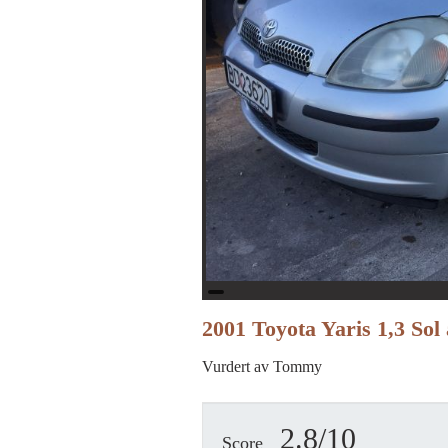
2001 Toyota Yaris 1,3 So
Vurdert av Tommy
2.8/10
Score