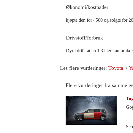
Økonomi/kostnader
kjøpte den for 4500 og solgte for 20
Drivstoff/forbruk
Dyr i drift. at en 1,3 liter kan bruke
Les flere vurderinger:
Toyota
>
Y
Flere vurderinger fra samme g
Toy
Go
Sco