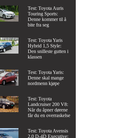
Test: Toyota Auris
Touring Sports:
Denne kommer til å
bite fra seg
Test: Toyota Yaris
Hybrid 1,5 Style:
Den snilleste gutten i
klassen
Test: Toyota Yaris:
Denne skal mange
nordmenn kjøpe
Test: Toyota
Landcruiser 200 V8:
Når du åpner dørene
får du en overraskelse
Test: Toyota Avensis
2,0 D-4D Executive: