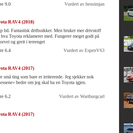
re 9.0
Vurdert av hensimjan
ota RAV4 (2018)
p bil. Fantastisk driftssikker. Men bruker mer drivstoff
 hva Toyota reklamerer med. Fungerer meget godt på
orvei og greit i terrenget
re 6.4
Vurdert av EspenV63
ota RAV4 (2017)
re små ting som bare er irriterende. Jeg sjekker nok
nessene» bedre om jeg skal ha en Toyota igjen.
re 6.2
Vurdert av Wartburgcarl
ota RAV4 (2017)