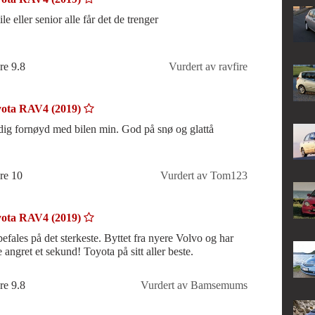
le eller senior alle får det de trenger
re 9.8
Vurdert av ravfire
ota RAV4 (2019)
dig fornøyd med bilen min. God på snø og glattå
re 10
Vurdert av Tom123
ota RAV4 (2019)
efales på det sterkeste. Byttet fra nyere Volvo og har
 angret et sekund! Toyota på sitt aller beste.
re 9.8
Vurdert av Bamsemums