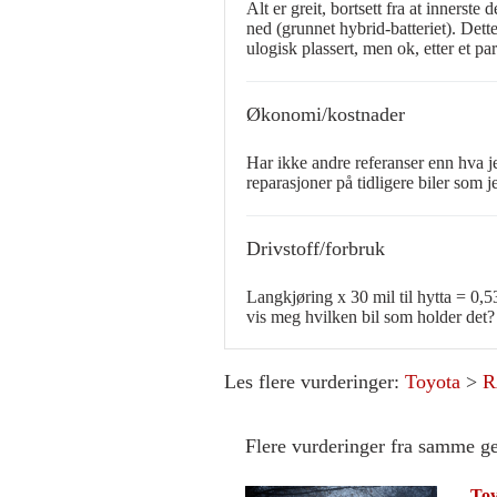
Alt er greit, bortsett fra at innerste
ned (grunnet hybrid-batteriet). Dett
ulogisk plassert, men ok, etter et par
Økonomi/kostnader
Har ikke andre referanser enn hva je
reparasjoner på tidligere biler som je
Drivstoff/forbruk
Langkjøring x 30 mil til hytta = 0,5
vis meg hvilken bil som holder det?
Les flere vurderinger:
Toyota
>
R
Flere vurderinger fra samme g
Toy