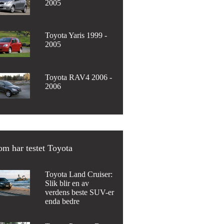
2005
Toyota Yaris 1999 -
2005
Toyota RAV4 2006 -
2006
m har testet Toyota
Toyota Land Cruiser:
Slik blir en av
verdens beste SUV-er
enda bedre