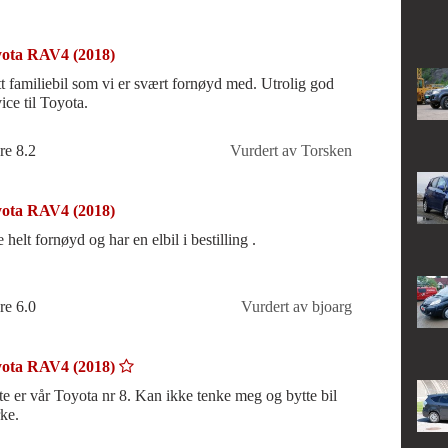
ota RAV4 (2018)
tt familiebil som vi er svært fornøyd med. Utrolig god
ice til Toyota.
re 8.2
Vurdert av Torsken
ota RAV4 (2018)
 helt fornøyd og har en elbil i bestilling .
re 6.0
Vurdert av bjoarg
ota RAV4 (2018)
 vår Toyota nr 8. Kan ikke tenke meg og bytte bil
ke.