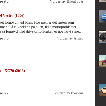
re 9.0
Vurdert av Bilgal 33år
l Vectra (1996)
et fornøyd med bilen. Hos meg er det rusten som
mer til å ta knekken på bilen, ikke motorproblemer.
e så fornøyd med drivstoffforbruket, er noe høyt synes
re 7.6
Vurdert av Alstad
vo XC70 (2013)
re 6.2
Vurdert av ko-stens