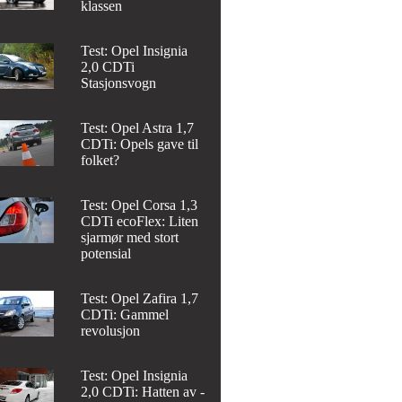
klassen
Test: Opel Insignia
2,0 CDTi
Stasjonsvogn
Test: Opel Astra 1,7
CDTi: Opels gave til
folket?
Test: Opel Corsa 1,3
CDTi ecoFlex: Liten
sjarmør med stort
potensial
Test: Opel Zafira 1,7
CDTi: Gammel
revolusjon
Test: Opel Insignia
2,0 CDTi: Hatten av -