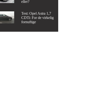
eller?
Test: Opel Astra 1,7
CDTi: For de virkelig
fornuftige