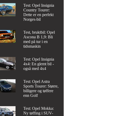
Test: Opel Insignia
Country Tourer:
Dette er en perfekt
Norges-bil
Test, bruktbil: Opel
Ascona B 1,9: Bli
med på tur i en
tidsmaskin
Test: Opel Insignia
4x4: En glemt bil -
også med 4x4
Test: Opel Astra
Sports Tourer: Større,
billigere og tøffere
enn Golf
Test: Opel Mokka:
Ny tøffing i SUV-