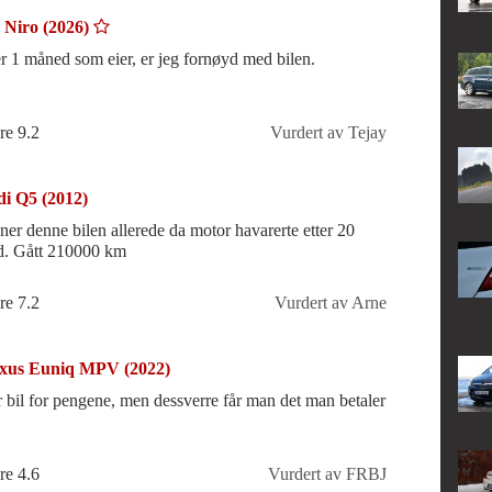
 Niro (2026)
er 1 måned som eier, er jeg fornøyd med bilen.
re 9.2
Vurdert av Tejay
i Q5 (2012)
ner denne bilen allerede da motor havarerte etter 20
. Gått 210000 km
re 7.2
Vurdert av Arne
xus Euniq MPV (2022)
r bil for pengene, men dessverre får man det man betaler
re 4.6
Vurdert av FRBJ