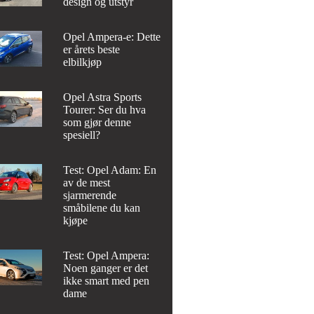
design og utstyr
Opel Ampera-e: Dette
er årets beste
elbilkjøp
Opel Astra Sports
Tourer: Ser du hva
som gjør denne
spesiell?
Test: Opel Adam: En
av de mest
sjarmerende
småbilene du kan
kjøpe
Test: Opel Ampera:
Noen ganger er det
ikke smart med pen
dame