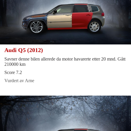
Audi Q5 (2012)
Savner denne bilen allerede da motor havarerte etter 20 mnd. Gått
210000 km
Score 7.2
Vurdert av Arne