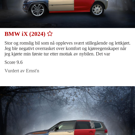
BMW iX (2024)
Stor og romslig bil som nå oppleves svært stillegående og lettkjørt.
Jeg ble negativt overrasket over komfort og kjøreegenskaper når
jeg kjørte min første tur etter mottak av nybilen. Det var
Score 9.6
Vurdert av Ernst'n