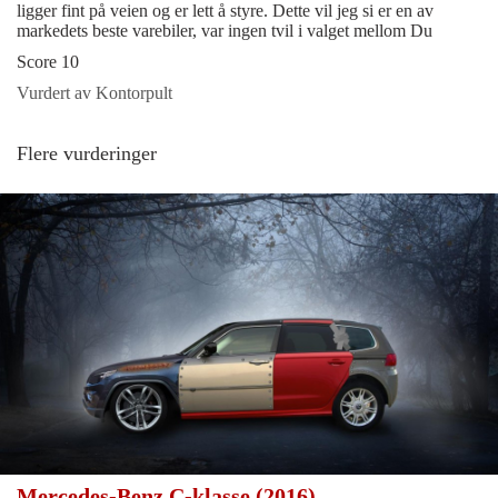
ligger fint på veien og er lett å styre. Dette vil jeg si er en av
markedets beste varebiler, var ingen tvil i valget mellom Du
Score 10
Vurdert av Kontorpult
Flere vurderinger
Mercedes-Benz C-klasse (2016)