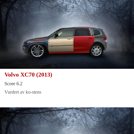
Volvo XC70 (2013)
Score 6.2
Vurdert av ko-stens