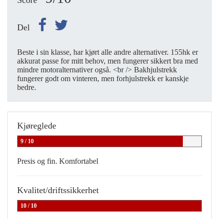
Score
Del
Beste i sin klasse, har kjørt alle andre alternativer. 155hk er
akkurat passe for mitt behov, men fungerer sikkert bra med
mindre motoralternativer også. <br /> Bakhjulstrekk
fungerer godt om vinteren, men forhjulstrekk er kanskje
bedre.
Kjøreglede
9 / 10
Presis og fin. Komfortabel
Kvalitet/driftssikkerhet
10 / 10