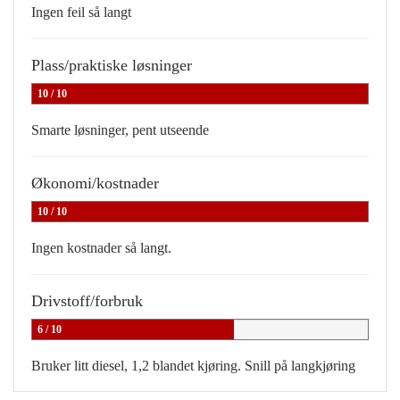
Ingen feil så langt
Plass/praktiske løsninger
10 / 10
Smarte løsninger, pent utseende
Økonomi/kostnader
10 / 10
Ingen kostnader så langt.
Drivstoff/forbruk
6 / 10
Bruker litt diesel, 1,2 blandet kjøring. Snill på langkjøring