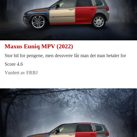
Maxus Euniq MPV (2022)
Stor bil for pengene, men dessverre får man det man betaler for
Score 4.6
Vurdert av FRBJ