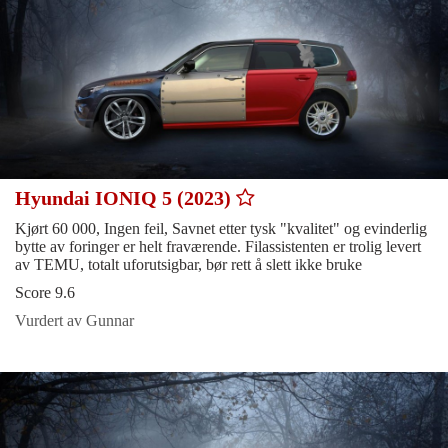
Hyundai IONIQ 5 (2023)
Kjørt 60 000, Ingen feil, Savnet etter tysk "kvalitet" og evinderlig
bytte av foringer er helt fraværende. Filassistenten er trolig levert
av TEMU, totalt uforutsigbar, bør rett å slett ikke bruke
Score 9.6
Vurdert av Gunnar