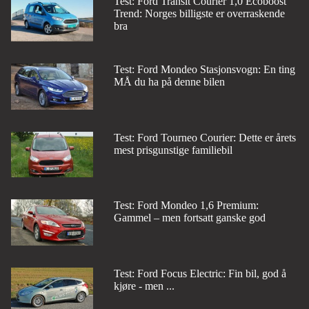
Test: Ford Transit Courier 1,0 Ecoboost
Trend: Norges billigste er overraskende
bra
Test: Ford Mondeo Stasjonsvogn: En ting
MÅ du ha på denne bilen
Test: Ford Tourneo Courier: Dette er årets
mest prisgunstige familiebil
Test: Ford Mondeo 1,6 Premium:
Gammel – men fortsatt ganske god
Test: Ford Focus Electric: Fin bil, god å
kjøre - men ...