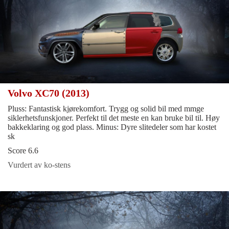
Volvo XC70 (2013)
Pluss: Fantastisk kjørekomfort. Trygg og solid bil med mmge
siklerhetsfunskjoner. Perfekt til det meste en kan bruke bil til. Høy
bakkeklaring og god plass. Minus: Dyre slitedeler som har kostet
sk
Score 6.6
Vurdert av ko-stens