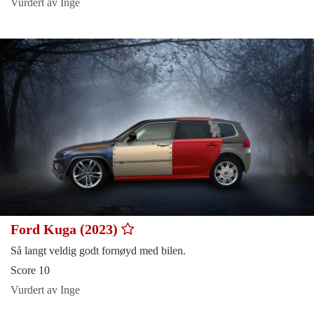
Vurdert av Inge
Ford Kuga (2023)
Så langt veldig godt fornøyd med bilen.
Score 10
Vurdert av Inge