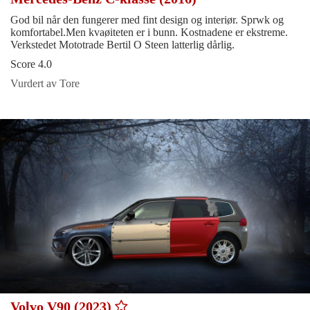
God bil når den fungerer med fint design og interiør. Sprwk og
komfortabel.Men kvaøiteten er i bunn. Kostnadene er ekstreme.
Verkstedet Mototrade Bertil O Steen latterlig dårlig.
Score 4.0
Vurdert av Tore
Volvo V90 (2023)