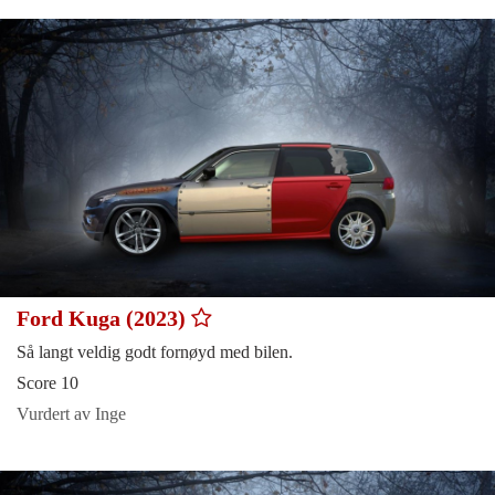
Ford Kuga (2023)
Så langt veldig godt fornøyd med bilen.
Score 10
Vurdert av Inge