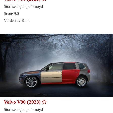
Stort sett kjempefornøyd
Score 9.0
Vurdert av Rune
Volvo V90 (2023)
Stort sett kjempefornøyd