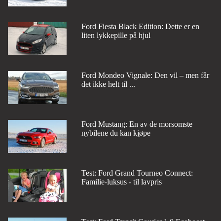
Ford Fiesta Black Edition: Dette er en
liten lykkepille på hjul
Ford Mondeo Vignale: Den vil – men får
det ikke helt til ...
Ford Mustang: En av de morsomste
nybilene du kan kjøpe
Test: Ford Grand Tourneo Connect:
Familie-luksus - til lavpris