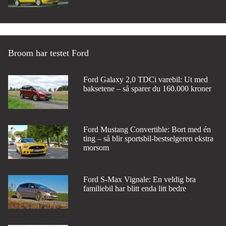
Broom har testet Ford
Ford Galaxy 2,0 TDCi varebil: Ut med
baksetene – så sparer du 160.000 kroner
Ford Mustang Convertible: Bort med én
ting – så blir sportsbil-bestselgeren ekstra
morsom
Ford S-Max Vignale: En veldig bra
familiebil har blitt enda litt bedre